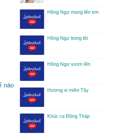
Hồng Ngự mang tên em
Hồng Ngự trong tôi
Hồng Ngự vươn lên
ể nào
Hương vị miền Tây
Khúc ca Đồng Tháp