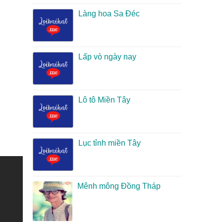
Làng hoa Sa Đéc
Lấp vò ngày nay
Lô tô Miền Tây
Lục tỉnh miền Tây
Mênh mông Đồng Tháp