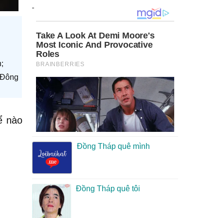
;
 Đông
ể nào
Đồng Tháp quê mình
Đồng Tháp quê tôi