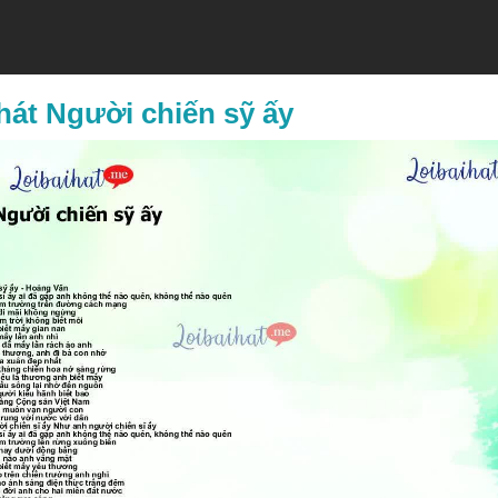
 hát Người chiến sỹ ấy