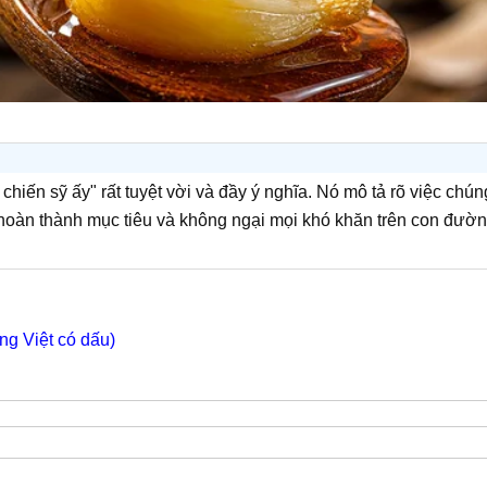
chiến sỹ ấy" rất tuyệt vời và đầy ý nghĩa. Nó mô tả rõ việc chún
 hoàn thành mục tiêu và không ngại mọi khó khăn trên con đườ
ng Việt có dấu)