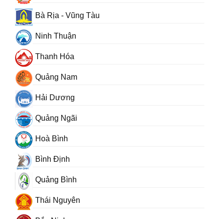
Bà Rịa - Vũng Tàu
Ninh Thuận
Thanh Hóa
Quảng Nam
Hải Dương
Quảng Ngãi
Hoà Bình
Bình Định
Quảng Bình
Thái Nguyên