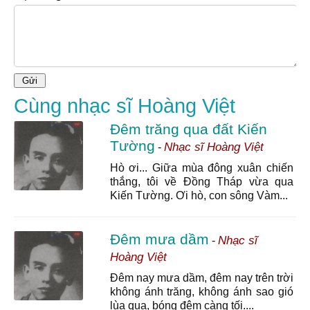
Cùng nhạc sĩ Hoàng Việt
Đêm trăng qua đất Kiến
Tường
Nhạc sĩ Hoàng Việt
-
Hò ơi... Giữa mùa đông xuân chiến
thắng, tôi về Đồng Tháp vừa qua
Kiến Tường. Ơi hò, con sông Vàm...
Đêm mưa dầm
Nhạc sĩ
-
Hoàng Việt
Đêm nay mưa dầm, đêm nay trên trời
không ánh trăng, không ánh sao gió
lùa qua, bóng đêm càng tối....