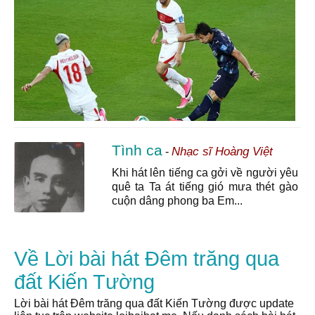
Tình ca
Nhạc sĩ Hoàng Việt
-
Khi hát lên tiếng ca gởi về người yêu
quê ta Ta át tiếng gió mưa thét gào
cuộn dâng phong ba Em...
Về Lời bài hát Đêm trăng qua
đất Kiến Tường
Lời bài hát Đêm trăng qua đất Kiến Tường được update