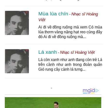
Mùa lúa chín
Nhạc sĩ Hoàng
-
Việt
Ai đi về đồng ruộng mà xem Có mùa
lúa thơm vàng nặng hạt reo cùng đây
đó Ai đi về đồng ruộng mà...
Lá xanh
Nhạc sĩ Hoàng Việt
-
Lá còn xanh như anh đang còn trẻ Lá
trên cành như anh trong đoàn quân
Gió rung cây cành lá tưng...