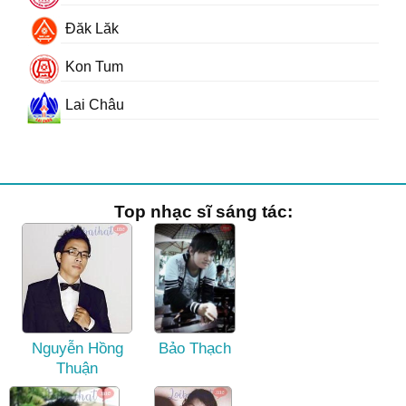
Đăk Lăk
Kon Tum
Lai Châu
Top nhạc sĩ sáng tác:
Nguyễn Hồng
Bảo Thạch
Thuận