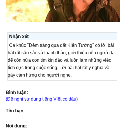
Nhận xét
Ca khúc "Đêm trăng qua đất Kiến Tường" có lời bài
hát rất sâu sắc và thanh thản, giới thiệu nên người ta
để còn nửa con tim kín đáo và luôn làm những việc
tích cực trong cuộc sống. Lời bài hát rất ý nghĩa và
gây cảm hứng cho người nghe.
Bình luận:
(Đề nghị sử dụng tiếng Việt có dấu)
Tên bạn:
Nội dung: