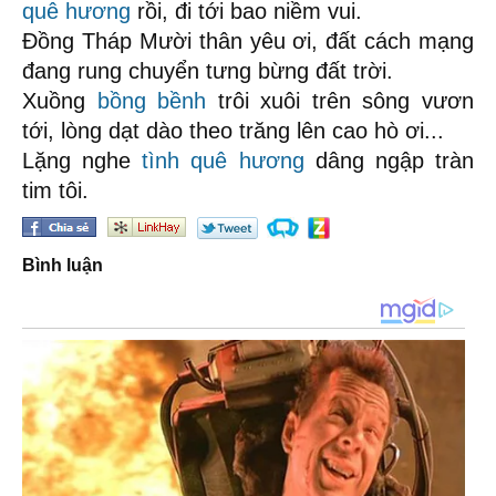
quê hương
rồi, đi tới bao niềm vui.
Đồng Tháp Mười thân yêu ơi, đất cách mạng
đang rung chuyển tưng bừng đất trời.
Xuồng
bồng bềnh
trôi xuôi trên sông vươn
tới, lòng dạt dào theo trăng lên cao hò ơi...
Lặng nghe
tình quê hương
dâng ngập tràn
tim tôi.
Bình luận