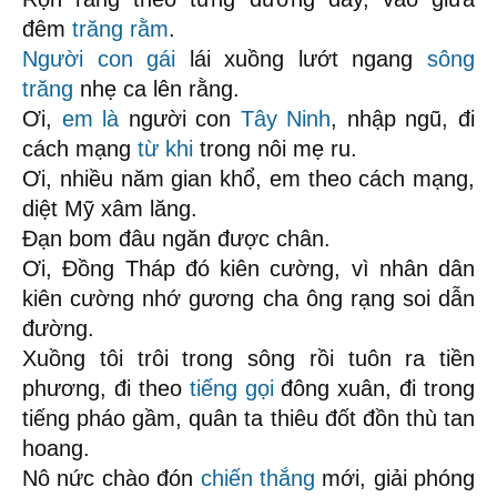
đêm
trăng rằm
.
Người con gái
lái xuồng lướt ngang
sông
trăng
nhẹ ca lên rằng.
Ơi,
em là
người con
Tây Ninh
, nhập ngũ, đi
cách mạng
từ khi
trong nôi mẹ ru.
Ơi, nhiều năm gian khổ, em theo cách mạng,
diệt Mỹ xâm lăng.
Đạn bom đâu ngăn được chân.
Ơi, Đồng Tháp đó kiên cường, vì nhân dân
kiên cường nhớ gương cha ông rạng soi dẫn
đường.
Xuồng tôi trôi trong sông rồi tuôn ra tiền
phương, đi theo
tiếng gọi
đông xuân, đi trong
tiếng pháo gầm, quân ta thiêu đốt đồn thù tan
hoang.
Nô nức chào đón
chiến thắng
mới, giải phóng