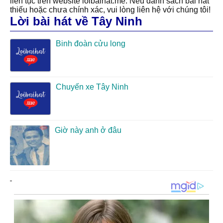
liên tục trên website loibaihat.me. Nếu danh sách bài hát
thiếu hoặc chưa chính xác, vui lòng liên hệ với chúng tôi!
Lời bài hát về Tây Ninh
Binh đoàn cửu long
Chuyến xe Tây Ninh
Giờ này anh ở đâu