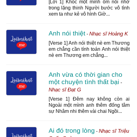
[Lời 1] Khóc một mình ôm nỗi nhớ
trong lặng thinh Người bước vô tình
xem ta như kẻ vô hình Giờ...
Anh nói thiệt
Nhạc sĩ Hoàng K
-
[Verse 1] Anh nói thiệt nè em Thương
em chẳng cần tính toán Anh nói thiệt
nè em Thương em chẳng...
Anh vừa có thời gian cho
một chuyện tình thất bại
-
Nhạc sĩ Đạt G
[Verse 1] Đêm nay không còn ai
Ngoài một mình anh thêm đống tâm
sự Nhâm nhi thêm vài chai Ngồi...
Ai đó trong lòng
Nhạc sĩ Triệu
-