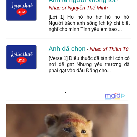
-
Nhạc sĩ Nguyễn Thế Minh
[Lời 1] Hơ hớ hơ hờ hờ hơ hớ
Người trách anh sống ích kỷ chỉ biết
nghĩ cho mình Tình yêu em trao ...
Anh đã chọn
Nhạc sĩ Thiên Tú
-
[Verse 1] Điếu thuốc đã tàn thì còn có
nơi để gạt Nhưng yêu thương đã
phai gạt vào đâu Đắng cho...