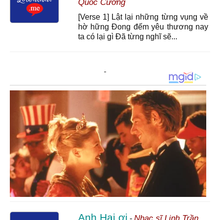
Quốc Cường
[Verse 1] Lật lại những từng vụng về
hờ hững Đong đếm yêu thương nay
ta có lại gì Đã từng nghĩ sẽ...
Anh Hai ơi
Nhạc sĩ Linh Trần
-