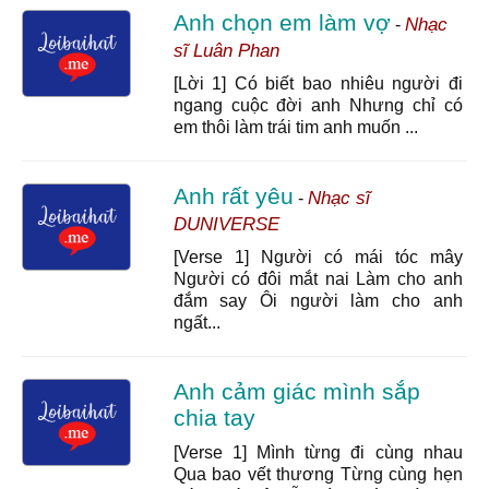
Anh chọn em làm vợ
Nhạc
-
sĩ Luân Phan
[Lời 1] Có biết bao nhiêu người đi
ngang cuộc đời anh Nhưng chỉ có
em thôi làm trái tim anh muốn ...
Anh rất yêu
Nhạc sĩ
-
DUNIVERSE
[Verse 1] Người có mái tóc mây
Người có đôi mắt nai Làm cho anh
đắm say Ôi người làm cho anh
ngất...
Anh cảm giác mình sắp
chia tay
[Verse 1] Mình từng đi cùng nhau
Qua bao vết thương Từng cùng hẹn