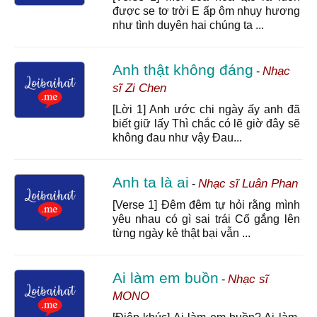
được se tơ trời E ấp ôm nhụy hương
như tình duyên hai chúng ta ...
Anh thật không đáng
Nhạc
-
sĩ Zi Chen
[Lời 1] Anh ước chi ngày ấy anh đã
biết giữ lấy Thì chắc có lẽ giờ đây sẽ
không đau như vậy Đau...
Anh ta là ai
Nhạc sĩ Luân Phan
-
[Verse 1] Đêm đêm tự hỏi rằng mình
yêu nhau có gì sai trái Cố gắng lên
từng ngày kẻ thật bại vẫn ...
Ai làm em buồn
Nhạc sĩ
-
MONO