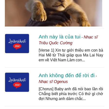
Anh này là của tui
Nhạc sĩ
-
Triệu Quốc Cường
[Verse 1] Xin tự giới thiệu em con bà
Hai Mê từ Thái giáp qua Ma Lai Nay
em về Việt Nam Làm con...
Anh không đến để rời đi
-
Nhạc sĩ Ogenus
[Chorus] Baby anh đã nói bao lần rồi
Chẳng biết phía trước Có thứ gì chờ
đợi Nhưng anh dám chắc...