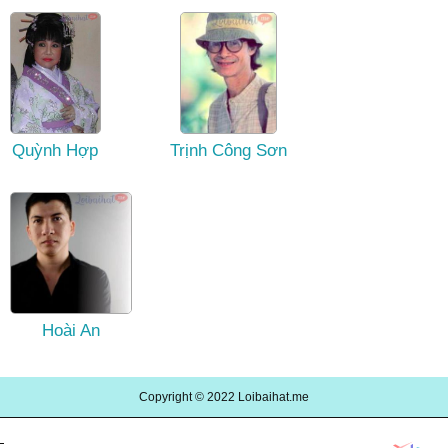
Quỳnh Hợp
Trịnh Công Sơn
Hoài An
Copyright © 2022
Loibaihat.me