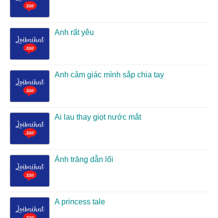
Anh rất yêu
Anh cảm giác mình sắp chia tay
Ai lau thay giọt nước mắt
Ánh trăng dẫn lối
A princess tale