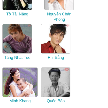
Tô Tài Năng
Nguyên Chấn
Phong
Tăng Nhật Tuệ
Phi Bằng
Minh Khang
Quốc Bảo