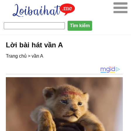
Lời bài hát vần A
Trang chủ
>
vần A