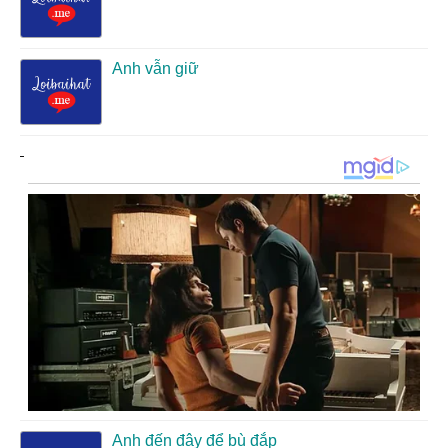
Anh vẫn giữ
Anh đến đây để bù đắp