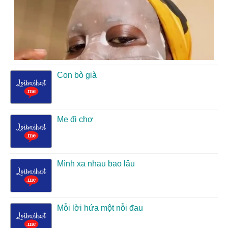
Con bò già
Mẹ đi chợ
Mình xa nhau bao lâu
Mỗi lời hứa một nỗi đau