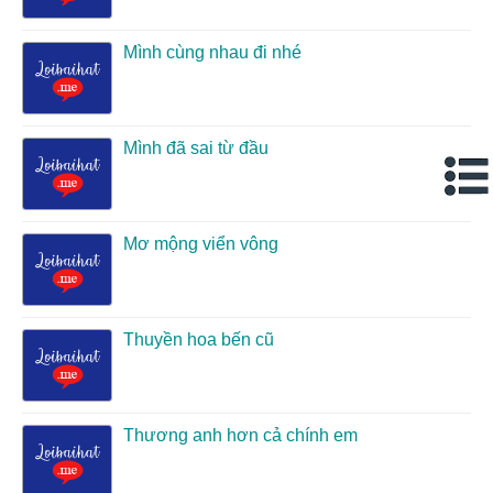
Mình cùng nhau đi nhé
Mình đã sai từ đầu
Mơ mộng viển vông
Thuyền hoa bến cũ
Thương anh hơn cả chính em