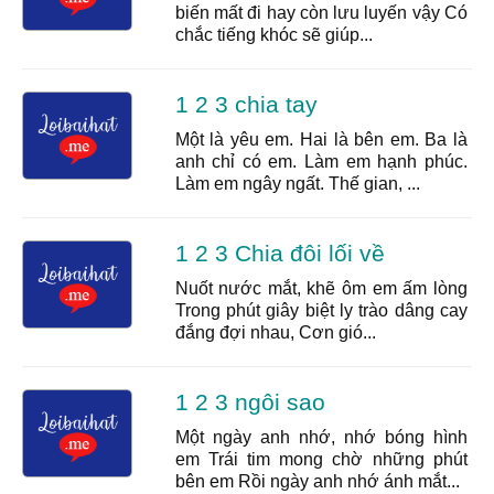
biến mất đi hay còn lưu luyến vậy Có
chắc tiếng khóc sẽ giúp...
1 2 3 chia tay
Một là yêu em. Hai là bên em. Ba là
anh chỉ có em. Làm em hạnh phúc.
Làm em ngây ngất. Thế gian, ...
1 2 3 Chia đôi lối về
Nuốt nước mắt, khẽ ôm em ấm lòng
Trong phút giây biệt ly trào dâng cay
đắng đợi nhau, Cơn gió...
1 2 3 ngôi sao
Một ngày anh nhớ, nhớ bóng hình
em Trái tim mong chờ những phút
bên em Rồi ngày anh nhớ ánh mắt...