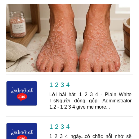
1 2 3 4
Lời bài hát: 1 2 3 4 - Plain White
T'sNgười đóng góp: Administrator
1,2 - 1 2 3 4 give me more...
1 2 3 4
1 2 3 4 ngày...có chắc nỗi nhớ sẽ