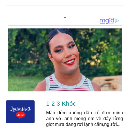
1 2 3 Khóc
Màn đêm xuống dần cô đơn mình
anh với anh mong em về đây.Từng
giọt mưa đang rơi lạnh căm,người...