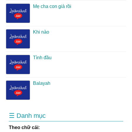
Mẹ cha con già rồi
Khi nào
Tình đầu
Balayah
☰ Danh mục
Theo chữ cái: