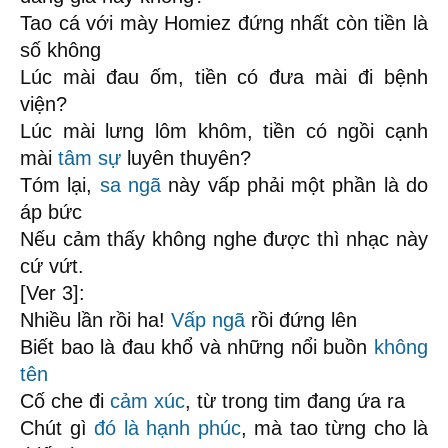
Tao cá với mày Homiez đứng nhất còn tiền là
số không
Lúc mài đau ốm, tiền có đưa mài đi bệnh
viện?
Lúc mài lưng lôm khôm, tiền có ngồi cạnh
mài
tâm sự
luyên thuyên?
Tóm lại,
sa ngã
này vấp phải một phần là do
áp bức
Nếu cảm thấy không nghe được thì nhạc này
cứ vứt.
[Ver 3]:
Nhiều lần rồi ha!
Vấp ngã
rồi đứng lên
Biết bao là đau khổ và những nổi buồn
không
tên
Cố che đi
cảm xúc
, từ trong tim đang ứa ra
Chút gì
đó là hạnh phúc
, mà tao từng cho là