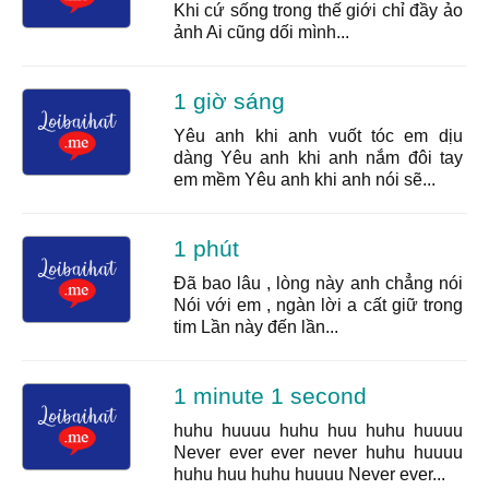
Khi cứ sống trong thế giới chỉ đầy ảo
ảnh Ai cũng dối mình...
1 giờ sáng
Yêu anh khi anh vuốt tóc em dịu
dàng Yêu anh khi anh nắm đôi tay
em mềm Yêu anh khi anh nói sẽ...
1 phút
Đã bao lâu , lòng này anh chẳng nói
Nói với em , ngàn lời a cất giữ trong
tim Lần này đến lần...
1 minute 1 second
huhu huuuu huhu huu huhu huuuu
Never ever ever never huhu huuuu
huhu huu huhu huuuu Never ever...