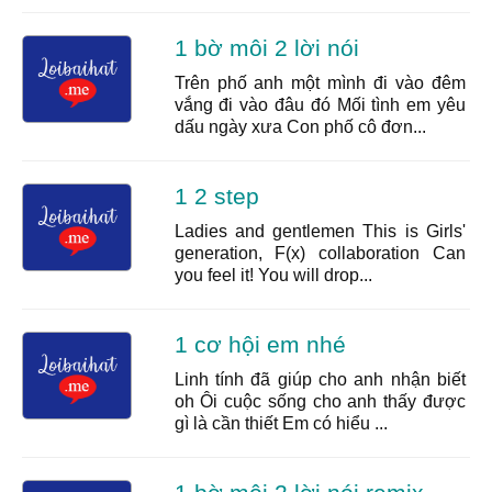
1 bờ môi 2 lời nói
Trên phố anh một mình đi vào đêm
vắng đi vào đâu đó Mối tình em yêu
dấu ngày xưa Con phố cô đơn...
1 2 step
Ladies and gentlemen This is Girls'
generation, F(x) collaboration Can
you feel it! You will drop...
1 cơ hội em nhé
Linh tính đã giúp cho anh nhận biết
oh Ôi cuộc sống cho anh thấy được
gì là cần thiết Em có hiểu ...