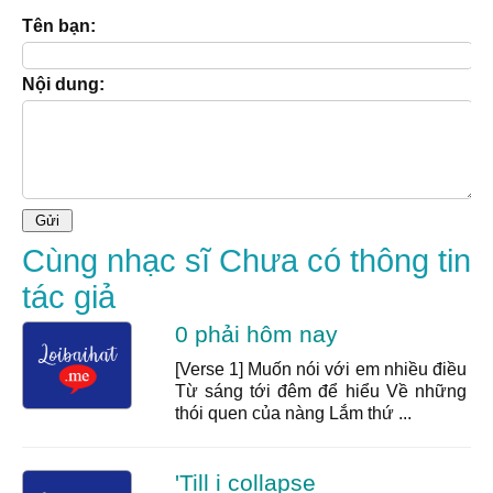
Tên bạn:
Nội dung:
Cùng nhạc sĩ Chưa có thông tin
tác giả
0 phải hôm nay
[Verse 1] Muốn nói với em nhiều điều
Từ sáng tới đêm để hiểu Về những
thói quen của nàng Lắm thứ ...
'Till i collapse