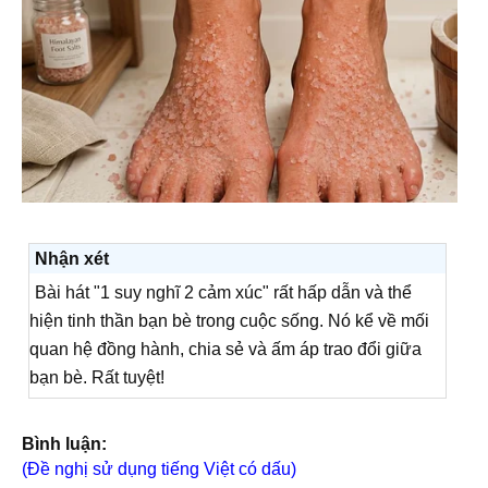
Nhận xét
Bài hát "1 suy nghĩ 2 cảm xúc" rất hấp dẫn và thể
hiện tinh thần bạn bè trong cuộc sống. Nó kể về mối
quan hệ đồng hành, chia sẻ và ấm áp trao đổi giữa
bạn bè. Rất tuyệt!
Bình luận:
(Đề nghị sử dụng tiếng Việt có dấu)