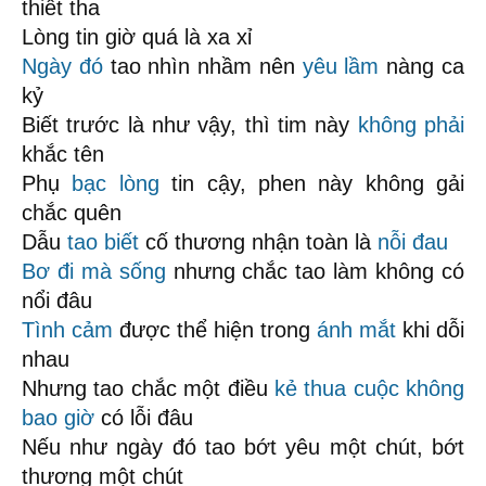
thiết tha
Lòng tin giờ quá là xa xỉ
Ngày đó
tao nhìn nhầm nên
yêu lầm
nàng ca
kỷ
Biết trước là như vậy, thì tim này
không phải
khắc tên
Phụ
bạc lòng
tin cậy, phen này không gải
chắc quên
Dẫu
tao biết
cố thương nhận toàn là
nỗi đau
Bơ đi mà sống
nhưng chắc tao làm không có
nổi đâu
Tình cảm
được thể hiện trong
ánh mắt
khi dỗi
nhau
Nhưng tao chắc một điều
kẻ thua cuộc
không
bao giờ
có lỗi đâu
Nếu như ngày đó tao bớt yêu một chút, bớt
thương một chút