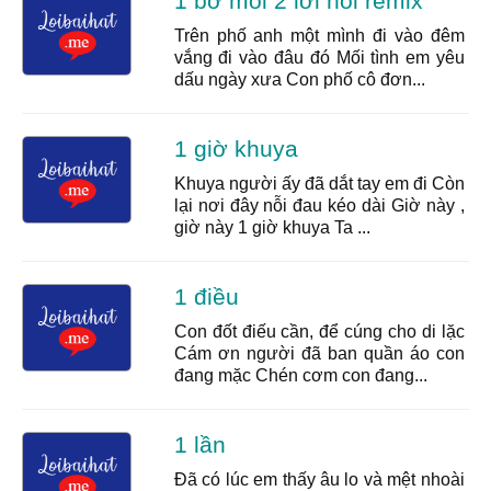
1 bờ môi 2 lời nói remix
Trên phố anh một mình đi vào đêm
vắng đi vào đâu đó Mối tình em yêu
dấu ngày xưa Con phố cô đơn...
1 giờ khuya
Khuya người ấy đã dắt tay em đi Còn
lại nơi đây nỗi đau kéo dài Giờ này ,
giờ này 1 giờ khuya Ta ...
1 điều
Con đốt điếu cần, để cúng cho di lặc
Cám ơn người đã ban quần áo con
đang mặc Chén cơm con đang...
1 lần
Đã có lúc em thấy âu lo và mệt nhoài