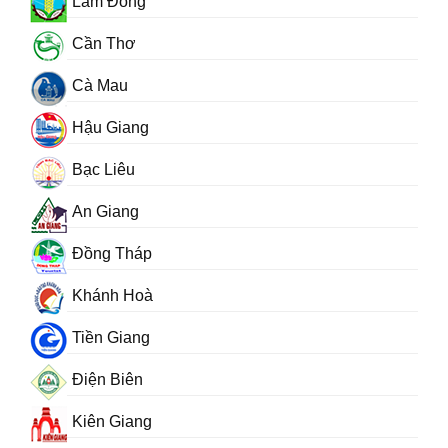
Lâm Đồng
Cần Thơ
Cà Mau
Hậu Giang
Bạc Liêu
An Giang
Đồng Tháp
Khánh Hoà
Tiền Giang
Điện Biên
Kiên Giang