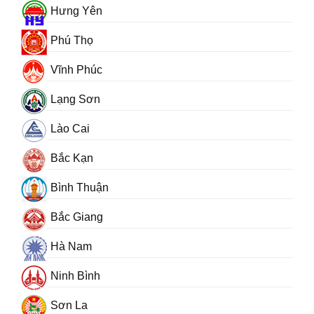
Hưng Yên
Phú Thọ
Vĩnh Phúc
Lạng Sơn
Lào Cai
Bắc Kạn
Bình Thuận
Bắc Giang
Hà Nam
Ninh Bình
Sơn La