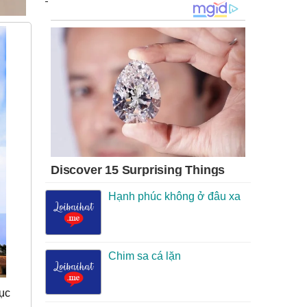
Hạnh phúc không ở đâu xa
Chim sa cá lặn
tục