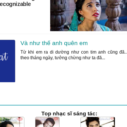
Và như thế anh quên em
Từ khi em ra di dường như con tim anh cũng đã..
theo tháng ngày, tưởng chừng như ta đã...
Top nhạc sĩ sáng tác: