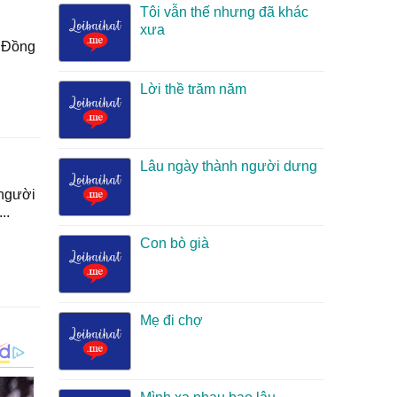
Tôi vẫn thế nhưng đã khác
xưa
 Đồng
Lời thề trăm năm
Lâu ngày thành người dưng
người
..
Con bò già
Mẹ đi chợ