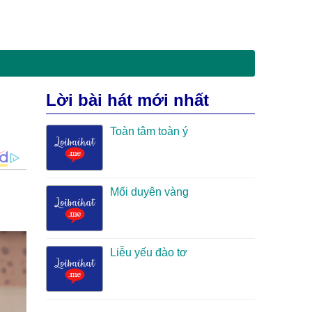
Lời bài hát mới nhất
Toàn tâm toàn ý
Mối duyên vàng
Liễu yếu đào tơ