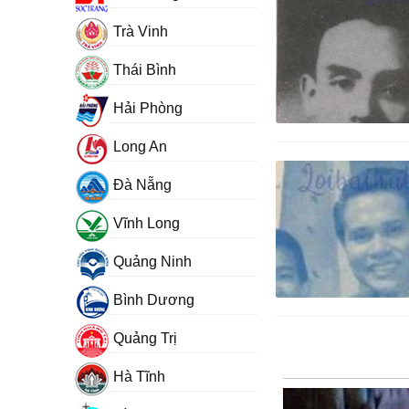
Trà Vinh
Thái Bình
Hải Phòng
Long An
Đà Nẵng
Vĩnh Long
Quảng Ninh
Bình Dương
Quảng Trị
Hà Tĩnh