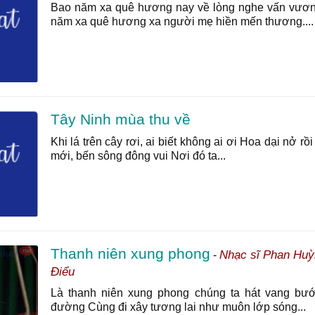
Bao năm xa quê hương nay về lòng nghe vấn vươn
năm xa quê hương xa người mẹ hiền mến thương....
Tây Ninh mùa thu về
Khi lá trên cây rơi, ai biết không ai ơi Hoa dại nở rồ
mới, bến sông đông vui Nơi đó ta...
Thanh niên xung phong
Nhạc sĩ Phan Huỳ
-
Điểu
Là thanh niên xung phong chúng ta hát vang bướ
đường Cùng đi xây tương lai như muôn lớp sóng...