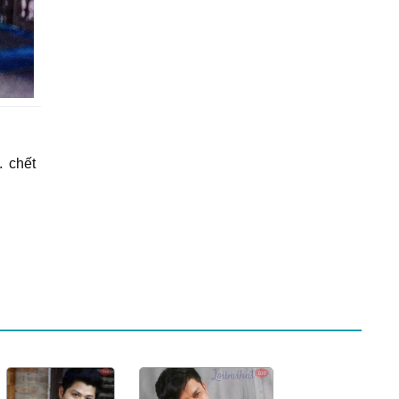
. chết