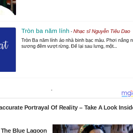
Tròn ba năm lính
Nhạc sĩ Nguyễn Tiêu Dao
-
Tròn Ba năm lính áo nhà binh bạc màu. Phơi nắng
sương đêm vượt rừng. Để lại sau lưng, một...