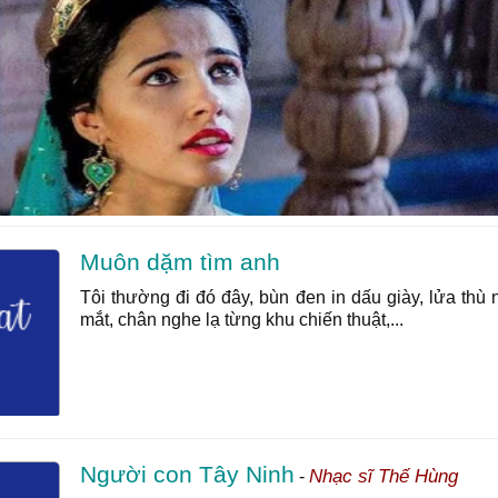
Muôn dặm tìm anh
Tôi thường đi đó đây, bùn đen in dấu giày, lửa thù 
mắt, chân nghe lạ từng khu chiến thuật,...
Người con Tây Ninh
Nhạc sĩ Thế Hùng
-