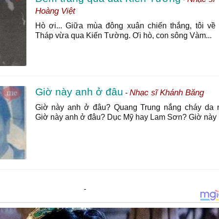
Hoàng Việt
Hò ơi... Giữa mùa đông xuân chiến thắng, tôi về
Tháp vừa qua Kiến Tường. Ơi hò, con sông Vàm...
Giờ này anh ở đâu
Nhạc sĩ Khánh Băng
-
Giờ này anh ở đâu? Quang Trung nắng cháy da 
Giờ này anh ở đâu? Dục Mỹ hay Lam Sơn? Giờ này .