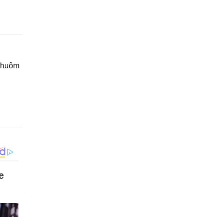
 nhuộm