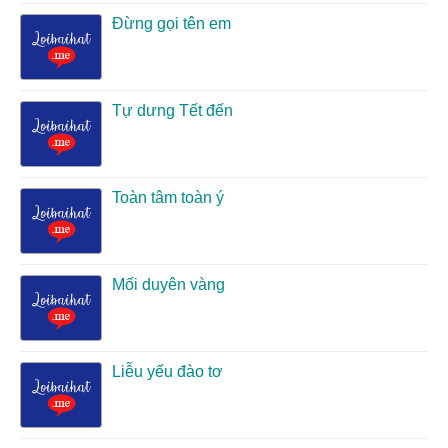
Đừng gọi tên em
Tự dưng Tết đến
Toàn tâm toàn ý
Mối duyên vàng
Liễu yếu đào tơ