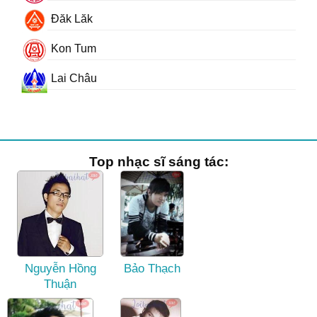
Đăk Lăk
Kon Tum
Lai Châu
Top nhạc sĩ sáng tác:
Nguyễn Hồng
Bảo Thạch
Thuận