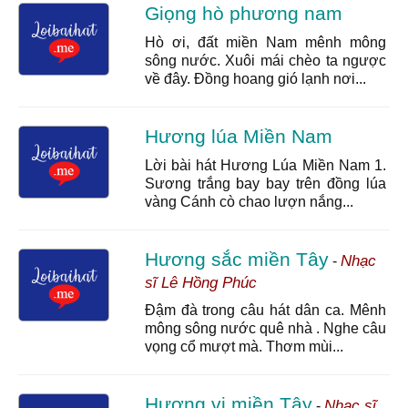
Giọng hò phương nam
Hò ơi, đất miền Nam mênh mông
sông nước. Xuôi mái chèo ta ngược
về đây. Đồng hoang gió lạnh nơi...
Hương lúa Miền Nam
Lời bài hát Hương Lúa Miền Nam 1.
Sương trắng bay bay trên đồng lúa
vàng Cánh cò chao lượn nắng...
Hương sắc miền Tây
Nhạc
-
sĩ Lê Hồng Phúc
Đậm đà trong câu hát dân ca. Mênh
mông sông nước quê nhà . Nghe câu
vọng cổ mượt mà. Thơm mùi...
Hương vị miền Tây
Nhạc sĩ
-