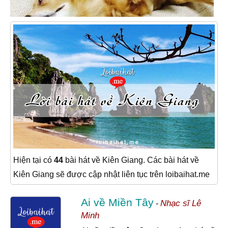
Hiện tại có
44
bài hát về Kiên Giang. Các bài hát về
Kiên Giang sẽ được cập nhật liên tục trên loibaihat.me
Ai về Miền Tây
Nhạc sĩ Lê
-
Minh