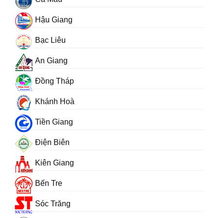
Hậu Giang
Bạc Liêu
An Giang
Đồng Tháp
Khánh Hoà
Tiền Giang
Điện Biên
Kiên Giang
Bến Tre
Sóc Trăng