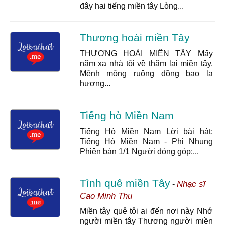
đây hai tiếng miền tây Lòng...
Thương hoài miền Tây
THƯƠNG HOÀI MIỀN TÂY Mấy
năm xa nhà tôi về thăm lại miền tây.
Mênh mông ruộng đồng bao la
hương...
Tiếng hò Miền Nam
Tiếng Hò Miền Nam Lời bài hát:
Tiếng Hò Miền Nam - Phi Nhung
Phiên bản 1/1 Người đóng góp:...
Tình quê miền Tây
Nhạc sĩ
-
Cao Minh Thu
Miền tây quê tôi ai đến nơi này Nhớ
người miền tây Thương người miền