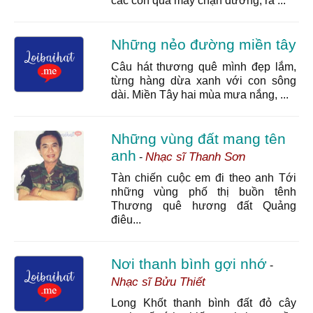
các con qua mấy chặn đường, ra ...
Những nẻo đường miền tây
Câu hát thương quê mình đẹp lắm,
từng hàng dừa xanh với con sông
dài. Miền Tây hai mùa mưa nắng, ...
Những vùng đất mang tên
anh
Nhạc sĩ Thanh Sơn
-
Tàn chiến cuộc em đi theo anh Tới
những vùng phố thị buồn tênh
Thương quê hương đất Quảng
điêu...
Nơi thanh bình gợi nhớ
-
Nhạc sĩ Bửu Thiết
Long Khốt thanh bình đất đỏ cây