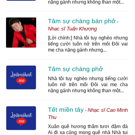
nặng gánh nhưng không than một...
Tâm sự chàng bán phở
-
Nhạc sĩ Tuấn Khương
[Lời chính:] Nhà tôi tuy nghèo nhưng
tiếng cười luôn nở trên môi Đôi vai
mẹ cha nặng gánh nhưng...
Tâm sự chàng phở
Nhà tôi tuy nghèo nhưng tiếng cười
luôn nở trên môi Đôi vai mẹ cha
nặng gánh nhưng không than một...
Tết miền tây
Nhạc sĩ Cao Minh
-
Thu
Xuân quê hương thắm tươi đậm đà
Ai đi xa cũng mong quê nhà Nhà tui