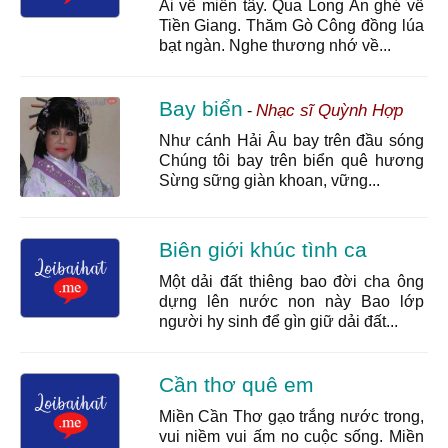
Ai về miền tây. Qua Long An ghé về
Tiền Giang. Thăm Gò Công đồng lúa
bạt ngàn. Nghe thương nhớ về...
Bay biển
Nhạc sĩ Quỳnh Hợp
-
Như cánh Hải Âu bay trên đầu sóng
Chúng tôi bay trên biển quê hương
Sừng sững giàn khoan, vững...
Biên giới khúc tình ca
Một dải đất thiêng bao đời cha ông
dựng lên nước non này Bao lớp
người hy sinh để gìn giữ dải đất...
Cần thơ quê em
Miền Cần Thơ gạo trắng nước trong,
vui niềm vui ấm no cuộc sống. Miền