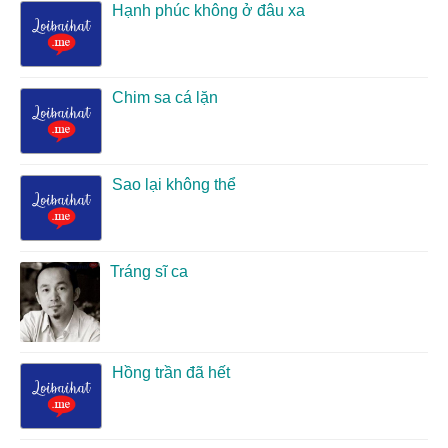
Hạnh phúc không ở đâu xa
Chim sa cá lặn
Sao lại không thể
Tráng sĩ ca
Hồng trần đã hết