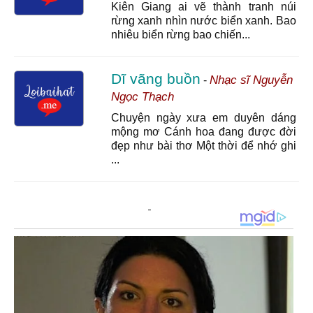
Kiên Giang ai vẽ thành tranh núi
rừng xanh nhìn nước biển xanh. Bao
nhiêu biển rừng bao chiến...
Dĩ vãng buồn
Nhạc sĩ Nguyễn
-
Ngọc Thạch
Chuyện ngày xưa em duyên dáng
mộng mơ Cánh hoa đang được đời
đẹp như bài thơ Một thời để nhớ ghi
...