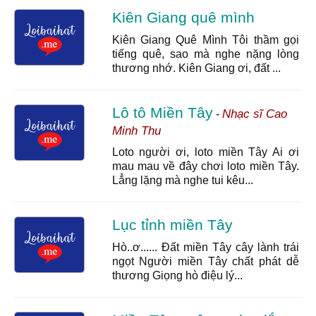
Kiên Giang quê mình
Kiên Giang Quê Mình Tôi thầm gọi
tiếng quê, sao mà nghe nặng lòng
thương nhớ. Kiên Giang ơi, đất ...
Lô tô Miền Tây
Nhạc sĩ Cao
-
Minh Thu
Loto người ơi, loto miền Tây Ai ơi
mau mau về đây chơi loto miền Tây.
Lẳng lặng mà nghe tui kêu...
Lục tỉnh miền Tây
Hò..ơ...... Đất miền Tây cây lành trái
ngọt Người miền Tây chất phát dễ
thương Giọng hò điệu lý...