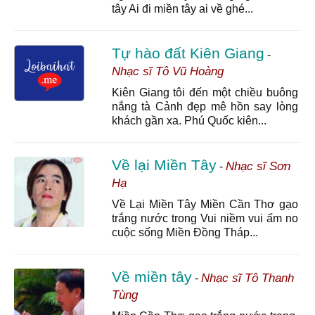
tây Ai đi miền tây ai về ghé...
Tự hào đất Kiên Giang
-
Nhạc sĩ Tô Vũ Hoàng
Kiên Giang tôi đến một chiều buông
nắng tà Cảnh đẹp mê hồn say lòng
khách gần xa. Phú Quốc kiên...
Về lại Miền Tây
Nhạc sĩ Sơn
-
Hạ
Về Lại Miền Tây Miền Cần Thơ gạo
trắng nước trong Vui niềm vui ấm no
cuộc sống Miền Đồng Tháp...
Về miền tây
Nhạc sĩ Tô Thanh
-
Tùng