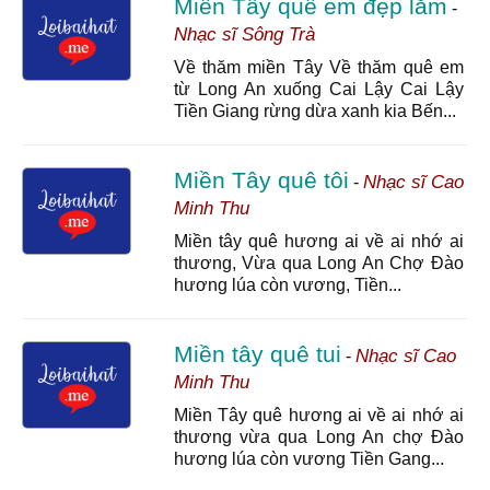
Miền Tây quê em đẹp lắm
-
Nhạc sĩ Sông Trà
Về thăm miền Tây Về thăm quê em
từ Long An xuống Cai Lậy Cai Lậy
Tiền Giang rừng dừa xanh kia Bến...
Miền Tây quê tôi
Nhạc sĩ Cao
-
Minh Thu
Miền tây quê hương ai về ai nhớ ai
thương, Vừa qua Long An Chợ Đào
hương lúa còn vương, Tiền...
Miền tây quê tui
Nhạc sĩ Cao
-
Minh Thu
Miền Tây quê hương ai về ai nhớ ai
thương vừa qua Long An chợ Đào
hương lúa còn vương Tiền Gang...