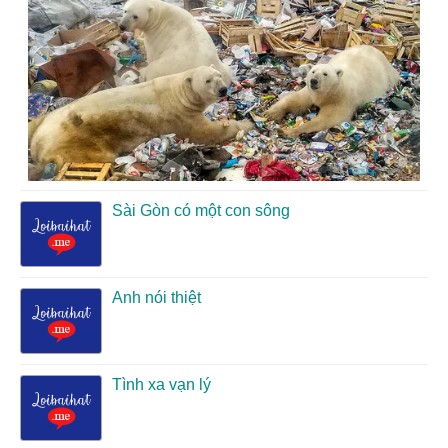
Sài Gòn có một con sông
Anh nói thiệt
Tình xa vạn lý