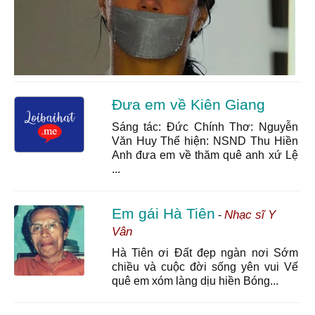
Đưa em về Kiên Giang
Sáng tác: Đức Chính Thơ: Nguyễn
Văn Huy Thể hiện: NSND Thu Hiền
Anh đưa em về thăm quê anh xứ Lệ
...
Em gái Hà Tiên
Nhạc sĩ Y
-
Vân
Hà Tiên ơi Đất đẹp ngàn nơi Sớm
chiều và cuộc đời sống yên vui Vế
quê em xóm làng dịu hiền Bóng...