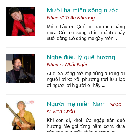
Mười ba miền sông nước
-
Nhạc sĩ Tuấn Khương
Miền Tây ơi! Quê tôi hai mùa nắng
mưa Có con sông chín nhánh chảy
xuôi dòng Có dáng mẹ gầy mòn...
Nghe điệu lý quê hương
-
Nhạc sĩ Nhật Ngân
Ai đi xa vắng mờ mịt trùng dương ơi
người ơi xa xôi phương trời lưu lạc
ơi người ơi Người ơi hãy ...
Người mẹ miền Nam
Nhạc
-
sĩ Viễn Châu
Khi con đi, khói lửa ngập tràn quê
hương Mẹ gói từng nắm cơm, đưa