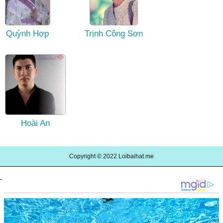
Quỳnh Hợp
Trịnh Công Sơn
Hoài An
Copyright © 2022
Loibaihat.me