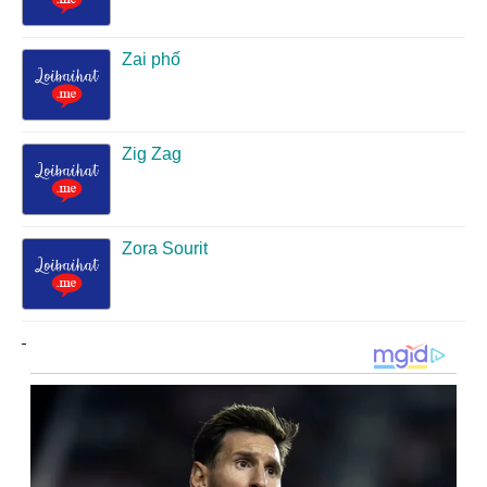
Zai phố
Zig Zag
Zora Sourit