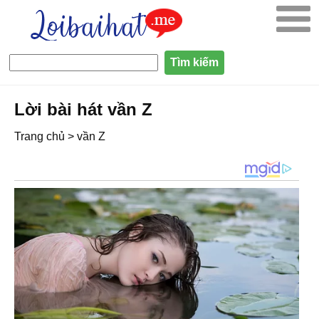
Lời bài hát vần Z
Trang chủ
>
vần Z