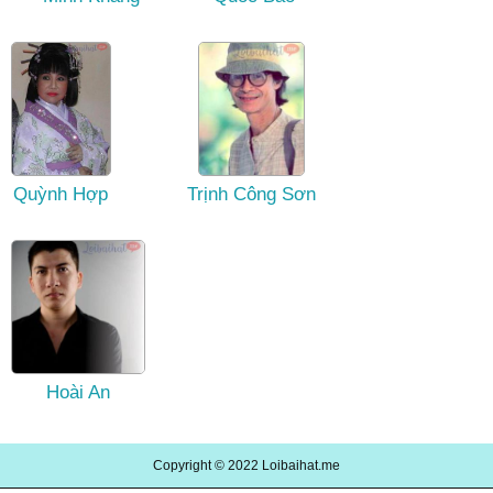
Quỳnh Hợp
Trịnh Công Sơn
Hoài An
Copyright © 2022
Loibaihat.me