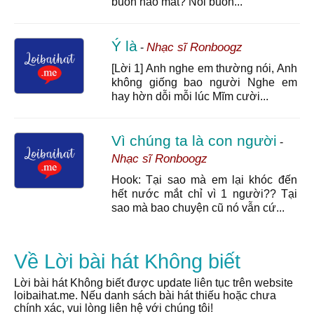
buồn nào mất? Nỗi buồn...
Ý là
Nhạc sĩ Ronboogz
-
[Lời 1] Anh nghe em thường nói, Anh
không giống bao người Nghe em
hay hờn dỗi mỗi lúc Mĩm cười...
Vì chúng ta là con người
-
Nhạc sĩ Ronboogz
Hook: Tại sao mà em lại khóc đến
hết nước mắt chỉ vì 1 người?? Tại
sao mà bao chuyện cũ nó vẫn cứ...
Về Lời bài hát Không biết
Lời bài hát Không biết được update liên tục trên website
loibaihat.me. Nếu danh sách bài hát thiếu hoặc chưa
chính xác, vui lòng liên hệ với chúng tôi!