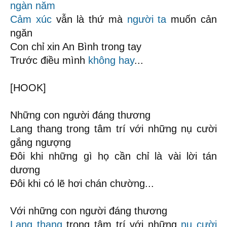
ngàn năm
Cảm xúc
vẫn là thứ mà
người ta
muốn cản
ngăn
Con chỉ xin An Bình trong tay
Trước điều mình
không hay
...
[HOOK]
Những con người đáng thương
Lang thang trong tâm trí với những nụ cười
gắng ngượng
Đôi khi những gì họ cần chỉ là vài lời tán
dương
Đôi khi có lẽ hơi chán chường...
Với những con người đáng thương
Lang thang
trong tâm trí với những
nụ cười