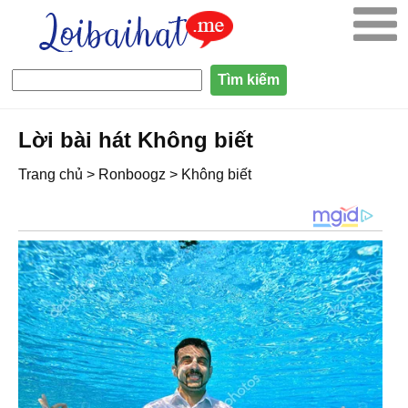
Lời bài hát Không biết
Trang chủ
>
Ronboogz
>
Không biết