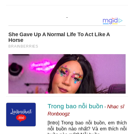
Trong bao nỗi buồn
Nhạc sĩ
-
Ronboogz
[Intro] Trong bao nỗi buồn, em thích
nỗi buồn nào nhất? Và em thích nỗi