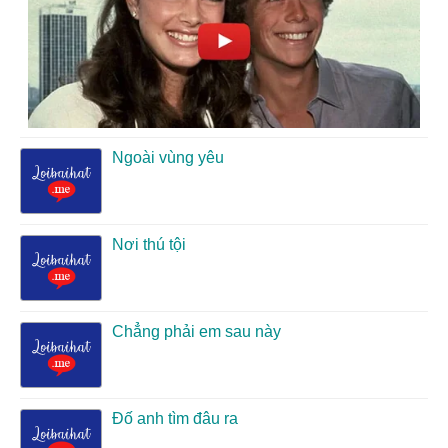
Ngoài vùng yêu
Nơi thú tội
Chẳng phải em sau này
Đố anh tìm đâu ra