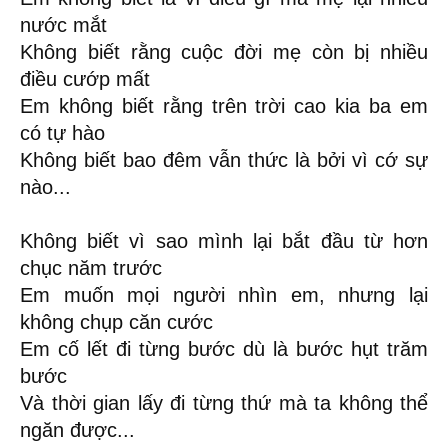
nước mắt
Không biết rằng cuộc đời mẹ còn bị nhiều
điều cướp mất
Em không biết rằng trên trời cao kia ba em
có tự hào
Không biết bao đêm vẫn thức là bởi vì cớ sự
nào...
Không biết vì sao mình lại bắt đầu từ hơn
chục năm trước
Em muốn mọi người nhìn em, nhưng lại
không chụp căn cước
Em cố lết đi từng bước dù là bước hụt trăm
bước
Và thời gian lấy đi từng thứ mà ta không thể
ngăn được...