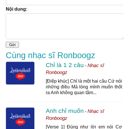
Nội dung:
Cùng nhạc sĩ Ronboogz
Chỉ là 1 2 câu
Nhạc sĩ
-
Ronboogz
[Điệp khúc] Chỉ là một hai câu Cứ nói
những điều Mà lòng mình muốn thốt
ra Anh không quan tâm...
Anh chỉ muốn
Nhạc sĩ
-
Ronboogz
[Verse 1] Đúng như lời em nói Cơ