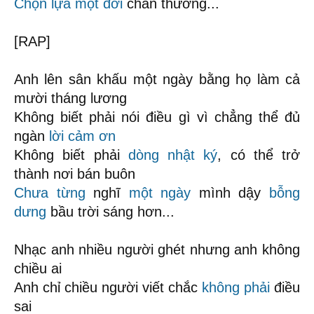
Chọn lựa
một đời
chấn thương...
[RAP]
Anh lên sân khấu một ngày bằng họ làm cả
mười tháng lương
Không biết phải nói điều gì vì chẳng thể đủ
ngàn
lời cảm ơn
Không biết phải
dòng nhật ký
, có thể trở
thành nơi bán buôn
Chưa từng
nghĩ
một ngày
mình dậy
bỗng
dưng
bầu trời sáng hơn...
Nhạc anh nhiều người ghét nhưng anh không
chiều ai
Anh chỉ chiều người viết chắc
không phải
điều
sai