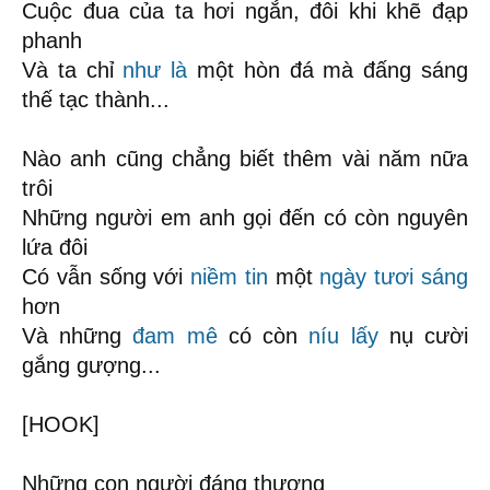
Cuộc đua của ta hơi ngắn, đôi khi khẽ đạp
phanh
Và ta chỉ
như là
một hòn đá mà đấng sáng
thế tạc thành...
Nào anh cũng chẳng biết thêm vài năm nữa
trôi
Những người em anh gọi đến có còn nguyên
lứa đôi
Có vẫn sống với
niềm tin
một
ngày tươi sáng
hơn
Và những
đam mê
có còn
níu lấy
nụ cười
gắng gượng...
[HOOK]
Những con người đáng thương