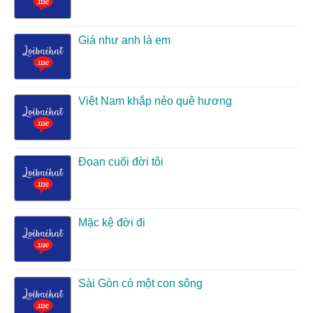
Giá như anh là em
Việt Nam khắp nẻo quê hương
Đoạn cuối đời tôi
Mặc kệ đời đi
Sài Gòn có một con sông