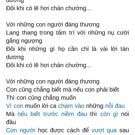
dương
Đôi khi có lẽ hơi chán chường...
Với những con người đáng thương
Lang thang trong tâm trí với những nụ cười
gắng ngượng
Đôi khi những gì họ cần chỉ là vài lời tán
dương
Đôi khi có lẽ hơi chán chường...
Với những con người đáng thương
Con cũng chẳng biết mà nếu con phải biết
Thì con cũng chẳng muốn
Vì con
muốn lời ca
chạm vào
những
nỗi đau
Mà
nếu biết trước
niềm đau
thì
còn gì
nói
đâu
Con người
học được cách để
vượt qua
sau