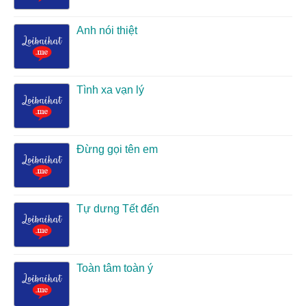
Anh nói thiệt
Tình xa vạn lý
Đừng gọi tên em
Tự dưng Tết đến
Toàn tâm toàn ý