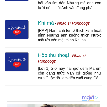
hội vẫn tìm đến Nhưng mà anh còn
lười nên chối Anh vẫn đang phải...
Khi mà
Nhạc sĩ Ronboogz
-
[RAP] Năm anh lên 6 thích xem hoạt
hình Nhưng anh không thích Nước
mắt rớt trên mặt mình Khi ba...
Hộp thư thoại
Nhạc sĩ
-
Ronboogz
[Lời 1] Giờ này hai giờ đêm Mà em
còn đang thức Vẫn cứ giống như
xưa Cuộc đời em đến cuối cùng Có...