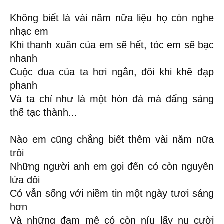
Không biết là vài năm nữa liệu họ còn nghe
nhạc em
Khi thanh xuân của em sẽ hết, tóc em sẽ bạc
nhanh
Cuộc đua của ta hơi ngắn, đôi khi khẽ đạp
phanh
Và ta chỉ như là một hòn đá mà đấng sáng
thế tạc thành...
Nào em cũng chẳng biết thêm vài năm nữa
trôi
Những người anh em gọi đến có còn nguyên
lứa đôi
Có vẫn sống với niềm tin một ngày tươi sáng
hơn
Và những đam mê có còn níu lấy nụ cười