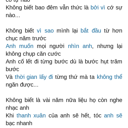
Không biết bao đêm vẫn thức là
bởi vì
cớ sự
nào...
Không biết
vì sao
mình lại
bắt đầu
từ hơn
chục năm trước
Anh muốn
mọi người
nhìn anh
, nhưng lại
không chụp căn cước
Anh cố lết đi từng bước dù là bước hụt trăm
bước
Và
thời gian
lấy đi
từng thứ mà ta
không thể
ngăn được...
Không biết là vài năm nữa liệu họ còn nghe
nhạc anh
Khi
thanh xuân
của anh sẽ hết, tóc
anh sẽ
bạc nhanh