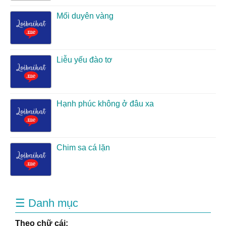
Mối duyên vàng
Liễu yếu đào tơ
Hạnh phúc không ở đâu xa
Chim sa cá lặn
☰ Danh mục
Theo chữ cái: