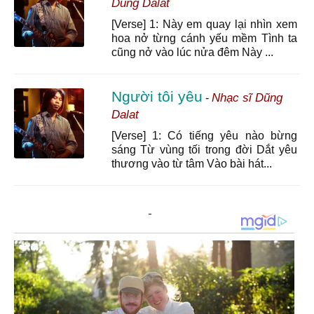
Dũng Dalat
[Verse] 1: Này em quay lại nhìn xem
hoa nở từng cánh yếu mềm Tình ta
cũng nở vào lúc nửa đêm Này ...
Người tôi yêu
Nhạc sĩ Dũng
-
Dalat
[Verse] 1: Có tiếng yêu nào bừng
sáng Từ vùng tối trong đời Dắt yêu
thương vào từ tâm Vào bài hát...