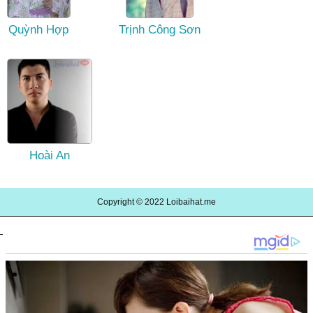
Quỳnh Hợp
Trịnh Công Sơn
Hoài An
Copyright © 2022
Loibaihat.me