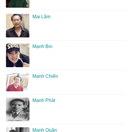
Mai Lâm
Mạnh Bin
Mạnh Chiến
Mạnh Phát
Mạnh Quân