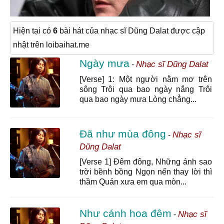
Hiện tại có
6
bài hát của nhạc sĩ Dũng Dalat được cập
nhật trên loibaihat.me
Ngày mưa
Nhạc sĩ Dũng Dalat
-
[Verse] 1: Một người nằm mơ trên
sông Trôi qua bao ngày nắng Trôi
qua bao ngày mưa Lòng chẳng...
Đã như mùa đông
Nhạc sĩ
-
Dũng Dalat
[Verse 1] Đêm đông, Những ánh sao
trời bềnh bồng Ngọn nến thay lời thì
thầm Quán xưa em qua mòn...
Như cánh hoa đêm
Nhạc sĩ
-