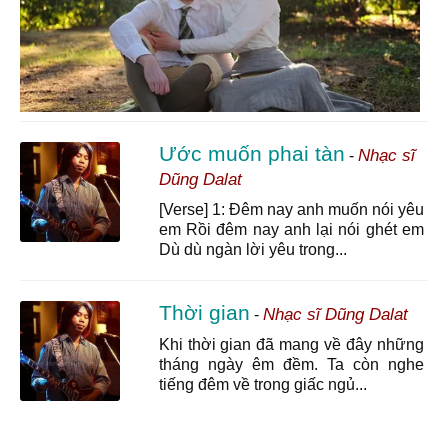
Ước muốn phai tàn
Nhạc sĩ
-
Dũng Dalat
[Verse] 1: Đêm nay anh muốn nói yêu
em Rồi đêm nay anh lại nói ghét em
Dù dù ngàn lời yêu trong...
Thời gian
Nhạc sĩ Dũng Dalat
-
Khi thời gian đã mang về đây những
tháng ngày êm đềm. Ta còn nghe
tiếng đêm về trong giấc ngủ...