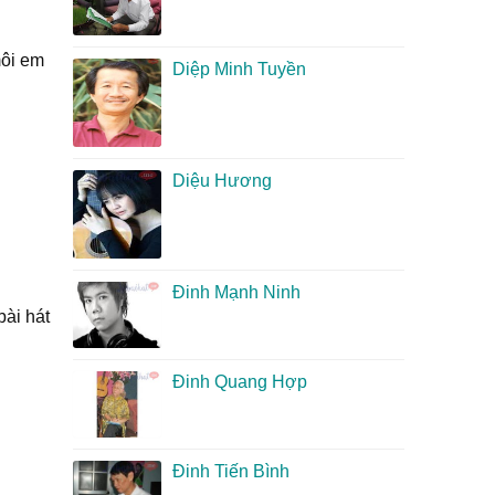
môi em
Diệp Minh Tuyền
Diệu Hương
Đinh Mạnh Ninh
bài hát
Đinh Quang Hợp
Đinh Tiến Bình