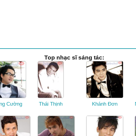
Top nhạc sĩ sáng tác:
ng Cường
Thái Thịnh
Khánh Đơn