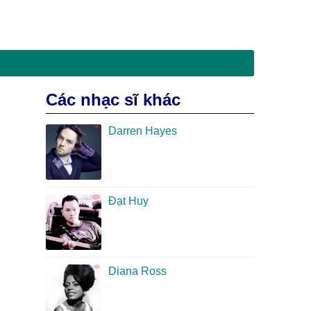
Các nhạc sĩ khác
Darren Hayes
Đạt Huy
Diana Ross