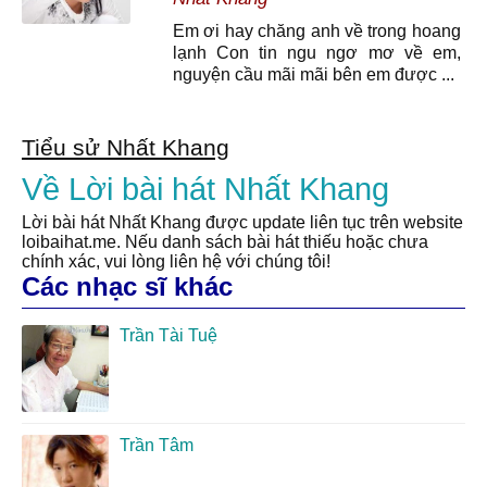
Em ơi hay chăng anh về trong hoang
lạnh Con tin ngu ngơ mơ về em,
nguyện cầu mãi mãi bên em được ...
Tiểu sử Nhất Khang
Về Lời bài hát Nhất Khang
Lời bài hát Nhất Khang được update liên tục trên website
loibaihat.me. Nếu danh sách bài hát thiếu hoặc chưa
chính xác, vui lòng liên hệ với chúng tôi!
Các nhạc sĩ khác
Trần Tài Tuệ
Trần Tâm