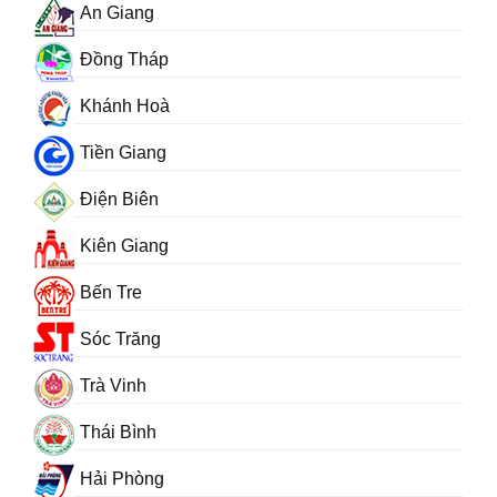
An Giang
Đồng Tháp
Khánh Hoà
Tiền Giang
Điện Biên
Kiên Giang
Bến Tre
Sóc Trăng
Trà Vinh
Thái Bình
Hải Phòng