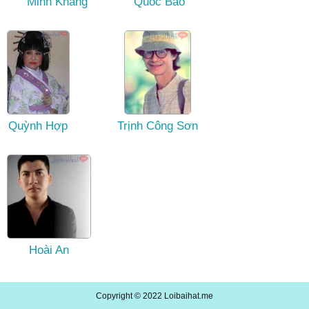
Minh Khang
Quốc Bảo
Quỳnh Hợp
Trịnh Công Sơn
Hoài An
Copyright © 2022
Loibaihat.me