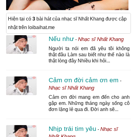
Hiện tại có
3
bài hát của nhạc sĩ Nhất Khang được cập
nhật trên loibaihat.me
Nếu như
Nhạc sĩ Nhất Khang
-
Người ta nói em đã yêu tôi không
thật đâu Làm sau biết như thế nào là
thật lòng đây Nhiều khi hỏi...
Cảm ơn đời cảm ơn em
-
Nhạc sĩ Nhất Khang
Cảm ơn đời mang em đến cho anh
gập em. Những tháng ngày sống cô
đơn lặng lẻ qua đi. Đời anh sẽ...
Nhịp trái tim yêu
Nhạc sĩ
-
Nhất Khang