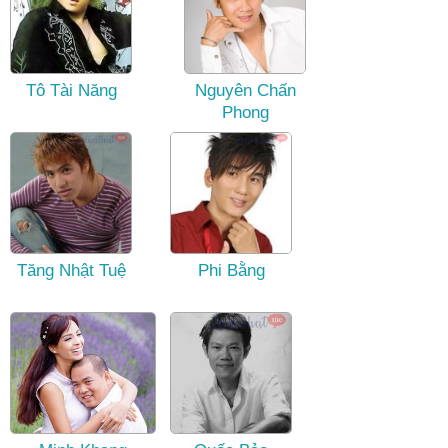
Tô Tài Năng
Nguyên Chấn
Phong
Tăng Nhật Tuệ
Phi Bằng