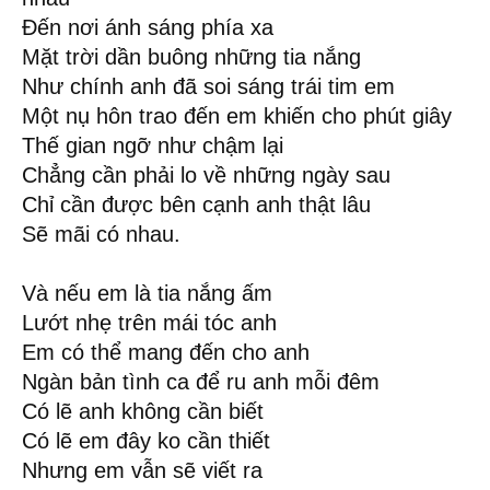
Đến nơi ánh sáng phía xa
Mặt trời dần buông những tia nắng
Như chính anh đã soi sáng trái tim em
Một nụ hôn trao đến em khiến cho phút giây
Thế gian ngỡ như chậm lại
Chẳng cần phải lo về những ngày sau
Chỉ cần được bên cạnh anh thật lâu
Sẽ mãi có nhau.
Và nếu em là tia nắng ấm
Lướt nhẹ trên mái tóc anh
Em có thể mang đến cho anh
Ngàn bản tình ca để ru anh mỗi đêm
Có lẽ anh không cần biết
Có lẽ em đây ko cần thiết
Nhưng em vẫn sẽ viết ra