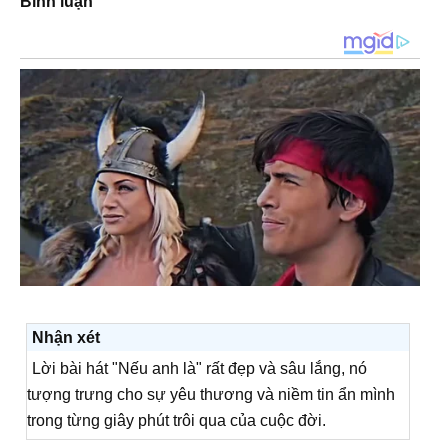
Bình luận
Nhận xét
Lời bài hát "Nếu anh là" rất đẹp và sâu lắng, nó
tượng trưng cho sự yêu thương và niềm tin ẩn mình
trong từng giây phút trôi qua của cuộc đời.