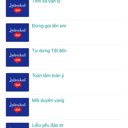
Tình xa vạn lý
Đừng gọi tên em
Tự dưng Tết đến
Toàn tâm toàn ý
Mối duyên vàng
Liễu yếu đào tơ