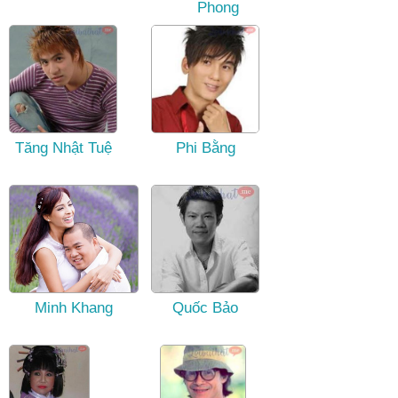
Phong
Tăng Nhật Tuệ
Phi Bằng
Minh Khang
Quốc Bảo