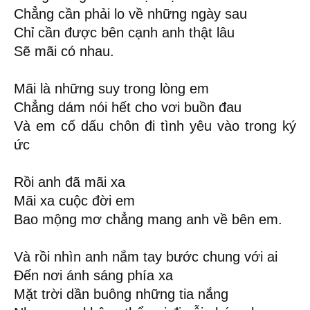
Chẳng cần phải lo về những ngày sau
Chỉ cần được bên cạnh anh thật lâu
Sẽ mãi có nhau.
Mãi là những suy trong lòng em
Chẳng dám nói hết cho vơi buồn đau
Và em cố dấu chôn đi tình yêu vào trong ký
ức
Rồi anh đã mãi xa
Mãi xa cuộc đời em
Bao mộng mơ chẳng mang anh về bên em.
Và rồi nhìn anh nắm tay bước chung với ai
Đến nơi ánh sáng phía xa
Mặt trời dần buông những tia nắng