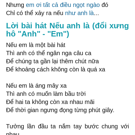
Nhưng
em ơi
tất cả
điều ngọt ngào
đó
Chỉ có thể xảy ra nếu
như anh là
...
Lời bài hát Nếu anh là (đổi xưng
hô "Anh" - "Em")
Nếu em là một bài hát
Thì anh có thể ngân nga câu ca
Để chúng ta gần lại thêm chút nữa
Để khoảng cách không còn là quá xa
Nếu em là áng mây xa
Thì anh có muốn làm bầu trời
Để hai ta không còn xa nhau mãi
Để thời gian ngưng đọng từng phút giây.
Tưởng lần đầu ta nắm tay bước chung với
nhau