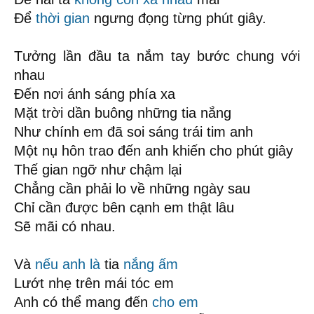
Để
thời gian
ngưng đọng từng phút giây.
Tưởng lần đầu ta nắm tay bước chung với
nhau
Đến nơi ánh sáng phía xa
Mặt trời dần buông những tia nắng
Như chính em đã soi sáng trái tim anh
Một nụ hôn trao đến anh khiến cho phút giây
Thế gian ngỡ như chậm lại
Chẳng cần phải lo về những ngày sau
Chỉ cần được bên cạnh em thật lâu
Sẽ mãi có nhau.
Và
nếu anh là
tia
nắng ấm
Lướt nhẹ trên mái tóc em
Anh có thể mang đến
cho em