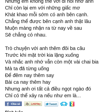
Nhưng em không thể vơi đi nỗi nhớ anh
Chỉ còn lại em với những giấc mơ
Khát khao mỗi sớm có anh bên cạnh.
Chẳng thể được bên cạnh anh thật lâu
Muộn màng nhận ra từ nay về sau
Sẽ chẳng có nhau.
Trò chuyện với anh thêm đôi ba câu
Trước khi mặt trời kia lặng xuống
Và nhắc anh nhớ vẫn còn một vài chai bia
Mà ta đã từng uống
Để đêm nay thêm say
Bài ca nay thêm hay
Nhưng anh ơi tất cả điều ngọt ngào đó
Chỉ có thể xảy ra nếu như em là...