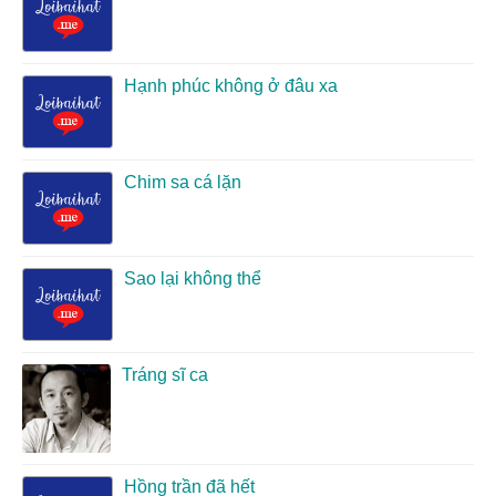
Hạnh phúc không ở đâu xa
Chim sa cá lặn
Sao lại không thể
Tráng sĩ ca
Hồng trần đã hết