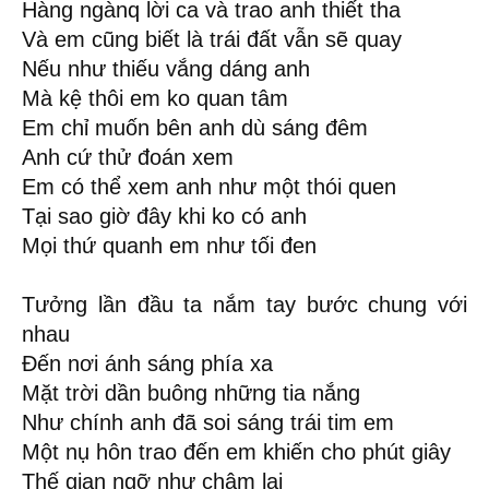
Hàng ngànq lời ca và trao anh thiết tha
Và em cũng biết là trái đất vẫn sẽ quay
Nếu như thiếu vắng dáng anh
Mà kệ thôi em ko quan tâm
Em chỉ muốn bên anh dù sáng đêm
Anh cứ thử đoán xem
Em có thể xem anh như một thói quen
Tại sao giờ đây khi ko có anh
Mọi thứ quanh em như tối đen
Tưởng lần đầu ta nắm tay bước chung với
nhau
Đến nơi ánh sáng phía xa
Mặt trời dần buông những tia nắng
Như chính anh đã soi sáng trái tim em
Một nụ hôn trao đến em khiến cho phút giây
Thế gian ngỡ như chậm lại