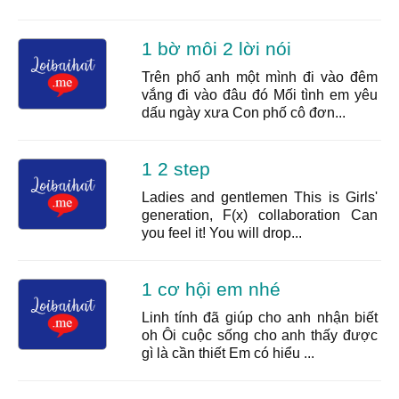
1 bờ môi 2 lời nói
Trên phố anh một mình đi vào đêm
vắng đi vào đâu đó Mối tình em yêu
dấu ngày xưa Con phố cô đơn...
1 2 step
Ladies and gentlemen This is Girls'
generation, F(x) collaboration Can
you feel it! You will drop...
1 cơ hội em nhé
Linh tính đã giúp cho anh nhận biết
oh Ôi cuộc sống cho anh thấy được
gì là cần thiết Em có hiểu ...