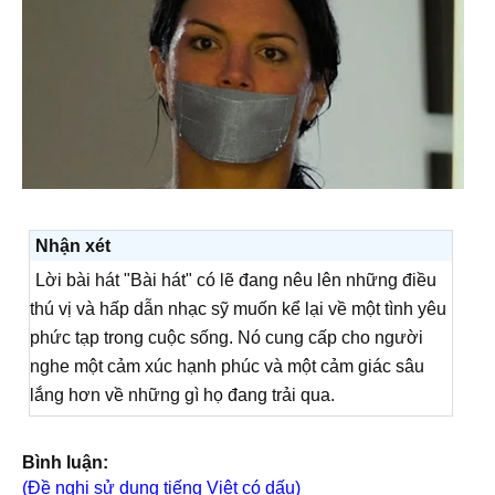
Nhận xét
Lời bài hát "Bài hát" có lẽ đang nêu lên những điều
thú vị và hấp dẫn nhạc sỹ muốn kể lại về một tình yêu
phức tạp trong cuộc sống. Nó cung cấp cho người
nghe một cảm xúc hạnh phúc và một cảm giác sâu
lắng hơn về những gì họ đang trải qua.
Bình luận:
(Đề nghị sử dụng tiếng Việt có dấu)