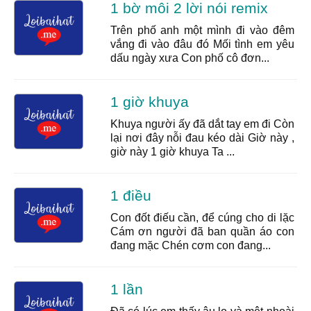
1 bờ môi 2 lời nói remix
Trên phố anh một mình đi vào đêm
vắng đi vào đâu đó Mối tình em yêu
dấu ngày xưa Con phố cô đơn...
1 giờ khuya
Khuya người ấy đã dắt tay em đi Còn
lại nơi đây nỗi đau kéo dài Giờ này ,
giờ này 1 giờ khuya Ta ...
1 điều
Con đốt điếu cần, để cúng cho di lặc
Cám ơn người đã ban quần áo con
đang mặc Chén cơm con đang...
1 lần