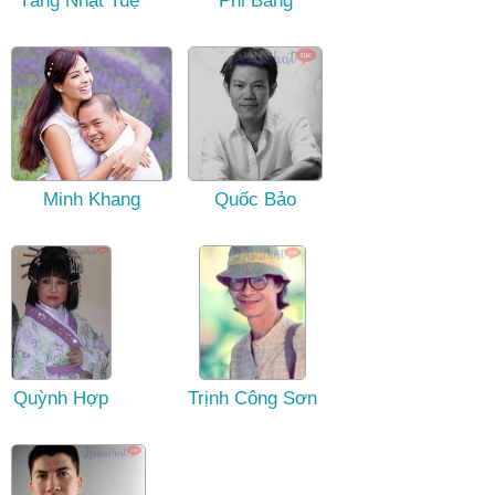
Tăng Nhật Tuệ
Phi Bằng
Minh Khang
Quốc Bảo
Quỳnh Hợp
Trịnh Công Sơn