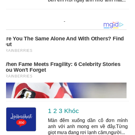
1 2 3 Khóc
Màn đêm xuống dần cô đơn mình
anh với anh mong em về đây.Từng
giọt mưa đang rơi lạnh căm,người...