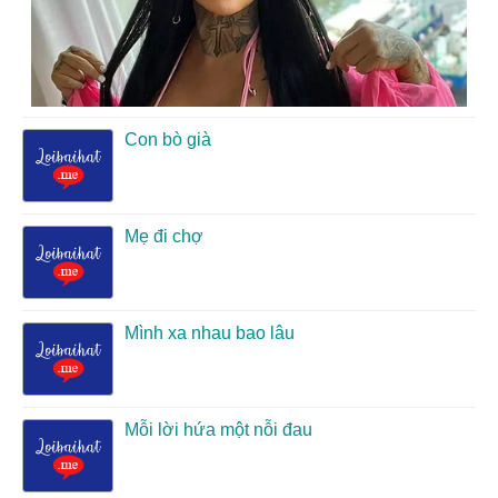
Con bò già
Mẹ đi chợ
Mình xa nhau bao lâu
Mỗi lời hứa một nỗi đau