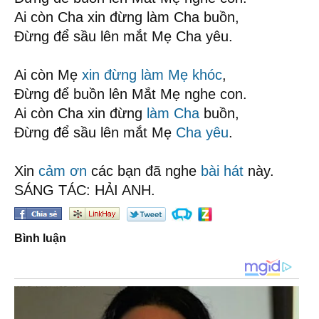
Ai còn Cha xin đừng làm Cha buồn,
Đừng để sầu lên mắt Mẹ Cha yêu.
Ai còn Mẹ
xin đừng làm Mẹ khóc
,
Đừng để buồn lên Mắt Mẹ nghe con.
Ai còn Cha xin đừng
làm Cha
buồn,
Đừng để sầu lên mắt Mẹ
Cha yêu
.
Xin
cảm ơn
các bạn đã nghe
bài hát
này.
SÁNG TÁC: HẢI ANH.
Bình luận