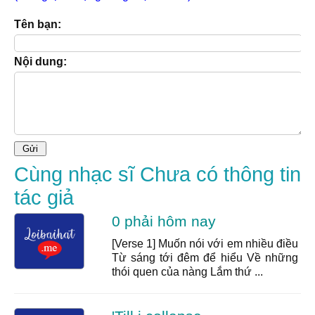
Tên bạn:
Nội dung:
Cùng nhạc sĩ Chưa có thông tin
tác giả
0 phải hôm nay
[Verse 1] Muốn nói với em nhiều điều
Từ sáng tới đêm để hiểu Về những
thói quen của nàng Lắm thứ ...