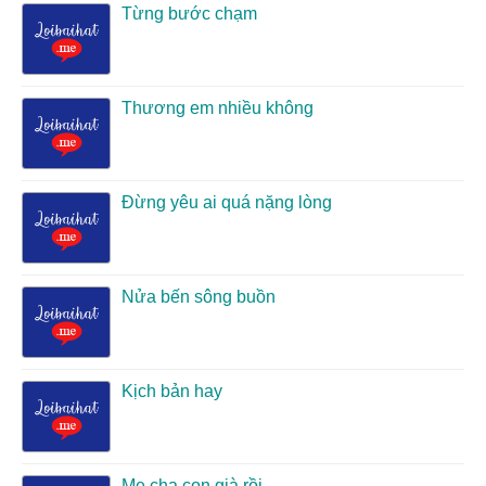
Từng bước chạm
Thương em nhiều không
Đừng yêu ai quá nặng lòng
Nửa bến sông buồn
Kịch bản hay
Mẹ cha con già rồi