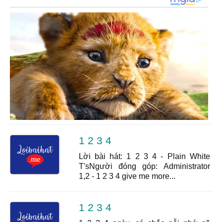
1 2 3 4
Lời bài hát: 1 2 3 4 - Plain White
T'sNgười đóng góp: Administrator
1,2 - 1 2 3 4 give me more...
1 2 3 4