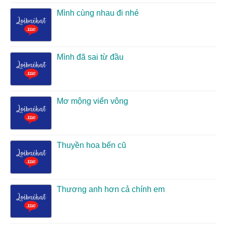
Mình cùng nhau đi nhé
Mình đã sai từ đầu
Mơ mộng viển vông
Thuyền hoa bến cũ
Thương anh hơn cả chính em