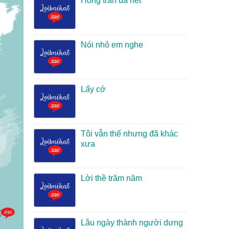
Hồng trần đã hết
Nói nhỏ em nghe
Lấy cớ
Tôi vẫn thế nhưng đã khác
xưa
Lời thề trăm năm
Lâu ngày thành người dưng