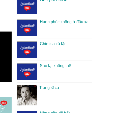
Hạnh phúc không ở đâu xa
Chim sa cá lặn
Sao lại không thể
Tráng sĩ ca