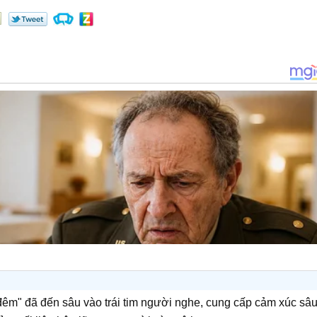
đêm" đã đến sâu vào trái tim người nghe, cung cấp cảm xúc sâ