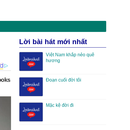
Lời bài hát mới nhất
Việt Nam khắp nẻo quê
hương
Đoạn cuối đời tôi
Mặc kệ đời đi