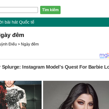
ời bài hát Quốc tế
 Ngày đêm
uỳnh Điểu
>
Ngày đêm