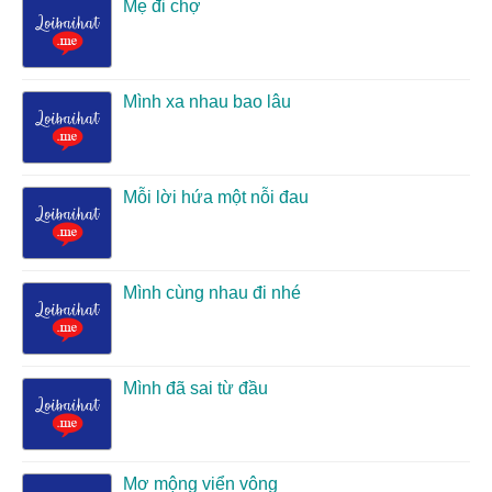
Mẹ đi chợ
Mình xa nhau bao lâu
Mỗi lời hứa một nỗi đau
Mình cùng nhau đi nhé
Mình đã sai từ đầu
Mơ mộng viển vông