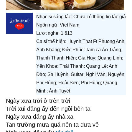
Nhạc sĩ sáng tác:
Chưa có thông tin tác giả
Ngôn ngữ: Việt Nam
Lượt nghe: 1,613
Ca sĩ thể hiện: Huynh That Ft Phuong Anh;
Anh Khang; Đức Phúc; Tam ca Áo Trắng;
Thanh Thanh Hiền; Gia Huy; Quang Linh;
Yến Khoa; Thái Thanh; Quang Lê; Anh
Đào; Sa Huỳnh; Guitar; Nghi Văn; Nguyễn
Phi Hùng; Hoài Sơn; Phi Hùng; Quang
Minh; Ánh Tuyết
Ngày xưa trời ở trên trời
Trời xui đằng ấy đến ngồi bên ta
Ngày xưa đằng ấy nhà xa
Tan trường mưa quá nên ta đưa về