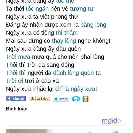
Ngày xưa đằng ấy
tóc thề
Ta thời
tóc ngắn
nên về
tương tư
Ngày xưa ta viết phong thư
Đằng ấy nhận được xem ra
bằng lòng
Ngày xưa có tiếng
thì thầm
Mai sau đừng có
thay lòng
nghe không!
Ngày xưa đằng ấy đâu quên
Trời mưa
mưa quá cho nên phai lòng
Thôi thì trời đã sang đông
Thôi thì
người đã
đành lòng quên
ta
Trời ơi
trời ở cao xa
Ngày xưa nhắc lại
chỉ là
ngày xưa
!
Bình luận