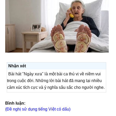
Nhận xét
Bài hát "Ngày xưa" là một bài ca thú vị về niềm vui
trong cuộc đời. Những lời bài hát đã mang lại nhiều
cảm xúc tích cực và ý nghĩa sâu sắc cho người nghe.
Bình luận:
(Đề nghị sử dụng tiếng Việt có dấu)