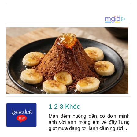
1 2 3 Khóc
Màn đêm xuống dần cô đơn mình
anh với anh mong em về đây.Từng
giọt mưa đang rơi lạnh căm,người...