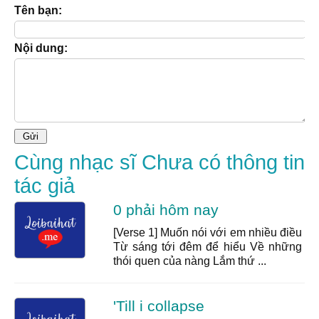
Tên bạn:
Nội dung:
Cùng nhạc sĩ Chưa có thông tin
tác giả
0 phải hôm nay
[Verse 1] Muốn nói với em nhiều điều
Từ sáng tới đêm để hiểu Về những
thói quen của nàng Lắm thứ ...
'Till i collapse