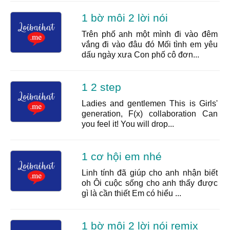
1 bờ môi 2 lời nói
Trên phố anh một mình đi vào đêm
vắng đi vào đâu đó Mối tình em yêu
dấu ngày xưa Con phố cô đơn...
1 2 step
Ladies and gentlemen This is Girls'
generation, F(x) collaboration Can
you feel it! You will drop...
1 cơ hội em nhé
Linh tính đã giúp cho anh nhận biết
oh Ôi cuộc sống cho anh thấy được
gì là cần thiết Em có hiểu ...
1 bờ môi 2 lời nói remix