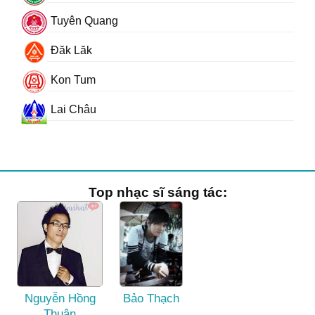
Tuyên Quang
Đăk Lăk
Kon Tum
Lai Châu
Top nhạc sĩ sáng tác:
Nguyễn Hồng
Bảo Thạch
Thuận