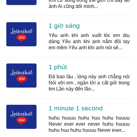
Khi cứ sống trong thế giới chỉ đầy ảo
ảnh Ai cũng dối mình...
1 giờ sáng
Yêu anh khi anh vuốt tóc em dịu
dàng Yêu anh khi anh nắm đôi tay
em mềm Yêu anh khi anh nói sẽ...
1 phút
Đã bao lâu , lòng này anh chẳng nói
Nói với em , ngàn lời a cất giữ trong
tim Lần này đến lần...
1 minute 1 second
huhu huuuu huhu huu huhu huuuu
Never ever ever never huhu huuuu
huhu huu huhu huuuu Never ever...