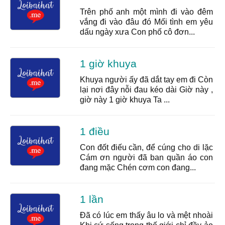
Trên phố anh một mình đi vào đêm
vắng đi vào đâu đó Mối tình em yêu
dấu ngày xưa Con phố cô đơn...
1 giờ khuya
Khuya người ấy đã dắt tay em đi Còn
lại nơi đây nỗi đau kéo dài Giờ này ,
giờ này 1 giờ khuya Ta ...
1 điều
Con đốt điếu cần, để cúng cho di lặc
Cám ơn người đã ban quần áo con
đang mặc Chén cơm con đang...
1 lần
Đã có lúc em thấy âu lo và mệt nhoài