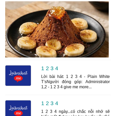
1 2 3 4
Lời bài hát: 1 2 3 4 - Plain White
T'sNgười đóng góp: Administrator
1,2 - 1 2 3 4 give me more...
1 2 3 4
1 2 3 4 ngày...có chắc nỗi nhớ sẽ