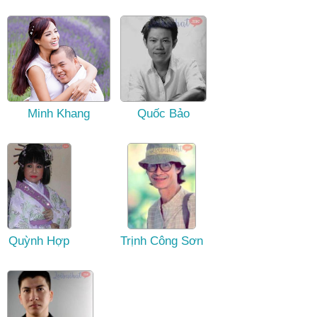
Minh Khang
Quốc Bảo
Quỳnh Hợp
Trịnh Công Sơn