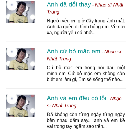
Anh đã đổi thay
Nhạc sĩ Nhất
-
Trung
Người yêu ơi, giờ đây trong ánh mắt.
Anh đã quên đi hình bóng em. Về nơi
xa, người yêu có nhớ....
Anh cứ bỏ mặc em
Nhạc sĩ
-
Nhất Trung
Cứ bỏ mặc em trong nỗi đau một
mình em, Cứ bỏ mặc em không cần
biết em làm gì, Em sẽ sống thế nào...
Anh và em đều có lỗi
Nhạc
-
sĩ Nhất Trung
Đã không còn từng ngày từng ngày
bên nhau đắm say... anh và em kề
vai trong tay ngắm sao trên...