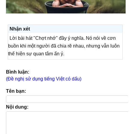
Nhận xét
Lời bài hát "Chợt nhớ" đầy ý nghĩa. Nó nói về cơn
buồn khi một người đã chia rẽ nhau, nhưng vẫn luôn
thể hiện sự quan tâm ẩn ý.
Bình luận:
(Đề nghị sử dụng tiếng Việt có dấu)
Tên bạn:
Nội dung: