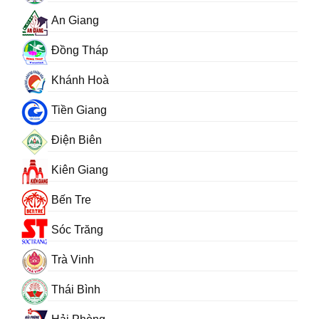
An Giang
Đồng Tháp
Khánh Hoà
Tiền Giang
Điện Biên
Kiên Giang
Bến Tre
Sóc Trăng
Trà Vinh
Thái Bình