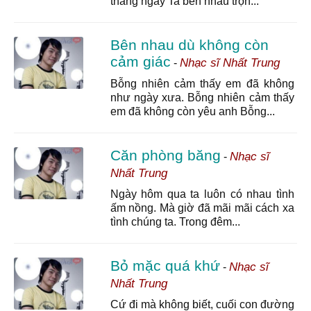
tháng ngày Ta bên nhau trọn...
Bên nhau dù không còn
cảm giác
Nhạc sĩ Nhất Trung
-
Bỗng nhiên cảm thấy em đã không
như ngày xưa. Bỗng nhiên cảm thấy
em đã không còn yêu anh Bỗng...
Căn phòng băng
Nhạc sĩ
-
Nhất Trung
Ngày hôm qua ta luôn có nhau tình
ấm nồng. Mà giờ đã mãi mãi cách xa
tình chúng ta. Trong đêm...
Bỏ mặc quá khứ
Nhạc sĩ
-
Nhất Trung
Cứ đi mà không biết, cuối con đường