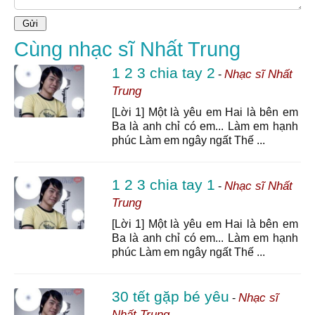
Cùng nhạc sĩ Nhất Trung
1 2 3 chia tay 2
Nhạc sĩ Nhất
-
Trung
[Lời 1] Một là yêu em Hai là bên em
Ba là anh chỉ có em... Làm em hạnh
phúc Làm em ngây ngất Thế ...
1 2 3 chia tay 1
Nhạc sĩ Nhất
-
Trung
[Lời 1] Một là yêu em Hai là bên em
Ba là anh chỉ có em... Làm em hạnh
phúc Làm em ngây ngất Thế ...
30 tết gặp bé yêu
Nhạc sĩ
-
Nhất Trung