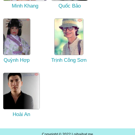
Minh Khang
Quốc Bảo
Quỳnh Hợp
Trịnh Công Sơn
Hoài An
Copyright © 2022
Loibaihat.me