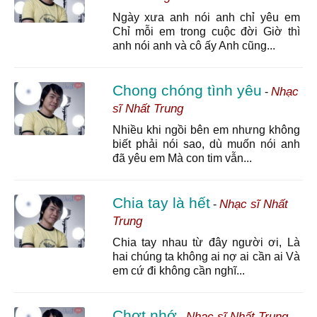
Ngày xưa anh nói anh chỉ yêu em
Chỉ mỗi em trong cuộc đời Giờ thì
anh nói anh và cô ấy Anh cũng...
Chong chóng tình yêu
Nhạc
-
sĩ Nhất Trung
Nhiều khi ngồi bên em nhưng không
biết phải nói sao, dù muốn nói anh
đã yêu em Mà con tim vẫn...
Chia tay là hết
Nhạc sĩ Nhất
-
Trung
Chia tay nhau từ đây người ơi, Là
hai chúng ta không ai nợ ai cần ai Và
em cứ đi không cần nghĩ...
Chợt nhớ
Nhạc sĩ Nhất Trung
-