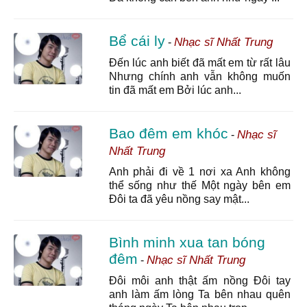
Bể cái ly
Nhạc sĩ Nhất Trung
-
Đến lúc anh biết đã mất em từ rất lâu
Nhưng chính anh vẫn không muốn
tin đã mất em Bởi lúc anh...
Bao đêm em khóc
Nhạc sĩ
-
Nhất Trung
Anh phải đi về 1 nơi xa Anh không
thể sống như thế Một ngày bên em
Đôi ta đã yêu nồng say mật...
Bình minh xua tan bóng
đêm
Nhạc sĩ Nhất Trung
-
Đôi môi anh thật ấm nồng Đôi tay
anh làm ấm lòng Ta bên nhau quên