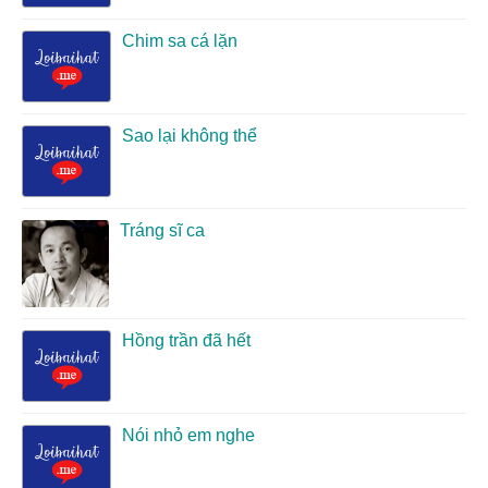
Chim sa cá lặn
Sao lại không thể
Tráng sĩ ca
Hồng trần đã hết
Nói nhỏ em nghe