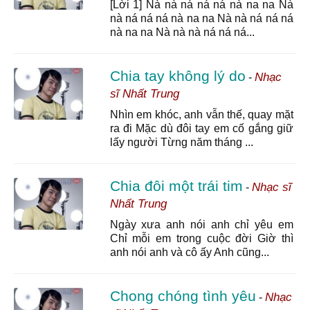
[Lời 1] Nà nà ná ná ná nà na na Nà
nà ná ná ná nà na na Nà nà ná ná ná
nà na na Nà nà nà ná ná ná...
Chia tay không lý do
Nhạc
-
sĩ Nhất Trung
Nhìn em khóc, anh vẫn thế, quay mặt
ra đi Mặc dù đôi tay em cố gắng giữ
lấy người Từng năm tháng ...
Chia đôi một trái tim
Nhạc sĩ
-
Nhất Trung
Ngày xưa anh nói anh chỉ yêu em
Chỉ mỗi em trong cuộc đời Giờ thì
anh nói anh và cô ấy Anh cũng...
Chong chóng tình yêu
Nhạc
-