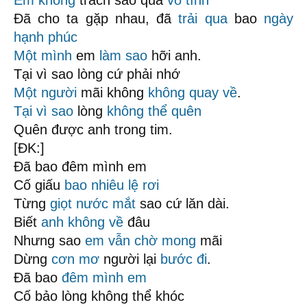
Em không
trách sao quá
vô tình
Đã cho ta gặp nhau, đã
trải qua
bao
ngày
hạnh phúc
Một mình
em
làm sao
hỡi anh.
Tại vì sao lòng cứ phải nhớ
Một người
mãi không
không quay về
.
Tại vì sao
lòng
không thể quên
Quên được anh trong tim.
[ĐK:]
Đã bao đêm mình em
Cố giấu
bao nhiêu
lệ rơi
Từng
giọt nước mắt
sao cứ lăn dài.
Biết
anh không về
đâu
Nhưng sao
em vẫn chờ mong
mãi
Dừng
cơn mơ
người lại
bước đi
.
Đã bao
đêm mình em
Cố bảo lòng không thể khóc