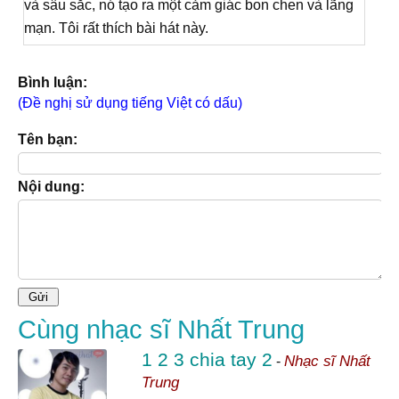
và sâu sắc, nó tạo ra một cảm giác bon chen và lãng
mạn. Tôi rất thích bài hát này.
Bình luận:
(Đề nghị sử dụng tiếng Việt có dấu)
Tên bạn:
Nội dung:
Cùng nhạc sĩ Nhất Trung
1 2 3 chia tay 2
Nhạc sĩ Nhất
-
Trung