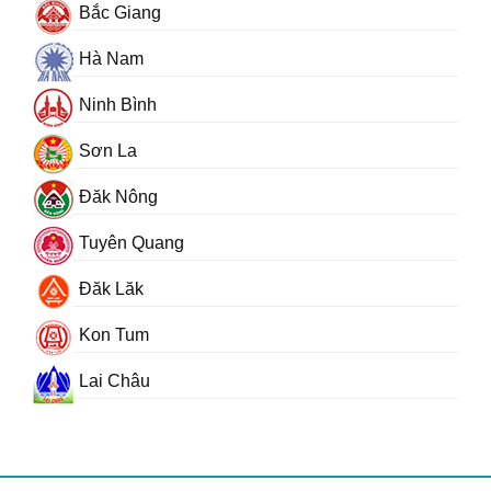
Bắc Giang
Hà Nam
Ninh Bình
Sơn La
Đăk Nông
Tuyên Quang
Đăk Lăk
Kon Tum
Lai Châu