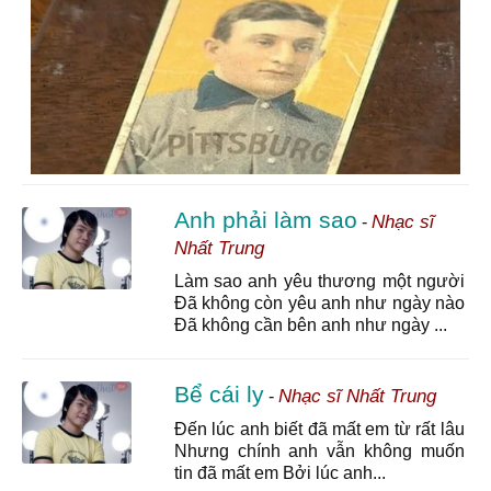
Anh phải làm sao
Nhạc sĩ
-
Nhất Trung
Làm sao anh yêu thương một người
Đã không còn yêu anh như ngày nào
Đã không cần bên anh như ngày ...
Bể cái ly
Nhạc sĩ Nhất Trung
-
Đến lúc anh biết đã mất em từ rất lâu
Nhưng chính anh vẫn không muốn
tin đã mất em Bởi lúc anh...