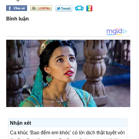
Bình luận
Nhận xét
Ca khúc 'Bao đêm em khóc' có lời dịch thật tuyệt vời