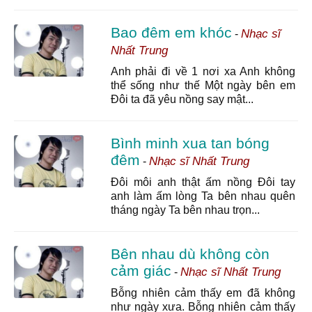
Bao đêm em khóc
Nhạc sĩ
-
Nhất Trung
Anh phải đi về 1 nơi xa Anh không
thể sống như thế Một ngày bên em
Đôi ta đã yêu nồng say mật...
Bình minh xua tan bóng
đêm
Nhạc sĩ Nhất Trung
-
Đôi môi anh thật ấm nồng Đôi tay
anh làm ấm lòng Ta bên nhau quên
tháng ngày Ta bên nhau trọn...
Bên nhau dù không còn
cảm giác
Nhạc sĩ Nhất Trung
-
Bỗng nhiên cảm thấy em đã không
như ngày xưa. Bỗng nhiên cảm thấy