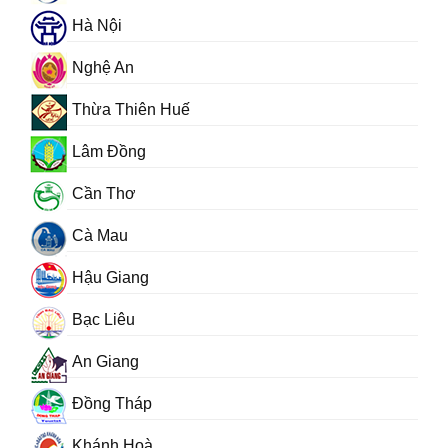
Hà Nội
Nghệ An
Thừa Thiên Huế
Lâm Đồng
Cần Thơ
Cà Mau
Hậu Giang
Bạc Liêu
An Giang
Đồng Tháp
Khánh Hoà