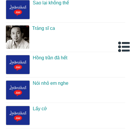
Sao lại không thể
Tráng sĩ ca
Hồng trần đã hết
Nói nhỏ em nghe
Lấy cớ