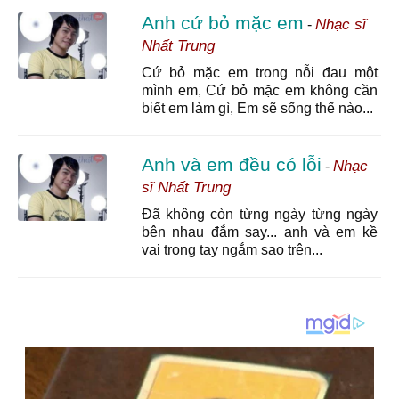
Anh cứ bỏ mặc em
Nhạc sĩ
-
Nhất Trung
Cứ bỏ mặc em trong nỗi đau một
mình em, Cứ bỏ mặc em không cần
biết em làm gì, Em sẽ sống thế nào...
Anh và em đều có lỗi
Nhạc
-
sĩ Nhất Trung
Đã không còn từng ngày từng ngày
bên nhau đắm say... anh và em kề
vai trong tay ngắm sao trên...