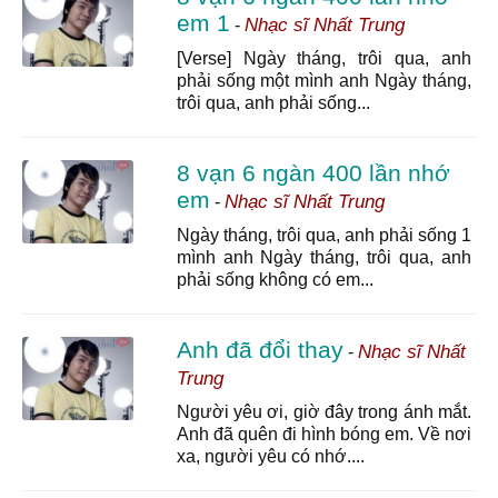
em 1
Nhạc sĩ Nhất Trung
-
[Verse] Ngày tháng, trôi qua, anh
phải sống một mình anh Ngày tháng,
trôi qua, anh phải sống...
8 vạn 6 ngàn 400 lần nhớ
em
Nhạc sĩ Nhất Trung
-
Ngày tháng, trôi qua, anh phải sống 1
mình anh Ngày tháng, trôi qua, anh
phải sống không có em...
Anh đã đổi thay
Nhạc sĩ Nhất
-
Trung
Người yêu ơi, giờ đây trong ánh mắt.
Anh đã quên đi hình bóng em. Về nơi
xa, người yêu có nhớ....