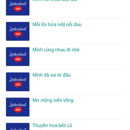
Mỗi lời hứa một nỗi đau
Mình cùng nhau đi nhé
Mình đã sai từ đầu
Mơ mộng viển vông
Thuyền hoa bến cũ