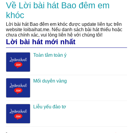
Về Lời bài hát Bao đêm em
khóc
Lời bài hát Bao đêm em khóc được update liên tục trên
website loibaihat.me. Nếu danh sách bài hát thiếu hoặc
chưa chính xác, vui lòng liên hệ với chúng tôi!
Lời bài hát mới nhất
Toàn tâm toàn ý
Mối duyên vàng
Liễu yếu đào tơ