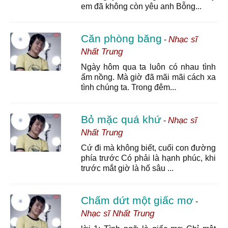
em đã không còn yêu anh Bỗng...
Căn phòng băng
Nhạc sĩ
-
Nhất Trung
Ngày hôm qua ta luôn có nhau tình
ấm nồng. Mà giờ đã mãi mãi cách xa
tình chúng ta. Trong đêm...
Bỏ mặc quá khứ
Nhạc sĩ
-
Nhất Trung
Cứ đi mà không biết, cuối con đường
phía trước Có phải là hạnh phúc, khi
trước mắt giờ là hố sâu ...
Chấm dứt một giấc mơ
-
Nhạc sĩ Nhất Trung