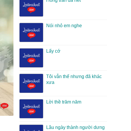
Hồng trần đã hết
Nói nhỏ em nghe
Lấy cớ
Tôi vẫn thế nhưng đã khác
xưa
Lời thề trăm năm
Lâu ngày thành người dưng