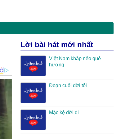
Lời bài hát mới nhất
Việt Nam khắp nẻo quê
hương
Đoạn cuối đời tôi
Mặc kệ đời đi