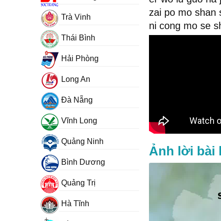
zai po mo shan s
Trà Vinh
ni cong mo se s
Thái Bình
Hải Phòng
Long An
Đà Nẵng
Vĩnh Long
Quảng Ninh
Ảnh lời bài
Bình Dương
Quảng Trị
Hà Tĩnh