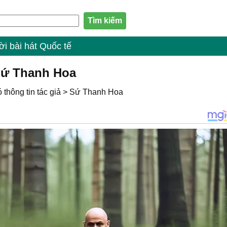
ời bài hát Quốc tế
 Sứ Thanh Hoa
thông tin tác giả
>
Sứ Thanh Hoa