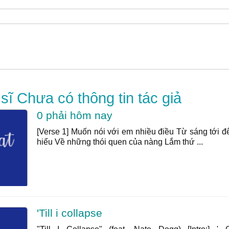
ĩ Chưa có thông tin tác giả
0 phải hôm nay
[Verse 1] Muốn nói với em nhiều điều Từ sáng tới 
hiểu Về những thói quen của nàng Lắm thứ ...
'Till i collapse