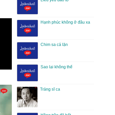
Hạnh phúc không ở đâu xa
Chim sa cá lặn
Sao lại không thể
Tráng sĩ ca