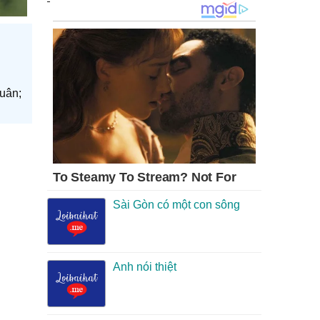
Luân;
Sài Gòn có một con sông
Anh nói thiệt