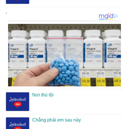
Nơi thú tội
Chẳng phải em sau này