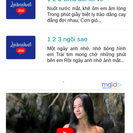
Nuốt nước mắt, khẽ ôm em ấm lòng
Trong phút giây biệt ly trào dâng cay
đắng đợi nhau, Cơn gió...
1 2 3 ngôi sao
Một ngày anh nhớ, nhớ bóng hình
em Trái tim mong chờ những phút
bên em Rồi ngày anh nhớ ánh mắt...