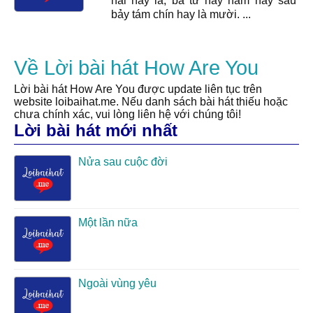
hai hay là, ba tư hay năm hay sáu
bảy tám chín hay là mười. ...
Về Lời bài hát How Are You
Lời bài hát How Are You được update liên tục trên
website loibaihat.me. Nếu danh sách bài hát thiếu hoặc
chưa chính xác, vui lòng liên hệ với chúng tôi!
Lời bài hát mới nhất
Nửa sau cuộc đời
Một lần nữa
Ngoài vùng yêu