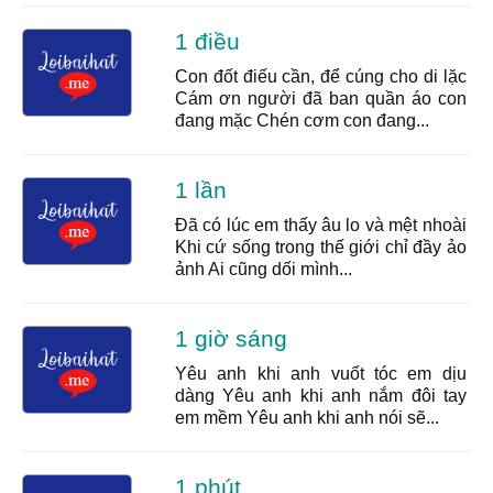
1 điều
Con đốt điếu cần, để cúng cho di lặc
Cám ơn người đã ban quần áo con
đang mặc Chén cơm con đang...
1 lần
Đã có lúc em thấy âu lo và mệt nhoài
Khi cứ sống trong thế giới chỉ đầy ảo
ảnh Ai cũng dối mình...
1 giờ sáng
Yêu anh khi anh vuốt tóc em dịu
dàng Yêu anh khi anh nắm đôi tay
em mềm Yêu anh khi anh nói sẽ...
1 phút