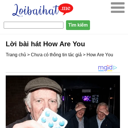
Lời bài hát How Are You
Trang chủ
>
Chưa có thông tin tác giả
>
How Are You