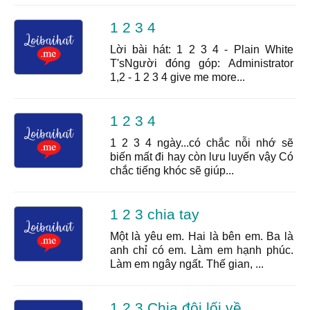
1 2 3 4
Lời bài hát: 1 2 3 4 - Plain White
T'sNgười đóng góp: Administrator
1,2 - 1 2 3 4 give me more...
1 2 3 4
1 2 3 4 ngày...có chắc nỗi nhớ sẽ
biến mất đi hay còn lưu luyến vậy Có
chắc tiếng khóc sẽ giúp...
1 2 3 chia tay
Một là yêu em. Hai là bên em. Ba là
anh chỉ có em. Làm em hạnh phúc.
Làm em ngây ngất. Thế gian, ...
1 2 3 Chia đôi lối về