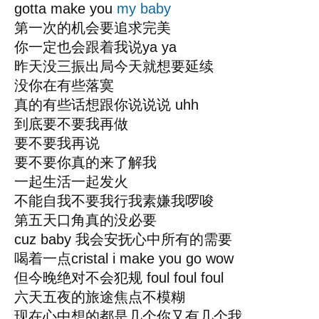
gotta make you
my baby
第一次的机会要追求完美
你一定也会跟着我说ya ya
昨天没三振出局今天就想要延续
没你在有些落寞
真的有些话想跟你说说说 uhh
到底要不要我再做
要不要我再说
要不要你真的来了解我
一起生活一起发火
不能自我不要我行我素嫌我啰唆
第五天口角真的没必要
cuz baby 我会安抚心中所有的需要
喝着一点cristal i make you go wow
但今晚绝对不会犯规 foul foul foul
六天五夜的旅途焦点不模糊
现在心中想的都是几个你又有几个我