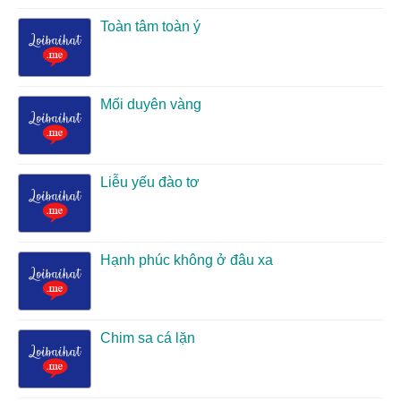
Toàn tâm toàn ý
Mối duyên vàng
Liễu yếu đào tơ
Hạnh phúc không ở đâu xa
Chim sa cá lặn