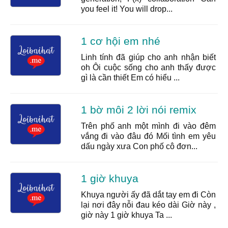
you feel it! You will drop...
1 cơ hội em nhé
Linh tính đã giúp cho anh nhận biết
oh Ôi cuộc sống cho anh thấy được
gì là cần thiết Em có hiểu ...
1 bờ môi 2 lời nói remix
Trên phố anh một mình đi vào đêm
vắng đi vào đâu đó Mối tình em yêu
dấu ngày xưa Con phố cô đơn...
1 giờ khuya
Khuya người ấy đã dắt tay em đi Còn
lại nơi đây nỗi đau kéo dài Giờ này ,
giờ này 1 giờ khuya Ta ...