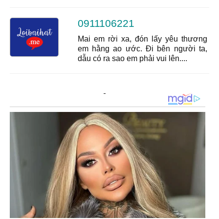
0911106221
Mai em rời xa, đón lấy yêu thương
em hằng ao ước. Đi bên người ta,
dẫu có ra sao em phải vui lên....