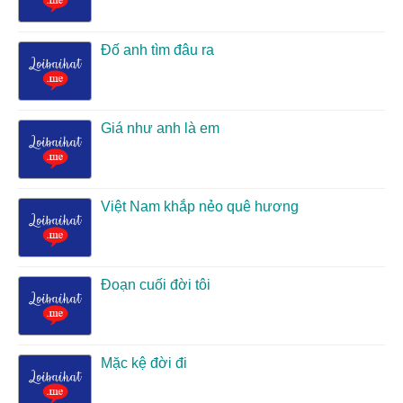
Đố anh tìm đâu ra
Giá như anh là em
Việt Nam khắp nẻo quê hương
Đoạn cuối đời tôi
Mặc kệ đời đi