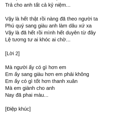
Trả cho anh tất cả kỷ niệm...
Vậy là hết thật rồi nàng đã theo người ta
Phú quý sang giàu anh làm dâu xứ xa
Vậy là đã hết rồi mình hết duyên từ đây
Lệ tương tư ai khóc ai chờ...
[Lời 2]
Mà người ấy có gì hơn em
Em ấy sang giàu hơn em phải không
Em ấy có gì tốt hơn thanh xuân
Mà em giành cho anh
Nay đã phai màu...
[Điệp khúc]