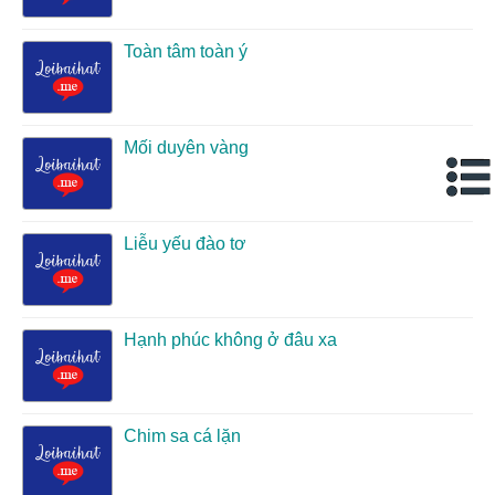
Toàn tâm toàn ý
Mối duyên vàng
Liễu yếu đào tơ
Hạnh phúc không ở đâu xa
Chim sa cá lặn