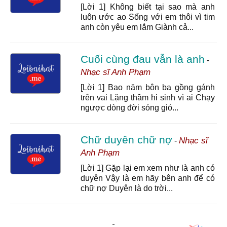
[Lời 1] Không biết tại sao mà anh
luôn ước ao Sống với em thôi vì tim
anh còn yêu em lắm Giành cả...
Cuối cùng đau vẫn là anh
-
Nhạc sĩ Anh Phạm
[Lời 1] Bao năm bôn ba gồng gánh
trên vai Lặng thầm hi sinh vì ai Chạy
ngược dòng đời sóng gió...
Chữ duyên chữ nợ
Nhạc sĩ
-
Anh Phạm
[Lời 1] Gặp lại em xem như là anh có
duyên Vậy là em hãy bên anh để có
chữ nợ Duyên là do trời...