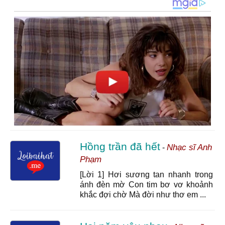
Hồng trần đã hết
Nhạc sĩ Anh
-
Phạm
[Lời 1] Hơi sương tan nhanh trong
ánh đèn mờ Con tim bơ vơ khoảnh
khắc đợi chờ Mà đời như thơ em ...