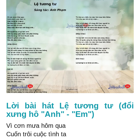
Lời bài hát Lệ tương tư (đổi
xưng hô "Anh" - "Em")
Vì cơn mưa hôm qua
Cuốn trôi cuộc tình ta