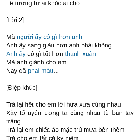
Lệ tương tư ai khóc ai chờ...
[Lời 2]
Mà
người ấy có gì hơn anh
Anh ấy sang giàu hơn anh phải không
Anh ấy
có gì tốt hơn
thanh xuân
Mà anh giành cho em
Nay đã
phai màu
...
[Điệp khúc]
Trả lại hết cho em lời hứa xưa cùng nhau
Xây tổ uyên ương ta cùng nhau từ bàn tay
trắng
Trả lại em chiếc áo mặc trú mưa bên thềm
Trả cho em tất cả kỷ niệm...