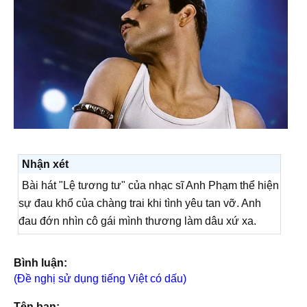
Nhận xét
Bài hát "Lệ tương tư" của nhạc sĩ Anh Phạm thể hiện
sự đau khổ của chàng trai khi tình yêu tan vỡ. Anh
đau đớn nhìn cô gái mình thương làm dâu xứ xa.
Bình luận:
(Đề nghị sử dụng tiếng Việt có dấu)
Tên bạn: