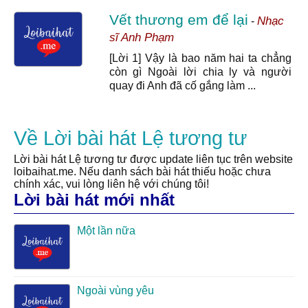
Vết thương em để lại
Nhạc
-
sĩ Anh Phạm
[Lời 1] Vậy là bao năm hai ta chẳng
còn gì Ngoài lời chia ly và người
quay đi Anh đã cố gắng làm ...
Về Lời bài hát Lệ tương tư
Lời bài hát Lệ tương tư được update liên tục trên website
loibaihat.me. Nếu danh sách bài hát thiếu hoặc chưa
chính xác, vui lòng liên hệ với chúng tôi!
Lời bài hát mới nhất
Một lần nữa
Ngoài vùng yêu