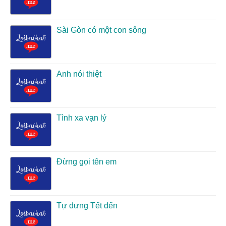
Sài Gòn có một con sông
Anh nói thiệt
Tình xa vạn lý
Đừng gọi tên em
Tự dưng Tết đến