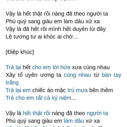
Vậy là hết thật rồi nàng đã theo người ta
Phú quý sang giàu em làm dâu xứ xa
Vậy là đã hết rồi mình hết duyên từ đây
Lệ tương tư ai khóc ai chờ...
[Điệp khúc]
Trả lại
hết
cho em
lời hứa
xưa cùng nhau
Xây tổ uyên ương ta
cùng nhau
từ
bàn tay
trắng
Trả lại em
chiếc áo mặc
trú mưa
bên thềm
Trả cho em
tất cả
kỷ niệm
...
Vậy là
hết thật rồi
nàng đã theo
người ta
Phú quý sang giàu em
làm dâu
xứ xa