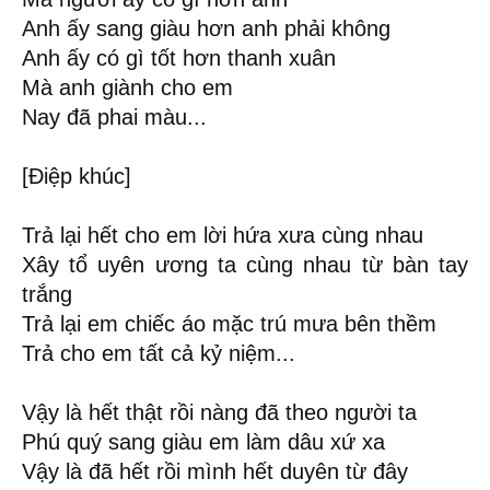
Anh ấy sang giàu hơn anh phải không
Anh ấy có gì tốt hơn thanh xuân
Mà anh giành cho em
Nay đã phai màu...
[Điệp khúc]
Trả lại hết cho em lời hứa xưa cùng nhau
Xây tổ uyên ương ta cùng nhau từ bàn tay
trắng
Trả lại em chiếc áo mặc trú mưa bên thềm
Trả cho em tất cả kỷ niệm...
Vậy là hết thật rồi nàng đã theo người ta
Phú quý sang giàu em làm dâu xứ xa
Vậy là đã hết rồi mình hết duyên từ đây