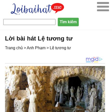
Lời bài hát Lệ tương tư
Trang chủ
>
Anh Phạm
>
Lệ tương tư