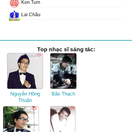
Kon Tum
Lai Châu
Top nhạc sĩ sáng tác:
Nguyễn Hồng
Bảo Thạch
Thuận