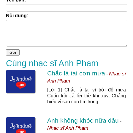
Nội dung:
Cùng nhạc sĩ Anh Phạm
Chắc là tại cơn mưa
Nhạc sĩ
-
Anh Phạm
[Lời 1] Chắc là tại vì trời đổ mưa
Cuốn trôi cả lời thề khi xưa Chẳng
hiểu vì sao con tim trong ...
Anh không khóc nữa đâu
-
Nhạc sĩ Anh Phạm