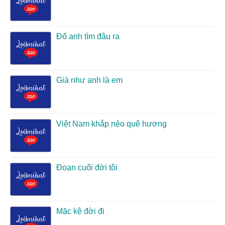
Đố anh tìm đâu ra
Giá như anh là em
Việt Nam khắp nẻo quê hương
Đoạn cuối đời tôi
Mặc kệ đời đi