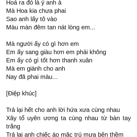
Hoá ra đó là ý anh à
Mà Hoa kia chưa phai
Sao anh lấy tô vào
Màu màn đêm tan nát lòng em...
Mà người ấy có gì hơn em
Em ấy sang giàu hơn em phải không
Em ấy có gì tốt hơn thanh xuân
Mà em giành cho anh
Nay đã phai màu...
[Điệp khúc]
Trả lại hết cho anh lời hứa xưa cùng nhau
Xây tổ uyên ương ta cùng nhau từ bàn tay
trắng
Trả lại anh chiếc áo mặc trú mưa bên thềm