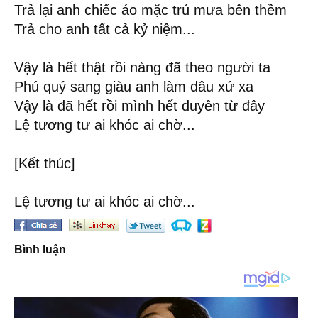
Trả lại anh chiếc áo mặc trú mưa bên thềm
Trả cho anh tất cả kỷ niệm...
Vậy là hết thật rồi nàng đã theo người ta
Phú quý sang giàu anh làm dâu xứ xa
Vậy là đã hết rồi mình hết duyên từ đây
Lệ tương tư ai khóc ai chờ...
[Kết thúc]
Lệ tương tư ai khóc ai chờ...
Bình luận