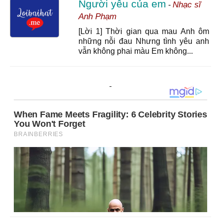
Người yêu của em
Nhạc sĩ
-
Anh Phạm
[Lời 1] Thời gian qua mau Anh ôm
những nỗi đau Nhưng tình yêu anh
vẫn không phai màu Em không...