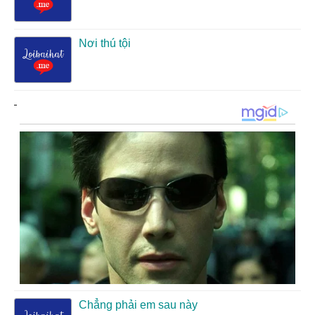
Nơi thú tội
Chẳng phải em sau này