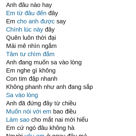
Anh đâu nào hay
Em từ đâu đến
đây
Em
cho anh được
say
Chính lúc này
đây
Quên luôn thời đại
Mải mê nhìn ngắm
Tâm tư
chìm đắm
Anh đang muốn sa vào lòng
Em nghe gì không
Con tim đập nhanh
Không phanh như anh đang sắp
Sa vào lòng
Anh đã đứng đây từ chiều
Muốn nói với em
bao điều
Làm sao
cho mắt nai mới hiểu
Em cứ ngó đâu không hà