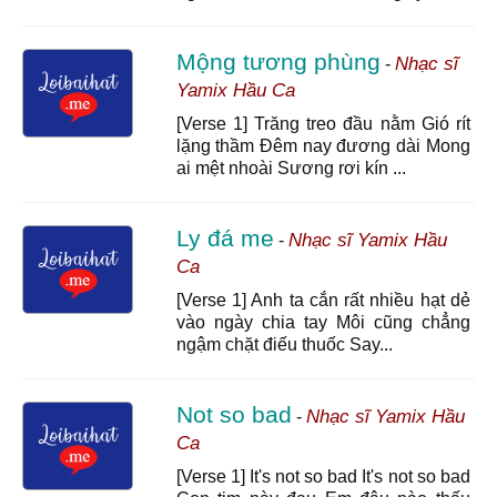
Mộng tương phùng
Nhạc sĩ
-
Yamix Hầu Ca
[Verse 1] Trăng treo đầu nằm Gió rít
lặng thầm Đêm nay đương dài Mong
ai mệt nhoài Sương rơi kín ...
Ly đá me
Nhạc sĩ Yamix Hầu
-
Ca
[Verse 1] Anh ta cắn rất nhiều hạt dẻ
vào ngày chia tay Môi cũng chẳng
ngậm chặt điếu thuốc Say...
Not so bad
Nhạc sĩ Yamix Hầu
-
Ca
[Verse 1] It's not so bad It's not so bad