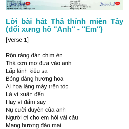
Lời bài hát Thả thính miền Tây
(đổi xưng hô "Anh" - "Em")
[Verse 1]
Rộn ràng đàn chim én
Thả cơn mơ đưa vào anh
Lấp lánh kiêu sa
Bóng dáng hương hoa
Ai họa làng mây trên tóc
Là vì xuân đến
Hay vì đấm say
Nụ cười duyên của anh
Người ơi cho em hỏi vài câu
Mang hương đào mai