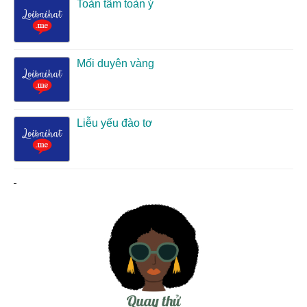
Toàn tâm toàn ý
Mối duyên vàng
Liễu yếu đào tơ