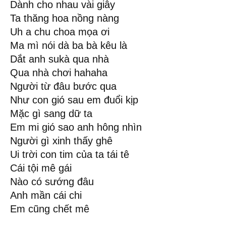
Dành cho nhau vài giây
Ta thăng hoa nồng nàng
Uh a chu choa mọa ơi
Ma mì nói dà ba bà kêu là
Dắt anh sukà qua nhà
Qua nhà chơi hahaha
Người từ đâu bước qua
Như con gió sau em đuổi kịp
Mặc gì sang dữ ta
Em mi gió sao anh hông nhìn
Người gì xinh thấy ghê
Ui trời con tim của ta tái tê
Cái tội mê gái
Nào có sướng đâu
Anh mần cái chi
Em cũng chết mê