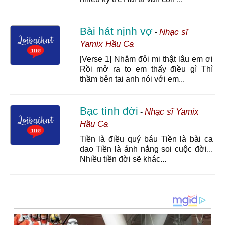
Bài hát nịnh vợ
Nhạc sĩ
-
Yamix Hầu Ca
[Verse 1] Nhắm đôi mi thật lâu em ơi
Rồi mở ra to em thấy điều gì Thì
thầm bên tai anh nói với em...
Bạc tình đời
Nhạc sĩ Yamix
-
Hầu Ca
Tiền là điều quý báu Tiền là bài ca
dao Tiền là ánh nắng soi cuộc đời...
Nhiều tiền đời sẽ khác...