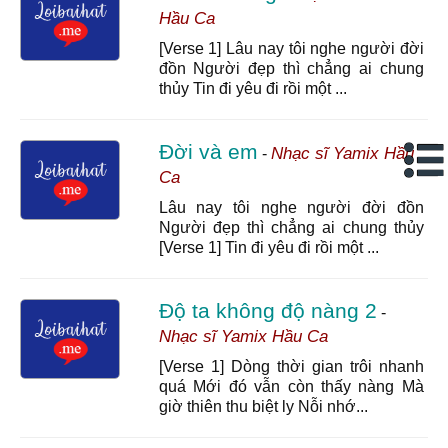
Hầu Ca
[Verse 1] Lâu nay tôi nghe người đời
đồn Người đẹp thì chẳng ai chung
thủy Tin đi yêu đi rồi một ...
Đời và em
Nhạc sĩ Yamix Hầu
-
Ca
Lâu nay tôi nghe người đời đồn
Người đẹp thì chẳng ai chung thủy
[Verse 1] Tin đi yêu đi rồi một ...
Độ ta không độ nàng 2
-
Nhạc sĩ Yamix Hầu Ca
[Verse 1] Dòng thời gian trôi nhanh
quá Mới đó vẫn còn thấy nàng Mà
giờ thiên thu biệt ly Nỗi nhớ...