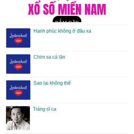
Hạnh phúc không ở đâu xa
Chim sa cá lặn
Sao lại không thể
Tráng sĩ ca