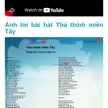
Ảnh lời bài hát Thả thính miền
Tây