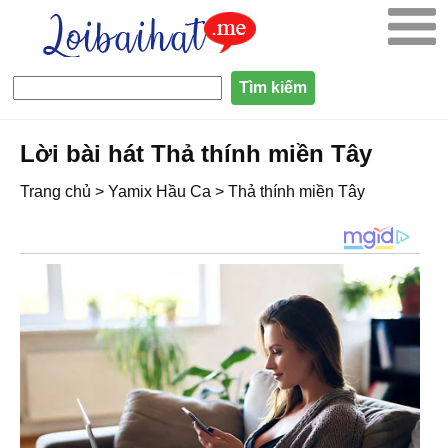
Lời bài hát Thả thính miền Tây
Trang chủ
>
Yamix Hầu Ca
>
Thả thính miền Tây