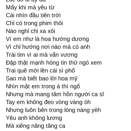
Mấy khi mà yêu từ
Cái nhìn đầu tiên trời
Chỉ có trong phim thôi
Nào nghỉ chi xa xôi
Ví em như là hoa hướng dương
Vì chỉ hướng nơi nào mà có anh
Trái tim vì ai mà vấn vương
Đập thật mạnh hỏng tin thử ngó xem
Trai quê mới lên cái sì phố
Sao mà biết bao lời hoa mỹ
Nhìn mặt em trong á thì ngố
Nhưng mà mang tâm hồn người ca sĩ
Tay em không đeo vòng vàng òh
Nhưng luôn bên trong lòng nàng yèh
Yêu anh không lương
Mà xiêng năng tăng ca