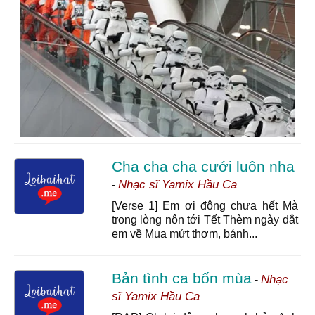
Cha cha cha cưới luôn nha
Nhạc sĩ Yamix Hầu Ca
-
[Verse 1] Em ơi đông chưa hết Mà
trong lòng nôn tới Tết Thèm ngày dắt
em về Mua mứt thơm, bánh...
Bản tình ca bốn mùa
Nhạc
-
sĩ Yamix Hầu Ca