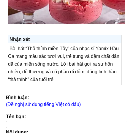
Nhận xét
Bài hát “Thả thính miền Tây” của nhạc sĩ Yamix Hầu
Ca mang màu sắc tươi vui, trẻ trung và đậm chất dân
dã của miền sông nước. Lời bài hát gợi ra sự hồn
nhiên, dễ thương và có phần dí dỏm, đúng tinh thần
“thả thính” của tuổi trẻ.
Bình luận:
(Đề nghị sử dụng tiếng Việt có dấu)
Tên bạn:
Nội dung: