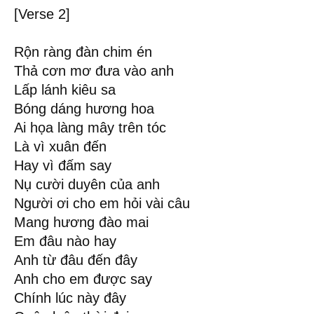
[Verse 2]
Rộn ràng đàn chim én
Thả cơn mơ đưa vào anh
Lấp lánh kiêu sa
Bóng dáng hương hoa
Ai họa làng mây trên tóc
Là vì xuân đến
Hay vì đấm say
Nụ cười duyên của anh
Người ơi cho em hỏi vài câu
Mang hương đào mai
Em đâu nào hay
Anh từ đâu đến đây
Anh cho em được say
Chính lúc này đây