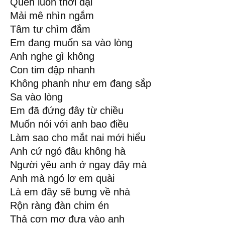
Quên luôn thời đại
Mải mê nhìn ngắm
Tâm tư chìm đắm
Em đang muốn sa vào lòng
Anh nghe gì không
Con tim đập nhanh
Không phanh như em đang sắp
Sa vào lòng
Em đã đứng đây từ chiều
Muốn nói với anh bao điều
Làm sao cho mắt nai mới hiểu
Anh cứ ngó đâu không hà
Người yêu anh ở ngay đây mà
Anh mà ngó lơ em quài
Là em đây sẽ bưng về nhà
Rộn ràng đàn chim én
Thả cơn mơ đưa vào anh