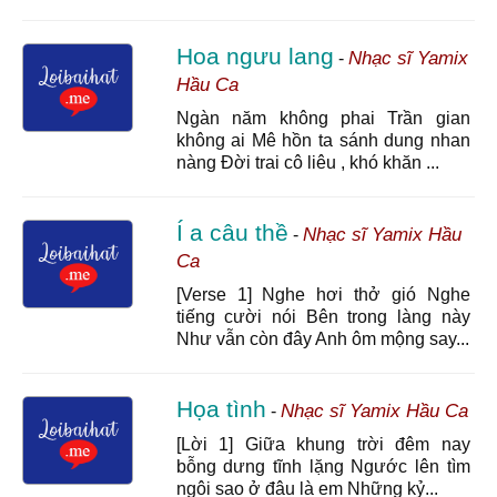
Hoa ngưu lang
Nhạc sĩ Yamix
-
Hầu Ca
Ngàn năm không phai Trần gian
không ai Mê hồn ta sánh dung nhan
nàng Đời trai cô liêu , khó khăn ...
Í a câu thề
Nhạc sĩ Yamix Hầu
-
Ca
[Verse 1] Nghe hơi thở gió Nghe
tiếng cười nói Bên trong làng này
Như vẫn còn đây Anh ôm mộng say...
Họa tình
Nhạc sĩ Yamix Hầu Ca
-
[Lời 1] Giữa khung trời đêm nay
bỗng dưng tĩnh lặng Ngước lên tìm
ngôi sao ở đâu là em Những kỷ...