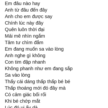
Em đâu nào hay
Anh từ đâu đến đây
Anh cho em được say
Chính lúc này đây
Quên luôn thời đại
Mải mê nhìn ngắm
Tâm tư chìm đắm
Em đang muốn sa vào lòng
Anh nghe gì không
Con tim đập nhanh
Không phanh như em đang sắp
Sa vào lòng
Thấy cái dáng thấp thấp bé bé
Thấp thoáng mới đó đây mà
Có cảm giác bối rối
Khi bé chớp mắt
Lúc đó ui ấy dà