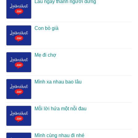
Lâu ngày thành người dưng
Con bò già
Mẹ đi chợ
Mình xa nhau bao lâu
Mỗi lời hứa một nỗi đau
Mình cùng nhau đi nhé