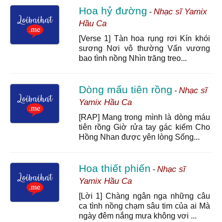
Hoa hỷ đường
Nhạc sĩ Yamix
-
Hầu Ca
[Verse 1] Tàn hoa rụng rơi Kín khói
sương Nơi vô thường Vấn vương
bao tình nồng Nhìn trăng treo...
Dòng mấu tiên rồng
Nhạc sĩ
-
Yamix Hầu Ca
[RAP] Mang trong mình là dòng máu
tiên rồng Giờ rửa tay gác kiếm Cho
Hồng Nhan được yên lòng Sống...
Hoa thiết phiến
Nhạc sĩ
-
Yamix Hầu Ca
[Lời 1] Chàng ngân nga những câu
ca tình nồng chạm sâu tim của ai Mà
ngày đêm nắng mưa không vơi ...