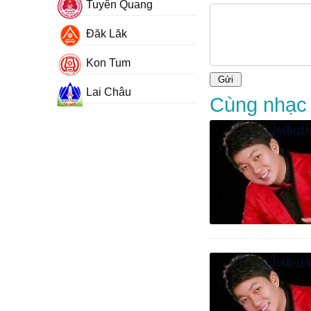
Tuyên Quang
Đăk Lăk
Kon Tum
Lai Châu
Cùng nhạc