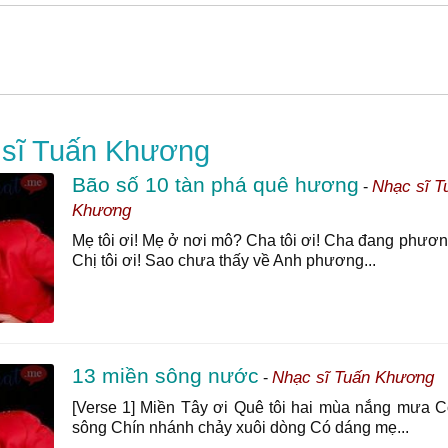
 sĩ Tuấn Khương
Bão số 10 tàn phá quê hương
Nhạc sĩ T
-
Khương
Mẹ tôi ơi! Mẹ ở nơi mô? Cha tôi ơi! Cha đang phươ
Chị tôi ơi! Sao chưa thấy về Anh phương...
13 miền sông nước
Nhạc sĩ Tuấn Khương
-
[Verse 1] Miền Tây ơi Quê tôi hai mùa nắng mưa 
sông Chín nhánh chảy xuôi dòng Có dáng mẹ...