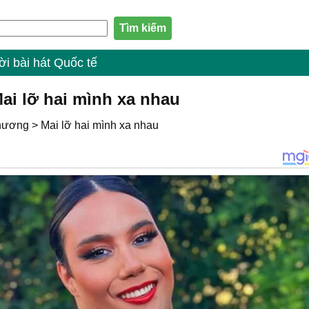
ời bài hát Quốc tế
Mai lỡ hai mình xa nhau
hương
>
Mai lỡ hai mình xa nhau