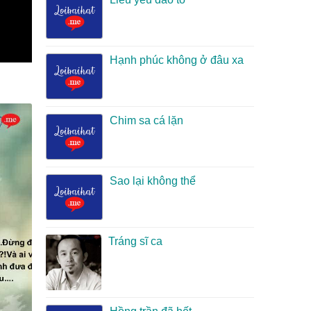
Hạnh phúc không ở đâu xa
Chim sa cá lặn
Sao lại không thể
Tráng sĩ ca