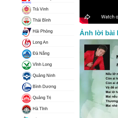
Trà Vinh
Thái Bình
Hải Phòng
Ảnh lời bài
Long An
Đà Nẵng
Vĩnh Long
Quảng Ninh
Bình Dương
Quảng Trị
Hà Tĩnh