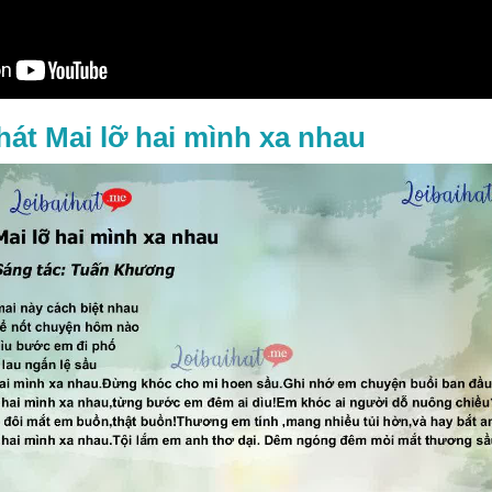
 hát Mai lỡ hai mình xa nhau