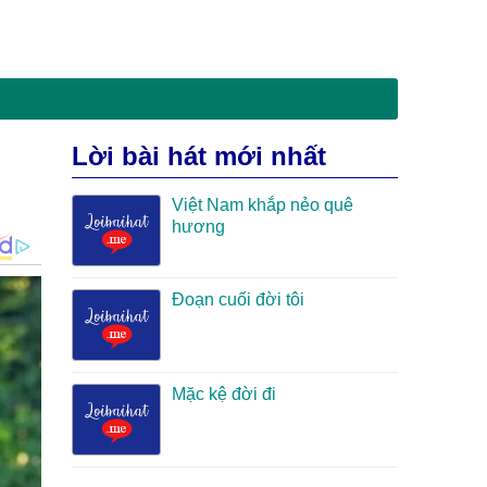
Lời bài hát mới nhất
Việt Nam khắp nẻo quê
hương
Đoạn cuối đời tôi
Mặc kệ đời đi