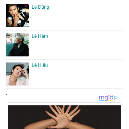
Lê Dũng
Lê Hàm
Lê Hiếu