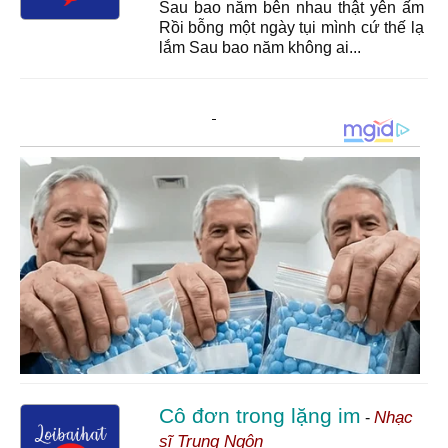
Sau bao năm bên nhau thật yên ấm
Rồi bỗng một ngày tụi mình cứ thế lạ
lắm Sau bao năm không ai...
Cô đơn trong lặng im
Nhạc
-
sĩ Trung Ngôn