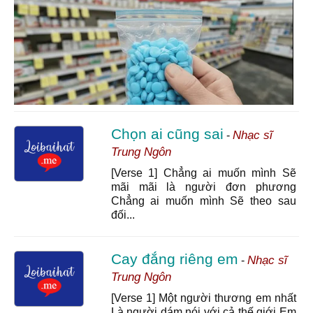
Chọn ai cũng sai
Nhạc sĩ
-
Trung Ngôn
[Verse 1] Chẳng ai muốn mình Sẽ
mãi mãi là người đơn phương
Chẳng ai muốn mình Sẽ theo sau
đối...
Cay đắng riêng em
Nhạc sĩ
-
Trung Ngôn
[Verse 1] Một người thương em nhất
Là người dám nói với cả thế giới Em