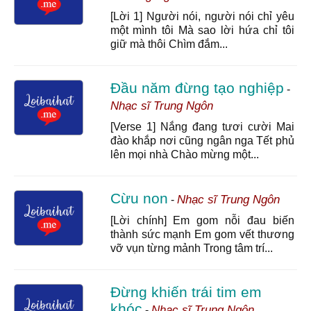
[Lời 1] Người nói, người nói chỉ yêu
một mình tôi Mà sao lời hứa chỉ tôi
giữ mà thôi Chìm đắm...
Đầu năm đừng tạo nghiệp
-
Nhạc sĩ Trung Ngôn
[Verse 1] Nắng đang tươi cười Mai
đào khắp nơi cũng ngân nga Tết phủ
lên mọi nhà Chào mừng một...
Cừu non
Nhạc sĩ Trung Ngôn
-
[Lời chính] Em gom nỗi đau biến
thành sức mạnh Em gom vết thương
vỡ vụn từng mảnh Trong tâm trí...
Đừng khiến trái tim em
khóc
Nhạc sĩ Trung Ngôn
-