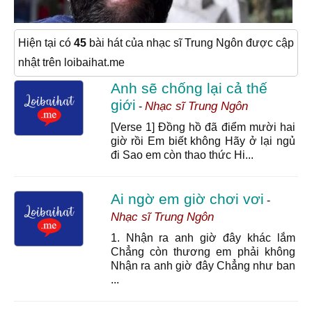
Hiện tại có
45
bài hát của nhạc sĩ Trung Ngôn được cập
nhật trên loibaihat.me
Anh sẽ chống lại cả thế
giới
Nhạc sĩ Trung Ngôn
-
[Verse 1] Đồng hồ đã điểm mười hai
giờ rồi Em biết không Hãy ở lại ngủ
đi Sao em còn thao thức Hi...
Ai ngờ em giờ chơi vơi
-
Nhạc sĩ Trung Ngôn
1. Nhận ra anh giờ đây khác lắm
Chẳng còn thương em phải không
Nhận ra anh giờ đây Chẳng như ban
...