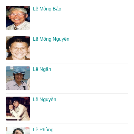
Lê Mộng Bảo
Lê Mộng Nguyên
Lê Ngân
Lê Nguyễn
Lê Phùng