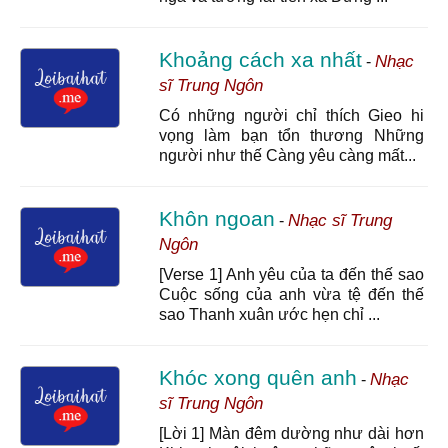
Khoảng cách xa nhất
Nhạc
-
sĩ Trung Ngôn
Có những người chỉ thích Gieo hi
vọng làm bạn tổn thương Những
người như thế Càng yêu càng mất...
Khôn ngoan
Nhạc sĩ Trung
-
Ngôn
[Verse 1] Anh yêu của ta đến thế sao
Cuộc sống của anh vừa tệ đến thế
sao Thanh xuân ước hẹn chỉ ...
Khóc xong quên anh
Nhạc
-
sĩ Trung Ngôn
[Lời 1] Màn đêm dường như dài hơn