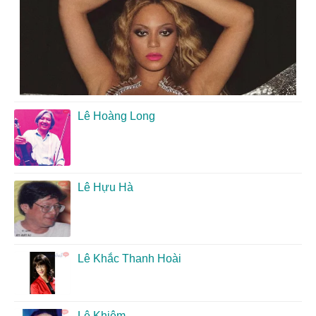
Lê Hoàng Long
Lê Hựu Hà
Lê Khắc Thanh Hoài
Lê Khiêm