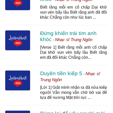
Biết rằng mỗi em cố chấp Dại khờ
vun vén bấy lâu Biết rằng anh đã đổi
khác Chẳng còn như lúc ban ...
Đừng khiến trái tim anh
khóc
Nhạc sĩ Trung Ngôn
-
[Verse 1] Biết rằng mỗi anh cố chấp
Dại khờ vun vén bấy lâu Biết rằng
em đã đổi khác Chẳng còn...
Duyên tiền kiếp 5
Nhạc sĩ
-
Trung Ngôn
[Lời 1] Giật mình nhận ra đã nửa kiếp
người Vẫn mong vẫn chờ bờ vai để
tựa để nương Mặt trời rực ...