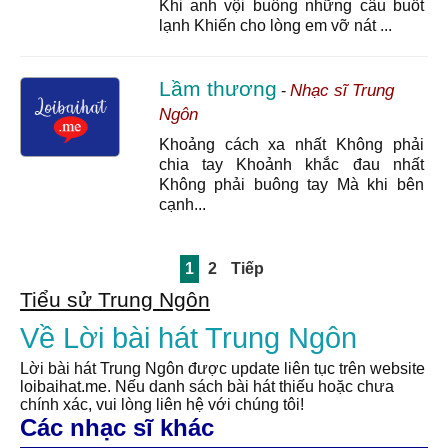
Khi anh vội buông những câu buốt
lạnh Khiến cho lòng em vỡ nát ...
Lầm thương
Nhạc sĩ Trung
-
Ngôn
Khoảng cách xa nhất Không phải
chia tay Khoảnh khắc đau nhất
Không phải buông tay Mà khi bên
cạnh...
1
2
Tiếp
Tiểu sử Trung Ngôn
Về Lời bài hát Trung Ngôn
Lời bài hát Trung Ngôn được update liên tục trên website
loibaihat.me. Nếu danh sách bài hát thiếu hoặc chưa
chính xác, vui lòng liên hệ với chúng tôi!
Các nhạc sĩ khác