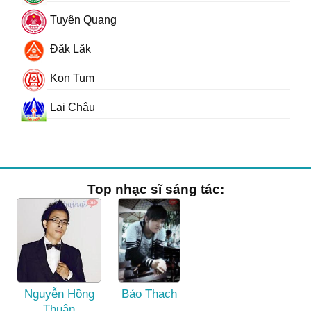
Tuyên Quang
Đăk Lăk
Kon Tum
Lai Châu
Top nhạc sĩ sáng tác:
Nguyễn Hồng
Bảo Thạch
Thuận