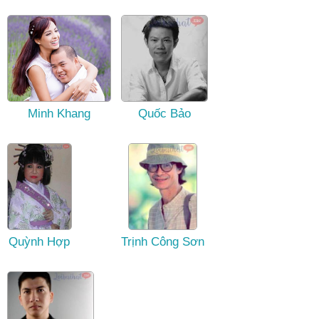
Minh Khang
Quốc Bảo
Quỳnh Hợp
Trịnh Công Sơn