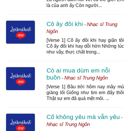
là của anh ấy Còn người...
Cô ây đôi khi
Nhạc sĩ Trung
-
Ngôn
[Verse 1] Cô ấy đôi khi hay giận tôi
Cô ấy đôi khi hay dỗi hờn Những lúc
như vậy, thực chất trong...
Có ai mua dùm em nỗi
buồn
Nhạc sĩ Trung Ngôn
-
[Verse 1] Bầu trời hôm nay mây mù
giăng lối Giống như tim em đấy thôi
Thật sự em đã quá mệt mỏi. ...
Cố không yêu mà vẫn yêu
-
Nhạc sĩ Trung Ngôn