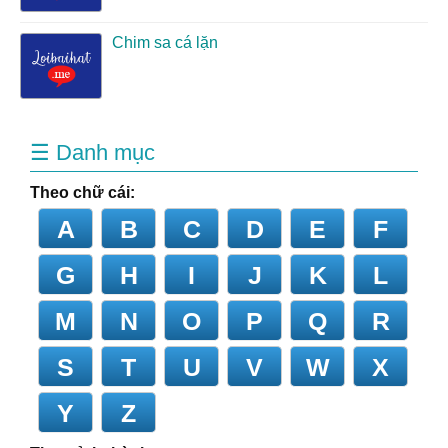
Chim sa cá lặn
☰ Danh mục
Theo chữ cái:
A
B
C
D
E
F
G
H
I
J
K
L
M
N
O
P
Q
R
S
T
U
V
W
X
Y
Z