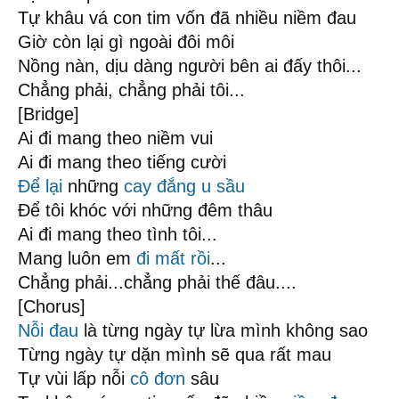
Tự khâu vá con tim vốn đã nhiều niềm đau
Giờ còn lại gì ngoài đôi môi
Nồng nàn, dịu dàng người bên ai đấy thôi...
Chẳng phải, chẳng phải tôi...
[Bridge]
Ai đi mang theo niềm vui
Ai đi mang theo tiếng cười
Để lại
những
cay đắng
u sầu
Để tôi khóc với những đêm thâu
Ai đi mang theo tình tôi...
Mang luôn em
đi mất rồi
...
Chẳng phải...chẳng phải thế đâu....
[Chorus]
Nỗi đau
là từng ngày tự lừa mình không sao
Từng ngày tự dặn mình sẽ qua rất mau
Tự vùi lấp nỗi
cô đơn
sâu