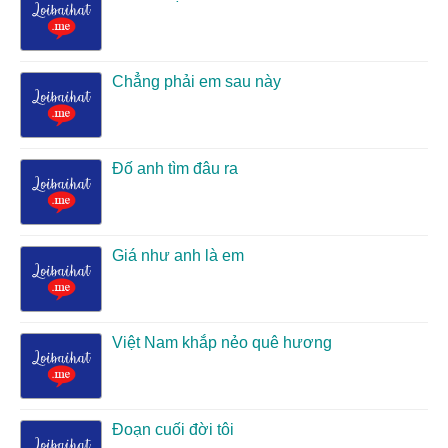
Chẳng phải em sau này
Đố anh tìm đâu ra
Giá như anh là em
Việt Nam khắp nẻo quê hương
Đoạn cuối đời tôi