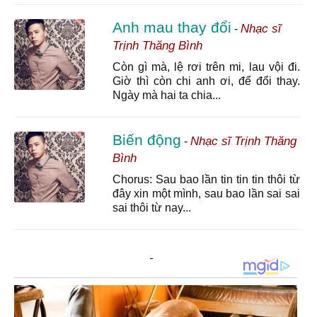
Anh mau thay đổi
Nhạc sĩ
-
Trịnh Thăng Bình
Còn gì mà, lệ rơi trên mi, lau vội đi.
Giờ thì còn chi anh ơi, để đổi thay.
Ngày mà hai ta chia...
Biến động
Nhạc sĩ Trịnh Thăng
-
Bình
Chorus: Sau bao lần tin tin tin thôi từ
đây xin một mình, sau bao lần sai sai
sai thôi từ nay...