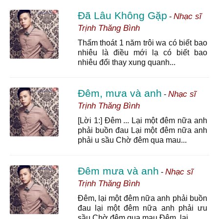
Đã Lâu Không Gặp
Nhạc sĩ
-
Trịnh Thăng Bình
Thấm thoát 1 năm trôi wa có biết bao
nhiêu là điều mới lạ có biết bao
nhiêu đổi thay xung quanh...
Đêm, mưa và anh
Nhạc sĩ
-
Trịnh Thăng Bình
[Lời 1:] Đêm ... Lại một đêm nữa anh
phải buồn đau Lại một đêm nữa anh
phải u sầu Chờ đêm qua mau...
Đêm mưa và anh
Nhạc sĩ
-
Trịnh Thăng Bình
Đêm, lại một đêm nữa anh phải buồn
đau lại một đêm nữa anh phải ưu
sầu Chờ đêm qua mau Đêm, lại...