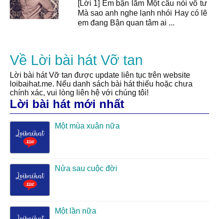
[Lời 1] Em bận lắm Một câu nói vô tư
Mà sao anh nghe lạnh nhói Hay có lẽ
em đang Bận quan tâm ai ...
Về Lời bài hát Vỡ tan
Lời bài hát Vỡ tan được update liên tục trên website
loibaihat.me. Nếu danh sách bài hát thiếu hoặc chưa
chính xác, vui lòng liên hệ với chúng tôi!
Lời bài hát mới nhất
Một mùa xuân nữa
Nửa sau cuộc đời
Một lần nữa