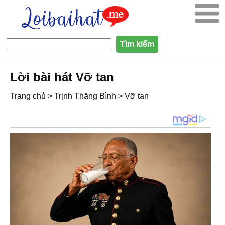
Lời bài hát Vỡ tan
Trang chủ
>
Trịnh Thăng Bình
>
Vỡ tan