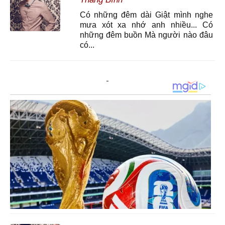
Có những đêm dài Giật mình nghe
mưa xót xa nhớ anh nhiều... Có
những đêm buồn Mà người nào đâu
có...