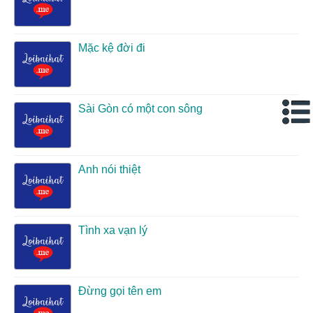
Mặc kệ đời đi
Sài Gòn có một con sông
Anh nói thiệt
Tình xa vạn lý
Đừng gọi tên em