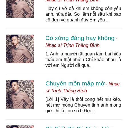
Hãy cứ vỡ oà khi em không còn yêu
anh, nữa đâu Sợ lắm nỗi sầu khi bao
cô đơn về quanh đây Em yêu ...
Có xứng đáng hay không
-
Nhạc sĩ Trịnh Thăng Bình
1. Anh là người rất quan tâm Lại hiểu
thấu em thật nhiều Chỉ khác nhau là
với em Người đã quá...
Chuyên môn mập mờ
Nhạc
-
sĩ Trịnh Thăng Bình
[Lời 1] Vậy là thôi xong hết níu kéo,
hết mơ mộng Chuyện tình anh mong
giờ chỉ là con số 0 Đợi...