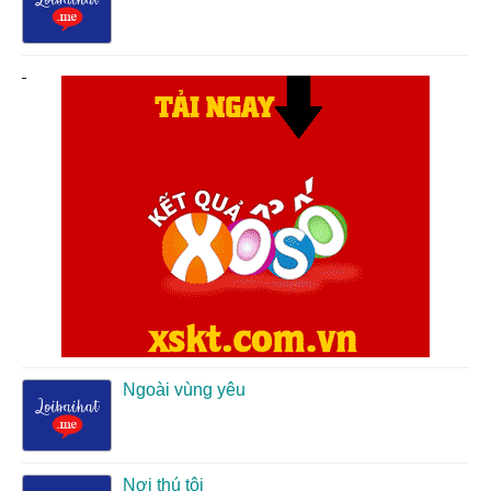
Ngoài vùng yêu
Nơi thú tội