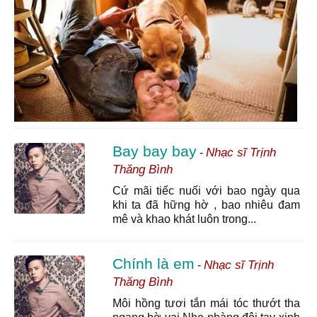
Bay bay bay
Nhạc sĩ Trịnh
-
Thăng Bình
Cứ mãi tiếc nuối với bao ngày qua
khi ta đã hững hờ , bao nhiêu đam
mê và khao khát luôn trong...
Chính là em
Nhạc sĩ Trịnh
-
Thăng Bình
Môi hồng tươi tắn mái tóc thướt tha