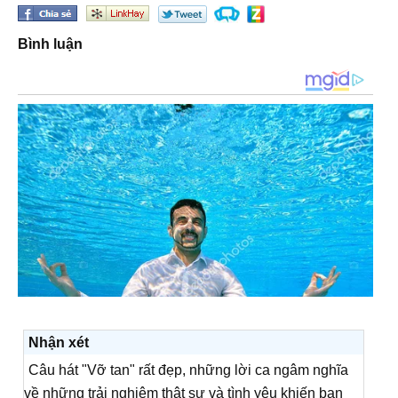
Bình luận
Nhận xét
Câu hát "Vỡ tan" rất đẹp, những lời ca ngâm nghĩa
về những trải nghiệm thật sự và tình yêu khiến bạn