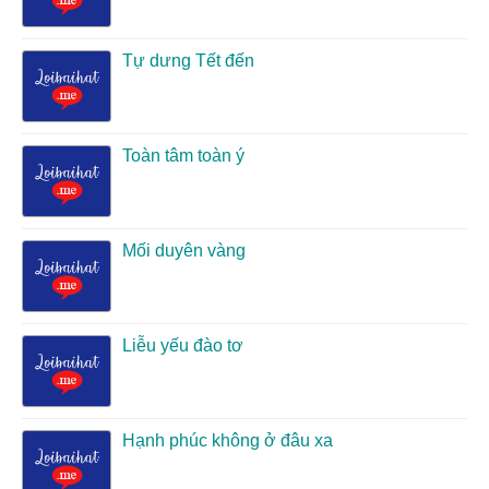
Tự dưng Tết đến
Toàn tâm toàn ý
Mối duyên vàng
Liễu yếu đào tơ
Hạnh phúc không ở đâu xa