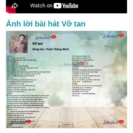
Ảnh lời bài hát Vỡ tan