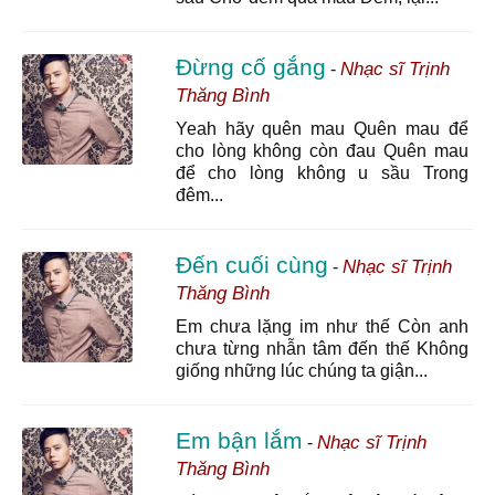
Đừng cố gắng
Nhạc sĩ Trịnh
-
Thăng Bình
Yeah hãy quên mau Quên mau để
cho lòng không còn đau Quên mau
để cho lòng không u sầu Trong
đêm...
Đến cuối cùng
Nhạc sĩ Trịnh
-
Thăng Bình
Em chưa lặng im như thế Còn anh
chưa từng nhẫn tâm đến thế Không
giống những lúc chúng ta giận...
Em bận lắm
Nhạc sĩ Trịnh
-
Thăng Bình