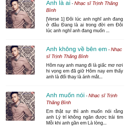
Anh là ai
Nhạc sĩ Trịnh Thăng
-
Bình
[Verse 1] Đôi lúc anh nghĩ anh đang
ở đâu Đang là ai trong đời em Đôi
lúc anh nghĩ anh đang muốn ...
Anh không về bên em
Nhạc
-
sĩ Trịnh Thăng Bình
Hôm nay anh mang đi là giấc mơ nơi
hi vọng em đã giữ Hôm nay em thấy
anh là đổi thay là ánh mắt...
Anh muốn nói
Nhạc sĩ Trịnh
-
Thăng Bình
Em thật sự thì anh muốn nói rằng
anh Lý trí không ngăn được trái tim
Mỗi khi anh gần em Là lòng...