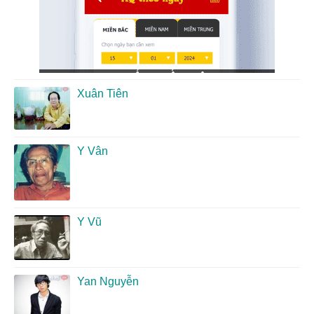
Xuân Tiên
Y Vân
Y Vũ
Yan Nguyễn