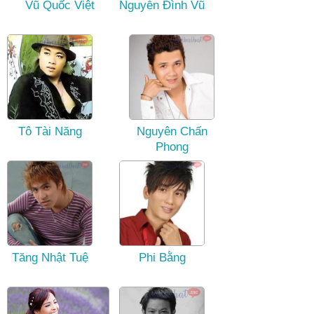
Vũ Quốc Việt
Nguyễn Đình Vũ
Tô Tài Năng
Nguyên Chấn
Phong
Tăng Nhật Tuệ
Phi Bằng