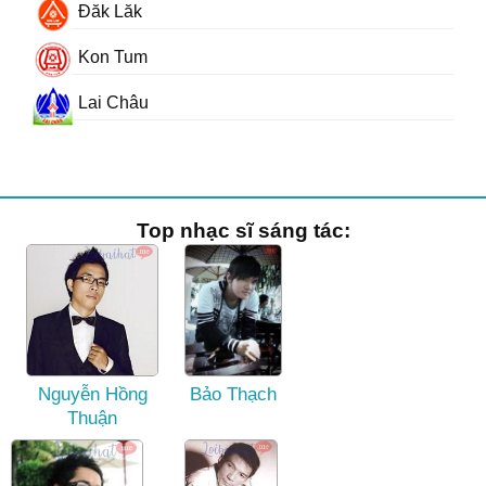
Đăk Lăk
Kon Tum
Lai Châu
Top nhạc sĩ sáng tác:
Nguyễn Hồng
Bảo Thạch
Thuận