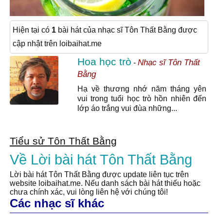
Hiện tại có
1
bài hát của nhạc sĩ Tôn Thất Bằng được
cập nhật trên loibaihat.me
Hoa học trò
Nhạc sĩ Tôn Thất
-
Bằng
Hạ về thương nhớ năm tháng yên
vui trong tuổi học trò hồn nhiên đến
lớp áo trắng vui đùa những...
Tiểu sử Tôn Thất Bằng
Về Lời bài hát Tôn Thất Bằng
Lời bài hát Tôn Thất Bằng được update liên tục trên
website loibaihat.me. Nếu danh sách bài hát thiếu hoặc
chưa chính xác, vui lòng liên hệ với chúng tôi!
Các nhạc sĩ khác