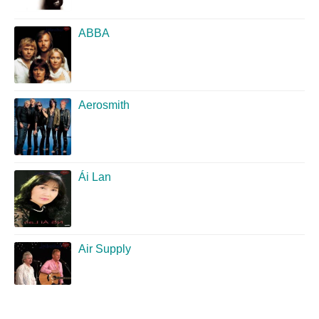
ABBA
Aerosmith
Ái Lan
Air Supply