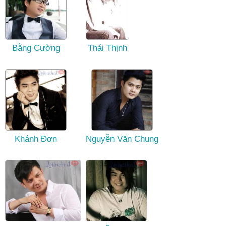
Bằng Cường
Thái Thịnh
Khánh Đơn
Nguyễn Văn Chung