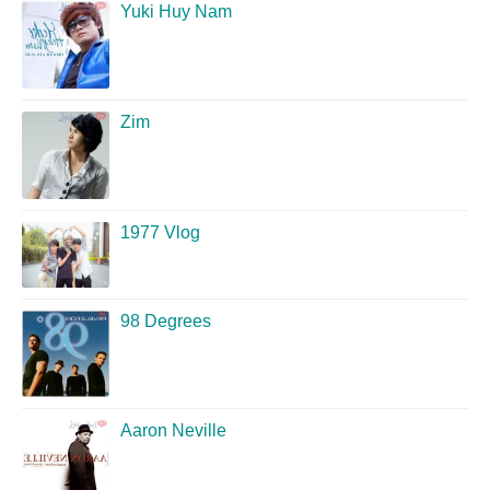
Yuki Huy Nam
Zim
1977 Vlog
98 Degrees
Aaron Neville