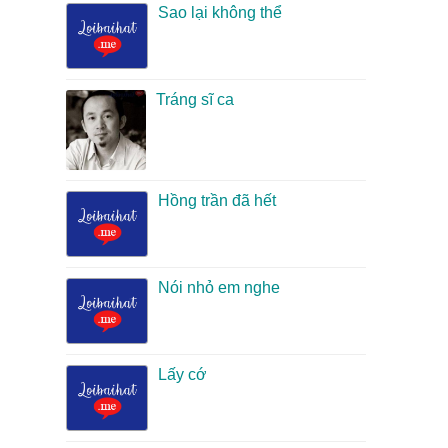
Sao lại không thể
Tráng sĩ ca
Hồng trần đã hết
Nói nhỏ em nghe
Lấy cớ