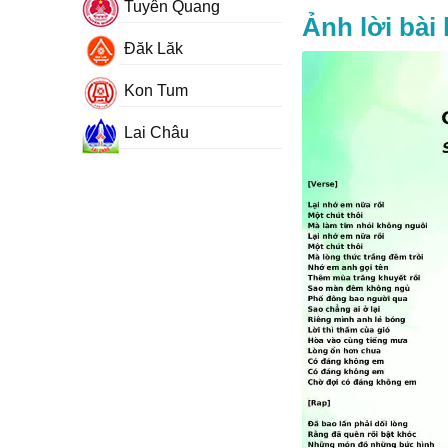
Tuyên Quang
Ảnh lời bài
Đăk Lăk
Kon Tum
Lai Châu