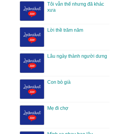
Tôi vẫn thế nhưng đã khác
xưa
Lời thề trăm năm
Lâu ngày thành người dưng
Con bò già
Mẹ đi chợ