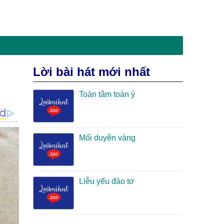
Lời bài hát mới nhất
Toàn tâm toàn ý
Mối duyên vàng
Liễu yếu đào tơ