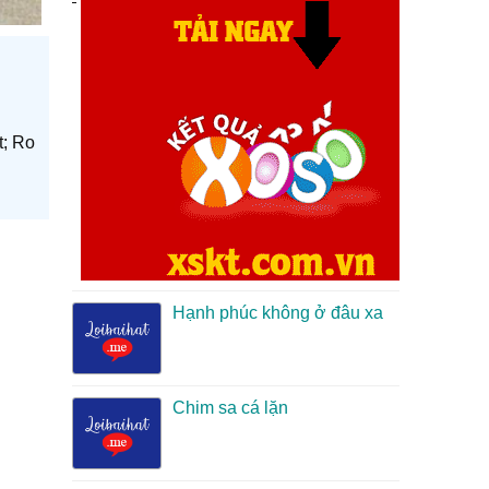
t; Ro
Hạnh phúc không ở đâu xa
Chim sa cá lặn