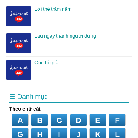
Lời thề trăm năm
Lâu ngày thành người dưng
Con bò già
☰ Danh mục
Theo chữ cái:
A
B
C
D
E
F
G
H
I
J
K
L