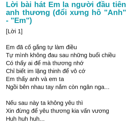
Lời bài hát Em la người đầu tiên
anh thương (đổi xưng hô "Anh"
- "Em")
[Lời 1]
Em đã cố gắng tự làm điều
Tự mình không đau sau những buổi chiều
Có thấy ai để mà thương nhớ
Chỉ biết im lặng thinh để vô cớ
Em thấy anh và em ta
Ngồi bên nhau tay nắm còn ngân nga...
Nếu sau này ta không yêu thì
Xin đừng để yêu thương kia vấn vương
Huh huh huh...