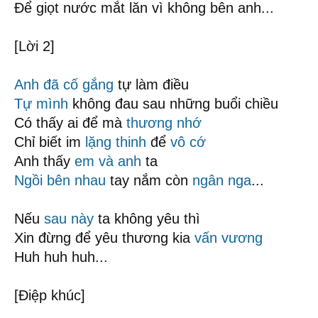
Để giọt nước mắt lăn vì không bên anh...
[Lời 2]
Anh đã cố gắng
tự làm điều
Tự mình
không đau sau những buổi chiều
Có thấy ai để mà
thương nhớ
Chỉ biết im
lặng thinh
để
vô cớ
Anh thấy
em và anh
ta
Ngồi bên nhau
tay nắm còn
ngân nga
...
Nếu
sau này
ta không yêu thì
Xin đừng để yêu thương kia
vấn vương
Huh huh huh...
[Điệp khúc]