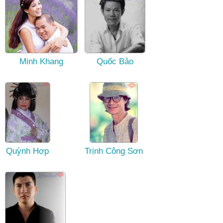
Minh Khang
Quốc Bảo
Quỳnh Hợp
Trịnh Công Sơn