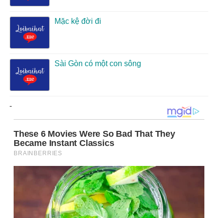
Mặc kệ đời đi
Sài Gòn có một con sông