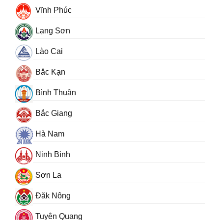
Vĩnh Phúc
Lạng Sơn
Lào Cai
Bắc Kạn
Bình Thuận
Bắc Giang
Hà Nam
Ninh Bình
Sơn La
Đăk Nông
Tuyên Quang