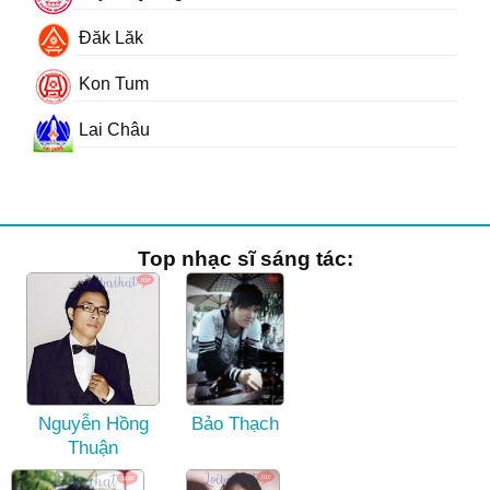
Đăk Lăk
Kon Tum
Lai Châu
Top nhạc sĩ sáng tác:
Nguyễn Hồng
Bảo Thạch
Thuận