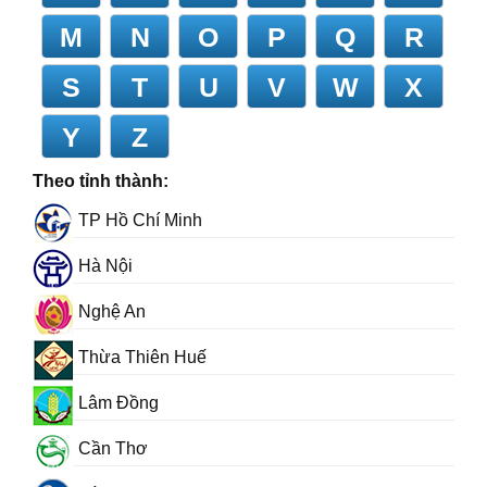
M
N
O
P
Q
R
S
T
U
V
W
X
Y
Z
Theo tỉnh thành:
TP Hồ Chí Minh
Hà Nội
Nghệ An
Thừa Thiên Huế
Lâm Đồng
Cần Thơ