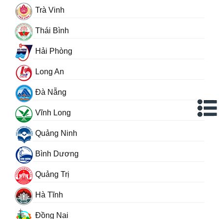
Trà Vinh
Thái Bình
Hải Phòng
Long An
Đà Nẵng
Vĩnh Long
Quảng Ninh
Bình Dương
Quảng Trị
Hà Tĩnh
Đồng Nai