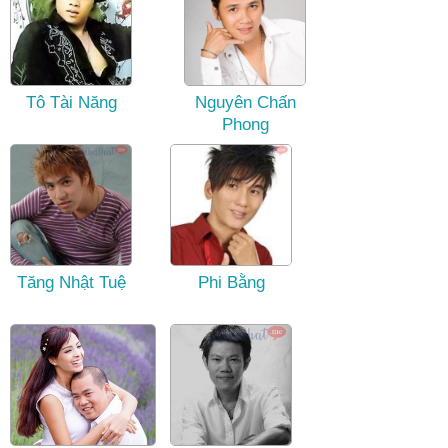
Tô Tài Năng
Nguyên Chấn
Phong
Tăng Nhật Tuệ
Phi Bằng