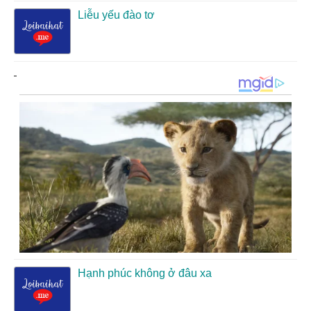
Liễu yếu đào tơ
Hạnh phúc không ở đâu xa