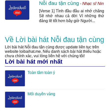
Nỗi đau tận cùng
Nhạc sĩ Nin
-
[Verse 1] Tình đầu đâu ai nhớ chăng
Sẽ nhớ nhau cả đời Vì những thứ
đáng lẽ tốt hơn bây giờ Người...
Về Lời bài hát Nỗi đau tận cùng
Lời bài hát Nỗi đau tận cùng được update liên tục trên
website loibaihat.me. Nếu danh sách bài hát thiếu hoặc
chưa chính xác, vui lòng liên hệ với chúng tôi!
Lời bài hát mới nhất
Toàn tâm toàn ý
Mối duyên vàng