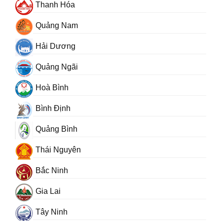
Thanh Hóa
Quảng Nam
Hải Dương
Quảng Ngãi
Hoà Bình
Bình Định
Quảng Bình
Thái Nguyên
Bắc Ninh
Gia Lai
Tây Ninh