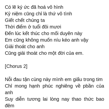
Có lẽ ký ức đã hoá vô hình
Kỷ niệm cũng chỉ là thứ vô tình
Giết chết chúng ta
Thời điểm ở tuổi đôi mươi
Đến lúc kết thúc cho mối duyên này
Em cũng không muốn níu kéo anh vậy
Giải thoát cho anh
Cũng giải thoát cho một đời của em.
[Chorus 2]
Nỗi đau tận cùng này mình em giấu trong tim
Chỉ mong hạnh phúc nghiêng về pbần của
anh
Suy diễn tương lai lòng nay thao thức bao
đêm