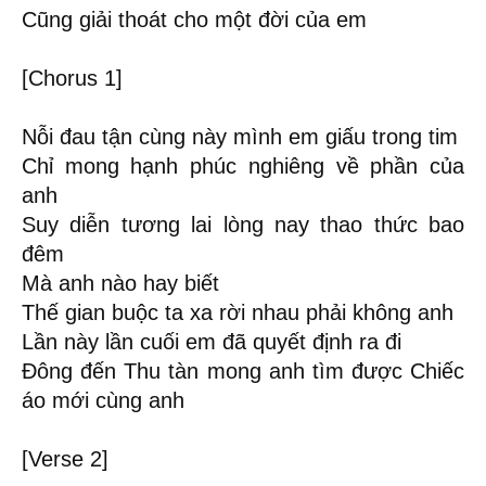
Cũng giải thoát cho một đời của em
[Chorus 1]
Nỗi đau tận cùng này mình em giấu trong tim
Chỉ mong hạnh phúc nghiêng về phần của
anh
Suy diễn tương lai lòng nay thao thức bao
đêm
Mà anh nào hay biết
Thế gian buộc ta xa rời nhau phải không anh
Lần này lần cuối em đã quyết định ra đi
Đông đến Thu tàn mong anh tìm được Chiếc
áo mới cùng anh
[Verse 2]