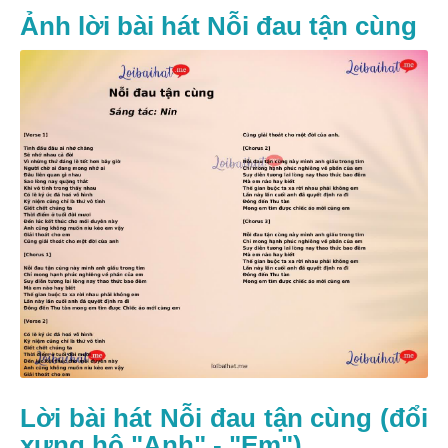
Ảnh lời bài hát Nỗi đau tận cùng
Lời bài hát Nỗi đau tận cùng (đổi
xưng hô "Anh" - "Em")