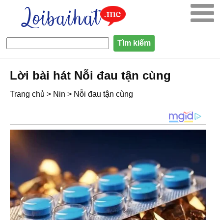
Lời bài hát Nỗi đau tận cùng
Trang chủ
>
Nin
>
Nỗi đau tận cùng