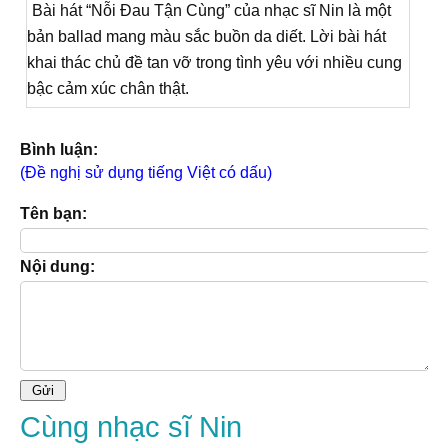
Bài hát “Nỗi Đau Tận Cùng” của nhạc sĩ Nin là một
bản ballad mang màu sắc buồn da diết. Lời bài hát
khai thác chủ đề tan vỡ trong tình yêu với nhiều cung
bậc cảm xúc chân thật.
Bình luận:
(Đề nghị sử dụng tiếng Việt có dấu)
Tên bạn:
Nội dung:
Cùng nhạc sĩ Nin