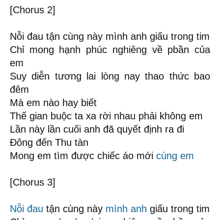
[Chorus 2]
Nỗi đau tận cùng này mình anh giấu trong tim
Chỉ mong hạnh phúc nghiêng về pbần của
em
Suy diễn tương lai lòng nay thao thức bao
đêm
Mà em nào hay biết
Thế gian buộc ta xa rời nhau phải không em
Lần này lần cuối anh đã quyết định ra đi
Đông đến Thu tàn
Mong em tìm được chiếc áo mới
cùng em
[Chorus 3]
Nỗi đau
tận cùng này
mình anh
giấu trong tim