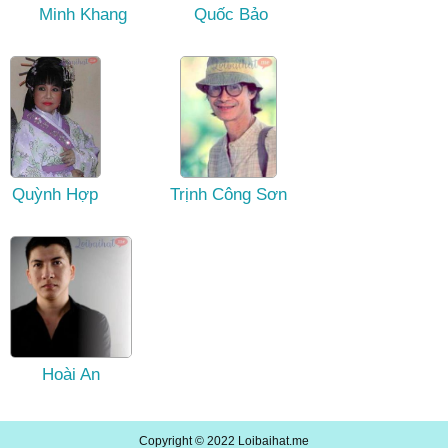
Minh Khang
Quốc Bảo
Quỳnh Hợp
Trịnh Công Sơn
Hoài An
Copyright © 2022
Loibaihat.me