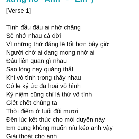
[Verse 1]
Tình đầu đâu ai nhớ chăng
Sẽ nhớ nhau cả đời
Vì những thứ đáng lẽ tốt hơn bây giờ
Người chờ ai đang mong nhớ ai
Đâu liên quan gì nhau
Sao lòng nay quặng thắt
Khi vô tình trong thấy nhau
Có lẽ ký ức đã hoá vô hình
Kỷ niệm cũng chỉ là thứ vô tình
Giết chết chúng ta
Thời điểm ở tuổi đôi mươi
Đến lúc kết thúc cho mối duyên này
Em cũng không muốn níu kéo anh vậy
Giải thoát cho anh