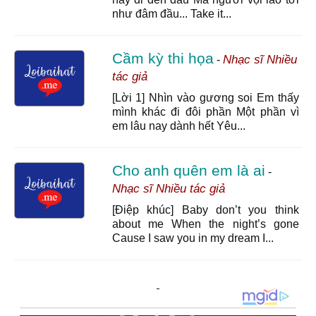
như đâm đầu... Take it...
Cầm kỳ thi họa
Nhạc sĩ Nhiều
-
tác giả
[Lời 1] Nhìn vào gương soi Em thấy
mình khác đi đôi phần Một phần vì
em lâu nay dành hết Yêu...
Cho anh quên em là ai
-
Nhạc sĩ Nhiều tác giả
[Điệp khúc] Baby don’t you think
about me When the night’s gone
Cause I saw you in my dream I...