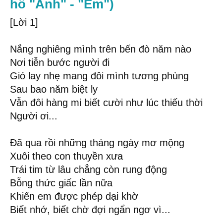
hô "Anh" - "Em")
[Lời 1]
Nắng nghiêng mình trên bến đò năm nào
Nơi tiễn bước người đi
Gió lay nhẹ mang đôi mình tương phùng
Sau bao năm biệt ly
Vẫn đôi hàng mi biết cười như lúc thiếu thời
Người ơi...
Đã qua rồi những tháng ngày mơ mộng
Xuôi theo con thuyền xưa
Trái tim từ lâu chẳng còn rung động
Bỗng thức giấc lần nữa
Khiến em được phép dại khờ
Biết nhớ, biết chờ đợi ngẩn ngơ vì...