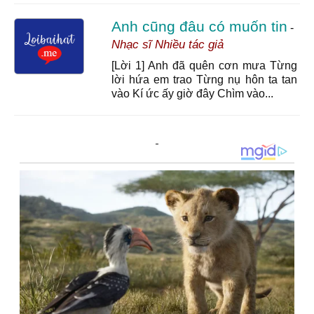
Anh cũng đâu có muốn tin
-
Nhạc sĩ Nhiều tác giả
[Lời 1] Anh đã quên cơn mưa Từng
lời hứa em trao Từng nụ hôn ta tan
vào Kí ức ấy giờ đây Chìm vào...