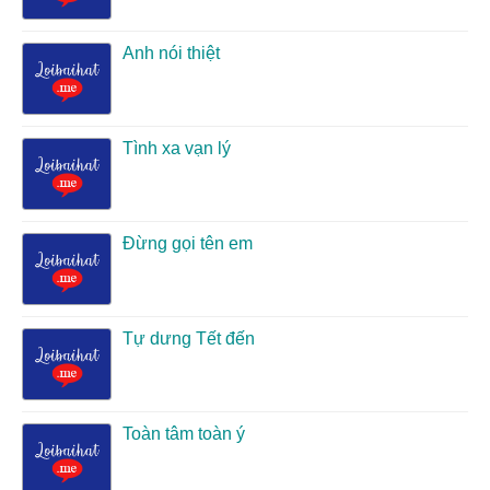
Anh nói thiệt
Tình xa vạn lý
Đừng gọi tên em
Tự dưng Tết đến
Toàn tâm toàn ý