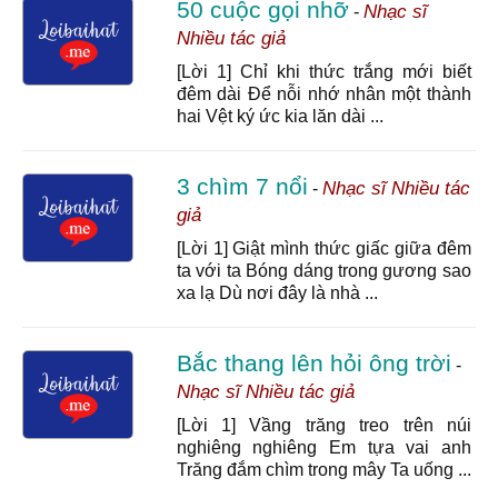
50 cuộc gọi nhỡ
Nhạc sĩ
-
Nhiều tác giả
[Lời 1] Chỉ khi thức trắng mới biết
đêm dài Để nỗi nhớ nhân một thành
hai Vệt ký ức kia lăn dài ...
3 chìm 7 nổi
Nhạc sĩ Nhiều tác
-
giả
[Lời 1] Giật mình thức giấc giữa đêm
ta với ta Bóng dáng trong gương sao
xa lạ Dù nơi đây là nhà ...
Bắc thang lên hỏi ông trời
-
Nhạc sĩ Nhiều tác giả
[Lời 1] Vầng trăng treo trên núi
nghiêng nghiêng Em tựa vai anh
Trăng đắm chìm trong mây Ta uống ...