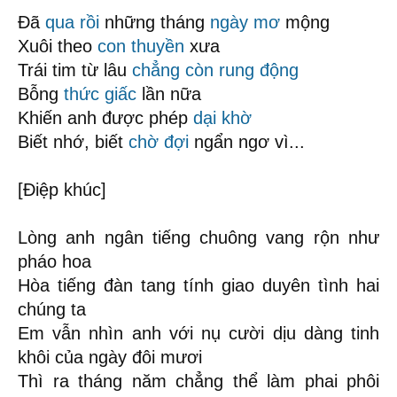
Đã
qua rồi
những tháng
ngày mơ
mộng
Xuôi theo
con thuyền
xưa
Trái tim từ lâu
chẳng còn rung động
Bỗng
thức giấc
lần nữa
Khiến anh được phép
dại khờ
Biết nhớ, biết
chờ đợi
ngẩn ngơ vì...
[Điệp khúc]
Lòng anh ngân tiếng chuông vang rộn như
pháo hoa
Hòa tiếng đàn tang tính giao duyên tình hai
chúng ta
Em vẫn nhìn anh với nụ cười dịu dàng tinh
khôi của ngày đôi mươi
Thì ra tháng năm chẳng thể làm phai phôi