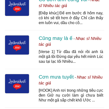
sĩ Nhiều tác giả
[Điệp khúc] Để em bước đi hôm nay,
có khi sẽ tốt hơn ở đây Chỉ cần thấy
em luôn vui, dầu cho cô...
Cũng may là ế
Nhạc sĩ Nhiều
-
tác giả
[Verse 1] Từ đầu đã nói rồi anh là
một gã tồi Đừng dại yêu hết mình Lúc
sau lại lạc lối Nhiều...
Cơn mưa tuyết
Nhạc sĩ Nhiều
-
tác giả
[HOOK] Anh rơi trong những tiêu cực
đen Giữ nụ cười làm gì chưa biết
Như một gã sắp chết khô Ước ...