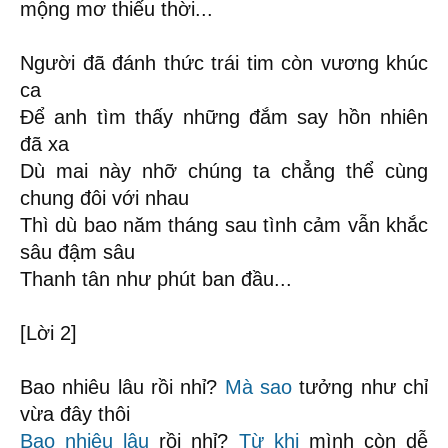
mộng mơ thiếu thời...
Người đã đánh thức trái tim còn vương khúc
ca
Để anh tìm thấy những đắm say hồn nhiên
đã xa
Dù mai này nhỡ chúng ta chẳng thể cùng
chung đôi với nhau
Thì dù bao năm tháng sau tình cảm vẫn khắc
sâu đậm sâu
Thanh tân như phút ban đầu...
[Lời 2]
Bao nhiêu lâu rồi nhỉ?
Mà sao
tưởng như chỉ
vừa đây thôi
Bao nhiêu lâu
rồi nhỉ?
Từ khi
mình còn dễ