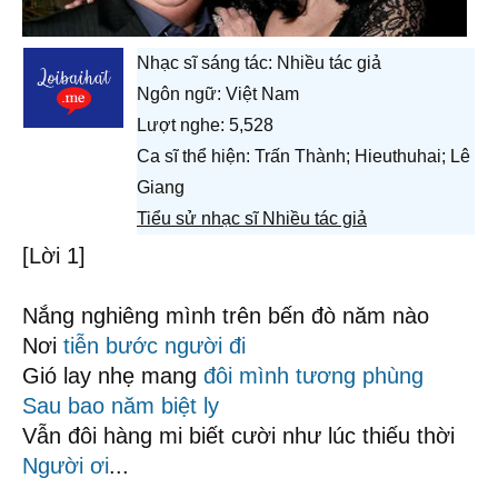
Nhạc sĩ sáng tác:
Nhiều tác giả
Ngôn ngữ: Việt Nam
Lượt nghe: 5,528
Ca sĩ thể hiện: Trấn Thành; Hieuthuhai; Lê
Giang
Tiểu sử nhạc sĩ Nhiều tác giả
[Lời 1]
Nắng nghiêng mình trên bến đò năm nào
Nơi
tiễn bước người đi
Gió lay nhẹ mang
đôi mình
tương phùng
Sau bao năm
biệt ly
Vẫn đôi hàng mi biết cười như lúc thiếu thời
Người ơi
...