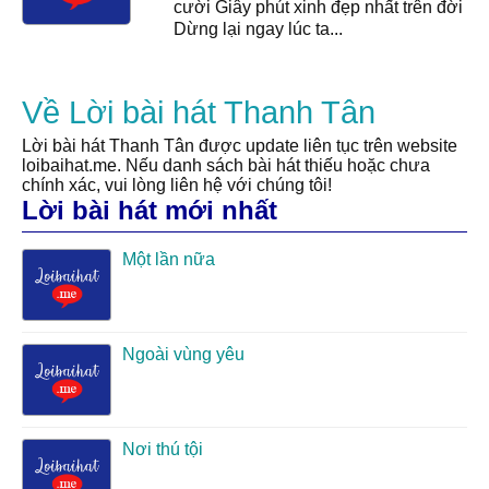
cười Giây phút xinh đẹp nhất trên đời
Dừng lại ngay lúc ta...
Về Lời bài hát Thanh Tân
Lời bài hát Thanh Tân được update liên tục trên website
loibaihat.me. Nếu danh sách bài hát thiếu hoặc chưa
chính xác, vui lòng liên hệ với chúng tôi!
Lời bài hát mới nhất
Một lần nữa
Ngoài vùng yêu
Nơi thú tội