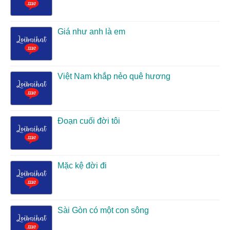
Giá như anh là em
Việt Nam khắp nẻo quê hương
Đoạn cuối đời tôi
Mặc kệ đời đi
Sài Gòn có một con sông