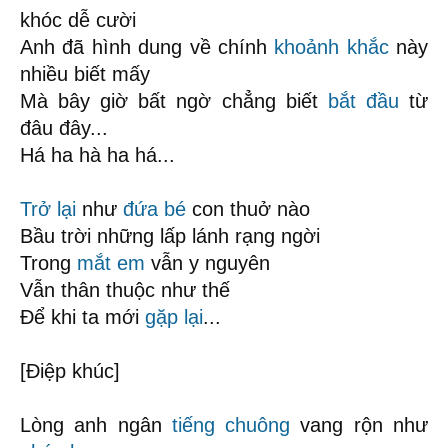
khóc dễ cười
Anh đã hình dung về chính
khoảnh khắc
này
nhiều biết mấy
Mà bây giờ bất ngờ chẳng biết
bắt đầu
từ
đâu đây...
Há ha hà ha há...
Trở lại
như
đứa bé
con thuở nào
Bầu trời những lấp lánh rạng ngời
Trong
mắt em
vẫn y nguyên
Vẫn thân thuộc như thế
Để khi ta mới
gặp lại
...
[Điệp khúc]
Lòng anh ngân
tiếng chuông
vang rộn như