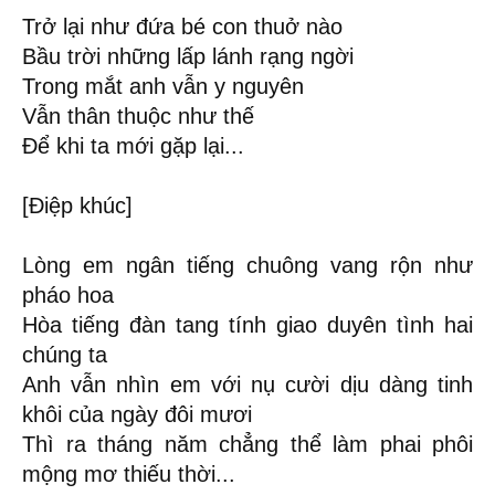
Trở lại như đứa bé con thuở nào
Bầu trời những lấp lánh rạng ngời
Trong mắt anh vẫn y nguyên
Vẫn thân thuộc như thế
Để khi ta mới gặp lại...
[Điệp khúc]
Lòng em ngân tiếng chuông vang rộn như
pháo hoa
Hòa tiếng đàn tang tính giao duyên tình hai
chúng ta
Anh vẫn nhìn em với nụ cười dịu dàng tinh
khôi của ngày đôi mươi
Thì ra tháng năm chẳng thể làm phai phôi
mộng mơ thiếu thời...