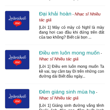
Đại khải hoàn
Nhạc sĩ Nhiều
-
tác giả
[Lời 1] Mày có mày có Nghĩ là mày
đang hơi cao đầu khi đứng trên đất
của tao không? Biết cái bọn ...
Điều em luôn mong muốn
-
Nhạc sĩ Nhiều tác giả
[Lời 1] Điều em luôn mong muốn Ta
kề vai, tay cầm tay Đi trên những con
đường dài Biết đâu ngày...
Đêm giáng sinh mùa hạ
-
Nhạc sĩ Nhiều tác giả
[Lời 1] Giáng sinh đường vắng tênh