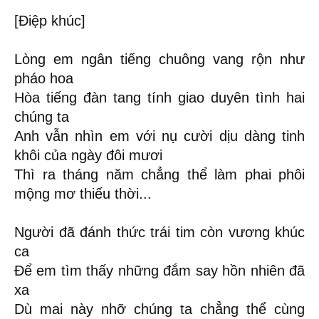
[Điệp khúc]
Lòng em ngân tiếng chuông vang rộn như
pháo hoa
Hòa tiếng đàn tang tính giao duyên tình hai
chúng ta
Anh vẫn nhìn em với nụ cười dịu dàng tinh
khôi của ngày đôi mươi
Thì ra tháng năm chẳng thể làm phai phôi
mộng mơ thiếu thời...
Người đã đánh thức trái tim còn vương khúc
ca
Để em tìm thấy những đắm say hồn nhiên đã
xa
Dù mai này nhỡ chúng ta chẳng thể cùng