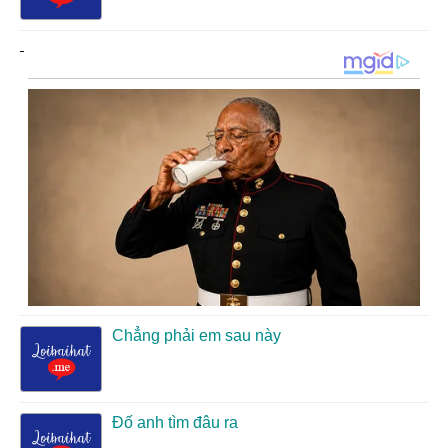
Chẳng phải em sau này
Đố anh tìm đâu ra