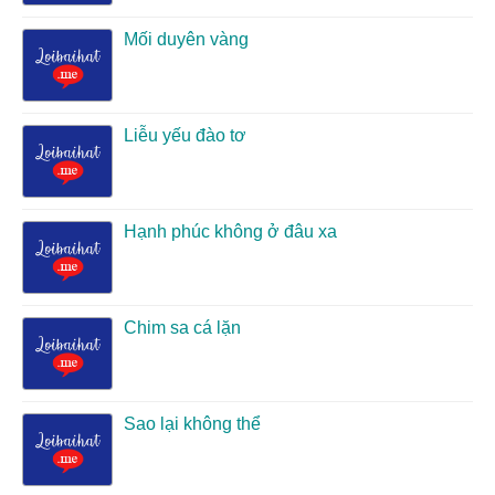
Mối duyên vàng
Liễu yếu đào tơ
Hạnh phúc không ở đâu xa
Chim sa cá lặn
Sao lại không thể