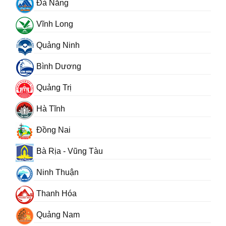
Đà Nẵng
Vĩnh Long
Quảng Ninh
Bình Dương
Quảng Trị
Hà Tĩnh
Đồng Nai
Bà Rịa - Vũng Tàu
Ninh Thuận
Thanh Hóa
Quảng Nam