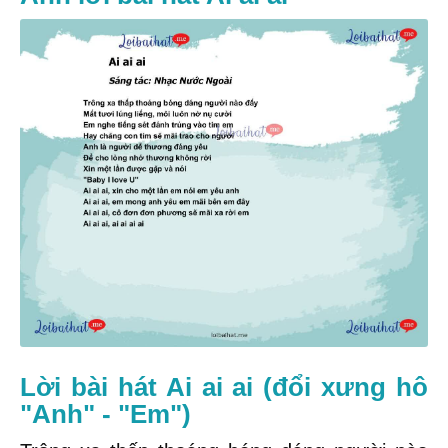
Lời bài hát Ai ai ai (đổi xưng hô
"Anh" - "Em")