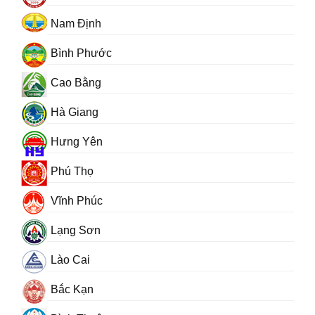
Nam Định
Bình Phước
Cao Bằng
Hà Giang
Hưng Yên
Phú Thọ
Vĩnh Phúc
Lạng Sơn
Lào Cai
Bắc Kạn