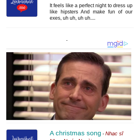
It feels like a perfect night to dress up
like hipsters And make fun of our
exes, uh uh, uh uh....
A christmas song
Nhạc sĩ
-