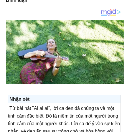
Bình luận
Nhận xét
Từ bài hát "Ai ai ai", lời ca đen đá chúng ta về một
tình cảm đặc biệt. Đó là niềm tin của một người trong
tình cảm của một người khác. Lời ca để ý vào sự kiên
nhẫn, vẻ đẹp ẩn sau sự trông chờ và hòa hồng với