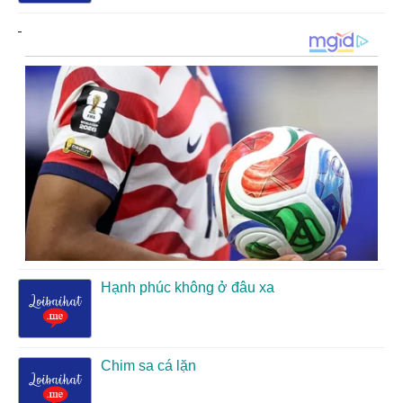
Hạnh phúc không ở đâu xa
Chim sa cá lặn