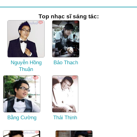
Top nhạc sĩ sáng tác:
Nguyễn Hồng
Bảo Thạch
Thuận
Bằng Cường
Thái Thịnh