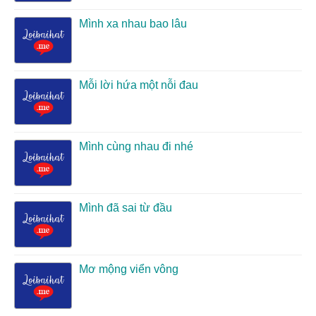
Mình xa nhau bao lâu
Mỗi lời hứa một nỗi đau
Mình cùng nhau đi nhé
Mình đã sai từ đầu
Mơ mộng viển vông