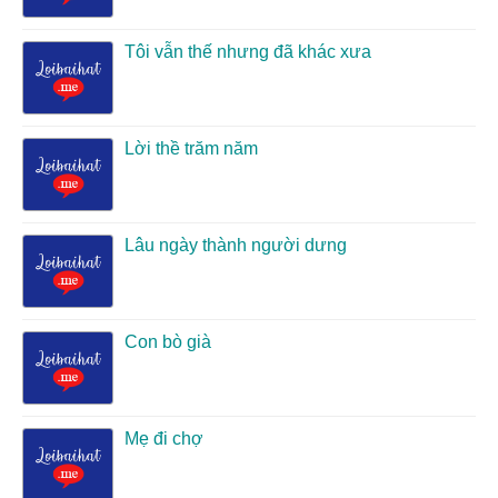
Tôi vẫn thế nhưng đã khác xưa
Lời thề trăm năm
Lâu ngày thành người dưng
Con bò già
Mẹ đi chợ