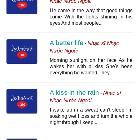
Nhạc Nước Ngoài
He came in the way that good things
come With the lights shining in his
eyes And most people...
A better life
Nhạc sĩ Nhạc
-
Nước Ngoài
Morning sunlight on her face As he
wakes her with a kiss She's been
everything he wanted They...
A kiss in the rain
Nhạc sĩ
-
Nhạc Nước Ngoài
I wake up in a sweat can't sleep I'm
soaking wet I toss and turn the whole
night through I keep...