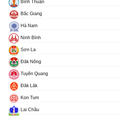
Bình Thuận
Bắc Giang
Hà Nam
Ninh Bình
Sơn La
Đăk Nông
Tuyên Quang
Đăk Lăk
Kon Tum
Lai Châu