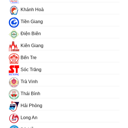
Khánh Hoà
Tiền Giang
Điện Biên
Kiên Giang
Bến Tre
Sóc Trăng
Trà Vinh
Thái Bình
Hải Phòng
Long An