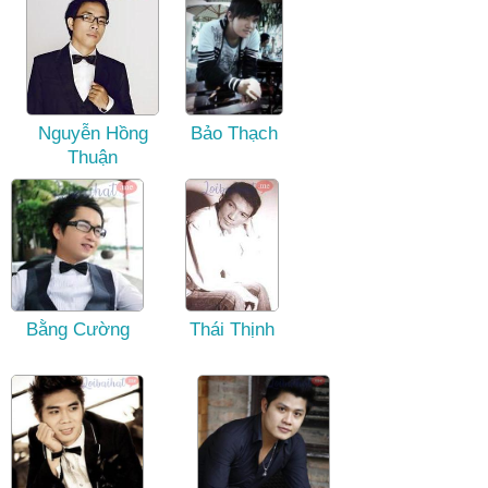
Nguyễn Hồng
Bảo Thạch
Thuận
Bằng Cường
Thái Thịnh