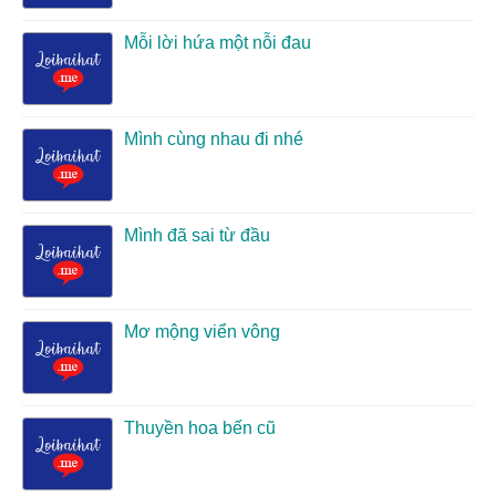
Mỗi lời hứa một nỗi đau
Mình cùng nhau đi nhé
Mình đã sai từ đầu
Mơ mộng viển vông
Thuyền hoa bến cũ