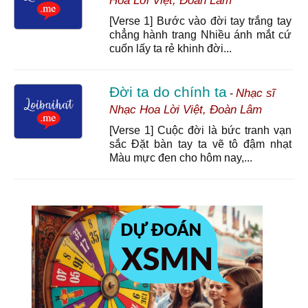
Hoa Lời Việt, Đoàn Lâm
[Verse 1] Bước vào đời tay trắng tay
chẳng hành trang Nhiều ánh mắt cứ
cuốn lấy ta rẻ khinh đời...
Đời ta do chính ta
Nhạc sĩ
-
Nhạc Hoa Lời Việt, Đoàn Lâm
[Verse 1] Cuộc đời là bức tranh vạn
sắc Đặt bàn tay ta vẽ tô đậm nhạt
Màu mực đen cho hôm nay,...