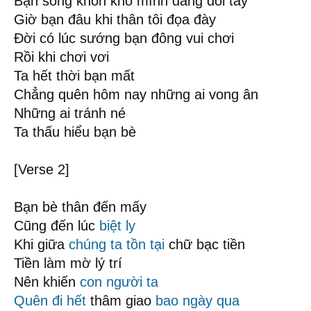
Bạn sống khốn khó mình dang đôi tay
Giờ bạn đâu khi thân tôi đọa đày
Đời có lúc sướng bạn đông vui chơi
Rồi khi chơi vơi
Ta hết thời bạn mất
Chẳng quên hôm nay những ai vong ân
Những ai tránh né
Ta thấu hiểu bạn bè
[Verse 2]
Bạn bè thân đến mấy
Cũng đến lúc
biệt ly
Khi giữa
chúng ta
tồn tại
chữ bạc tiền
Tiền làm mờ lý trí
Nên khiến
con người ta
Quên đi hết
thâm giao
bao ngày qua