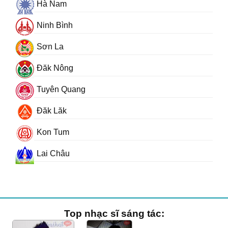
Hà Nam
Ninh Bình
Sơn La
Đăk Nông
Tuyên Quang
Đăk Lăk
Kon Tum
Lai Châu
Top nhạc sĩ sáng tác: