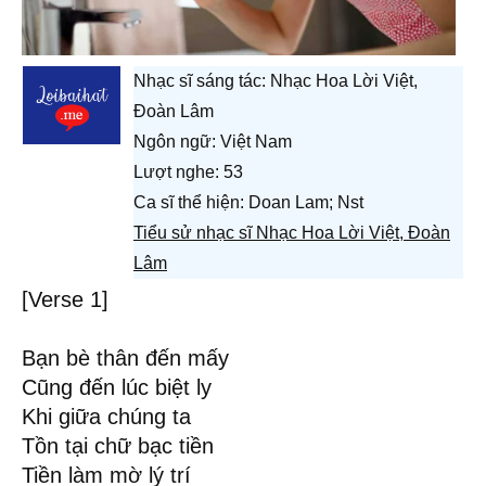
Nhạc sĩ sáng tác:
Nhạc Hoa Lời Việt,
Đoàn Lâm
Ngôn ngữ: Việt Nam
Lượt nghe: 53
Ca sĩ thể hiện: Doan Lam; Nst
Tiểu sử nhạc sĩ Nhạc Hoa Lời Việt, Đoàn
Lâm
[Verse 1]
Bạn bè thân đến mấy
Cũng đến lúc biệt ly
Khi giữa chúng ta
Tồn tại chữ bạc tiền
Tiền làm mờ lý trí