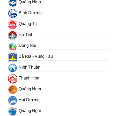
Quảng Ninh
Bình Dương
Quảng Trị
Hà Tĩnh
Đồng Nai
Bà Rịa - Vũng Tàu
Ninh Thuận
Thanh Hóa
Quảng Nam
Hải Dương
Quảng Ngãi