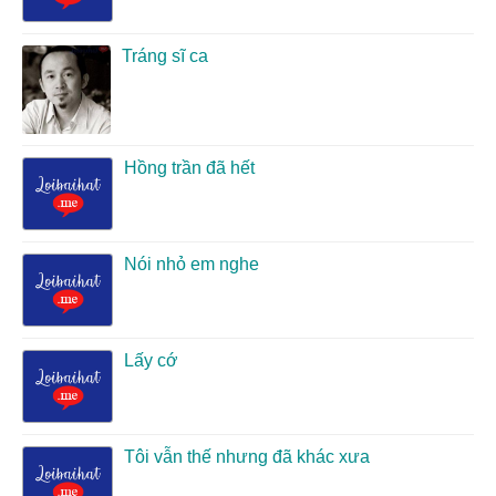
Tráng sĩ ca
Hồng trần đã hết
Nói nhỏ em nghe
Lấy cớ
Tôi vẫn thế nhưng đã khác xưa