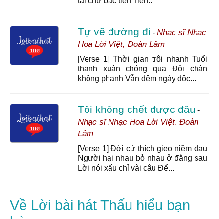
tại chữ bạc tiền Tiền...
Tự vẽ đường đi
Nhạc sĩ Nhạc
-
Hoa Lời Việt, Đoàn Lâm
[Verse 1] Thời gian trôi nhanh Tuổi
thanh xuân chóng qua Đôi chân
không phanh Vẫn đêm ngày độc...
Tôi không chết được đâu
-
Nhạc sĩ Nhạc Hoa Lời Việt, Đoàn
Lâm
[Verse 1] Đời cứ thích gieo niềm đau
Người hại nhau bỏ nhau ở đằng sau
Lời nói xấu chỉ vài câu Để...
Về Lời bài hát Thấu hiểu bạn