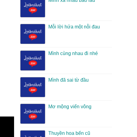
Mình xa nhau bao lâu
Mỗi lời hứa một nỗi đau
Mình cùng nhau đi nhé
Mình đã sai từ đầu
Mơ mộng viển vông
Thuyền hoa bến cũ