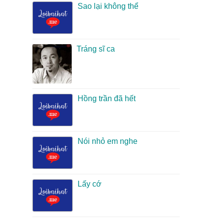
Sao lại không thể
Tráng sĩ ca
Hồng trần đã hết
Nói nhỏ em nghe
Lấy cớ