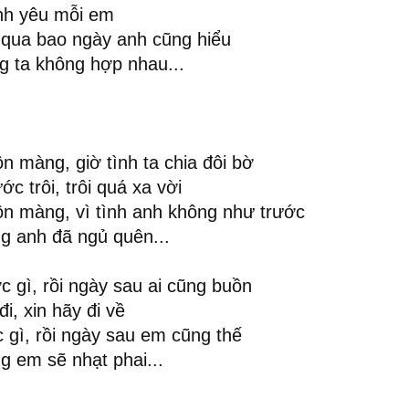
anh yêu mỗi em
, qua bao ngày anh cũng hiểu
ng ta không hợp nhau...
n màng, giờ tình ta chia đôi bờ
c trôi, trôi quá xa vời
ộn màng, vì tình anh không như trước
g anh đã ngủ quên...
ược gì, rồi ngày sau ai cũng buồn
i, xin hãy đi về
 gì, rồi ngày sau em cũng thế
g em sẽ nhạt phai...