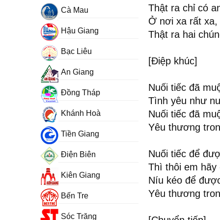
Thật ra chỉ có 
Cà Mau
Ở nơi xa rất xa
Hậu Giang
Thật ra hai chú
Bạc Liêu
[Điệp khúc]
An Giang
Nuối tiếc đã muộ
Đồng Tháp
Tình yêu như nướ
Nuối tiếc đã mu
Khánh Hoà
Yêu thương tron
Tiền Giang
Nuối tiếc để đ
Điện Biên
Thì thôi em hãy đ
Kiên Giang
Níu kéo để được
Yêu thương tron
Bến Tre
Sóc Trăng