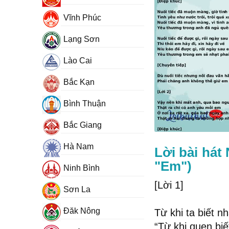
Vĩnh Phúc
Lạng Sơn
Lào Cai
Bắc Kạn
Bình Thuận
Bắc Giang
Hà Nam
Lời bài hát
"Em")
Ninh Bình
[Lời 1]
Sơn La
Đăk Nông
Từ khi ta biết n
“Từ khi quen biế