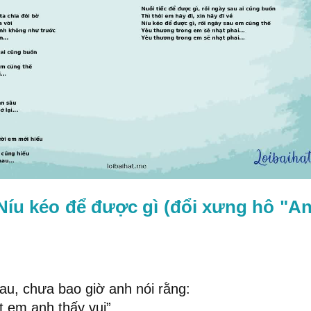
 Níu kéo để được gì (đổi xưng hô "An
hau, chưa bao giờ anh nói rằng:
t em anh thấy vui”