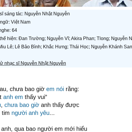
sĩ sáng tác:
Nguyễn Nhật Nguyễn
ngữ: Việt Nam
nghe: 64
 thể hiện: Đan Trường; Nguyễn Vĩ; Akira Phan; Tlong; Nguyễn 
Miu Lê; Lê Bảo Bình; Khắc Hưng; Thái Học; Nguyễn Khánh Sa
sử nhạc sĩ Nguyễn Nhật Nguyễn
au, chưa bao giờ
em nói
rằng:
ết
anh em
thấy vui”
u
,
chưa bao giờ
anh thấy được
i tim
người anh yêu
...
 anh, qua bao người em mới hiểu