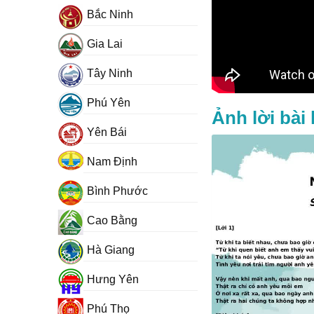
Bắc Ninh
Gia Lai
Tây Ninh
Phú Yên
Ảnh lời bài
Yên Bái
Nam Định
Bình Phước
Cao Bằng
Hà Giang
Hưng Yên
Phú Thọ