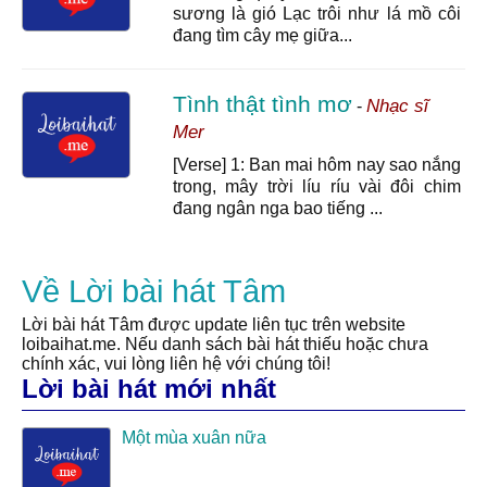
sương là gió Lạc trôi như lá mồ côi
đang tìm cây mẹ giữa...
Tình thật tình mơ
Nhạc sĩ
-
Mer
[Verse] 1: Ban mai hôm nay sao nắng
trong, mây trời líu ríu vài đôi chim
đang ngân nga bao tiếng ...
Về Lời bài hát Tâm
Lời bài hát Tâm được update liên tục trên website
loibaihat.me. Nếu danh sách bài hát thiếu hoặc chưa
chính xác, vui lòng liên hệ với chúng tôi!
Lời bài hát mới nhất
Một mùa xuân nữa