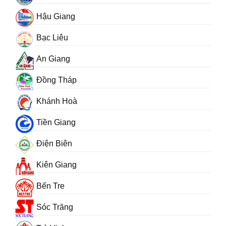
Hậu Giang
Bạc Liêu
An Giang
Đồng Tháp
Khánh Hoà
Tiền Giang
Điện Biên
Kiên Giang
Bến Tre
Sóc Trăng