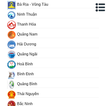
Bà Rịa - Vũng Tàu
Ninh Thuận
Thanh Hóa
Quảng Nam
Hải Dương
Quảng Ngãi
Hoà Bình
Bình Định
Quảng Bình
Thái Nguyên
Bắc Ninh