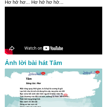
Hơ hớ hơ... Hơ hớ hơ hờ...
Ảnh lời bài hát Tâm