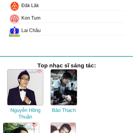
Đăk Lăk
Kon Tum
Lai Châu
Top nhạc sĩ sáng tác:
Nguyễn Hồng
Bảo Thạch
Thuận