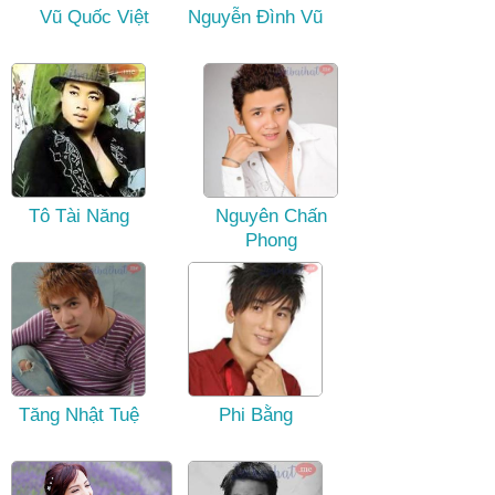
Vũ Quốc Việt
Nguyễn Đình Vũ
Tô Tài Năng
Nguyên Chấn
Phong
Tăng Nhật Tuệ
Phi Bằng