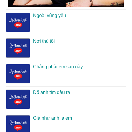
Ngoài vùng yêu
Nơi thú tội
Chẳng phải em sau này
Đố anh tìm đâu ra
Giá như anh là em