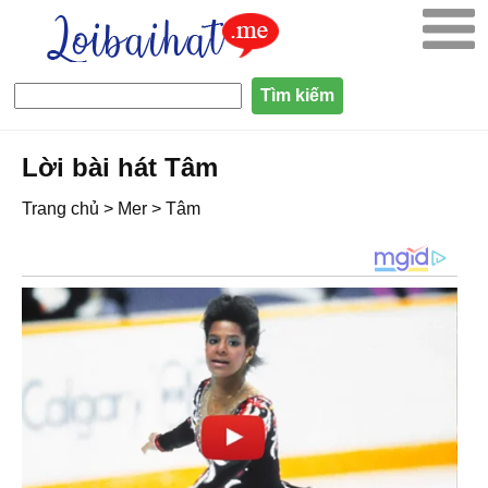
Lời bài hát Tâm
Trang chủ
>
Mer
>
Tâm