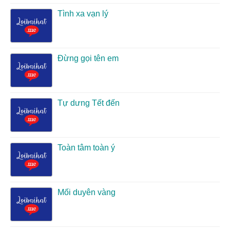
Tình xa vạn lý
Đừng gọi tên em
Tự dưng Tết đến
Toàn tâm toàn ý
Mối duyên vàng