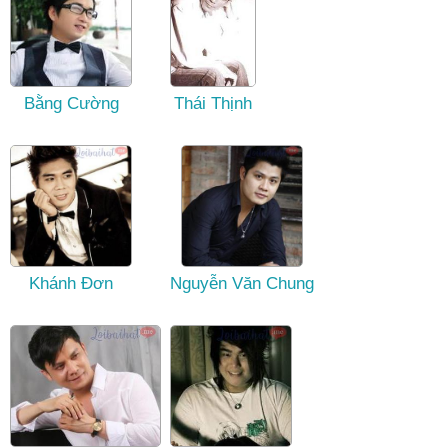
Bằng Cường
Thái Thịnh
Khánh Đơn
Nguyễn Văn Chung