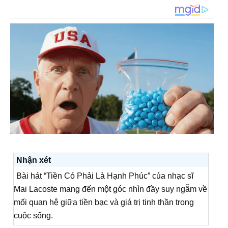
Nhận xét
Bài hát “Tiền Có Phải Là Hạnh Phúc” của nhạc sĩ
Mai Lacoste mang đến một góc nhìn đầy suy ngẫm về
mối quan hệ giữa tiền bạc và giá trị tinh thần trong
cuộc sống.