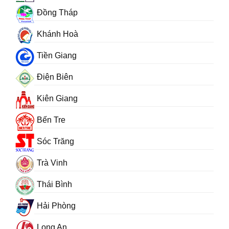
Đồng Tháp
Khánh Hoà
Tiền Giang
Điện Biên
Kiên Giang
Bến Tre
Sóc Trăng
Trà Vinh
Thái Bình
Hải Phòng
Long An