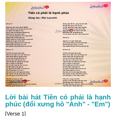
Lời bài hát Tiền có phải là hạnh
phúc (đổi xưng hô "Anh" - "Em")
[Verse 1]