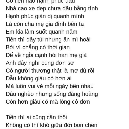
Có tiền nào hạnh phúc đâu
Nhà cao xe đẹp chưa đâu bằng tình
Hạnh phúc giản dị quanh mình
Là còn cha mẹ gia đình bên ta
Em kia làm suốt quanh năm
Tiền thì đầy túi nhưng ăn mì hoài
Bởi vì chẳng có thời gian
Để về ngồi cạnh hỏi han mẹ già
Anh đây nghĩ cũng đơn sơ
Có người thương thật là mơ đủ rồi
Dẫu không giàu có hơn ai
Mà luôn vui vẻ mỗi ngày bên nhau
Dẫu nghèo nhưng sống đàng hoàng
Còn hơn giàu có mà lòng cô đơn
Tiền thì ai cũng cần thôi
Không có thì khó giữa đời bon chen