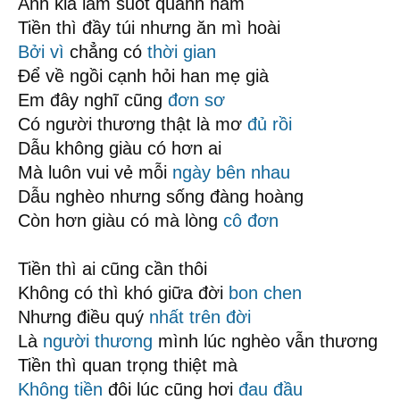
Anh kia làm suốt quanh năm
Tiền thì đầy túi nhưng ăn mì hoài
Bởi vì
chẳng có
thời gian
Để về ngồi cạnh hỏi han mẹ già
Em đây nghĩ cũng
đơn sơ
Có người thương thật là mơ
đủ rồi
Dẫu không giàu có hơn ai
Mà luôn vui vẻ mỗi
ngày bên nhau
Dẫu nghèo nhưng sống đàng hoàng
Còn hơn giàu có mà lòng
cô đơn
Tiền thì ai cũng cần thôi
Không có thì khó giữa đời
bon chen
Nhưng điều quý
nhất trên đời
Là
người thương
mình lúc nghèo vẫn thương
Tiền thì quan trọng thiệt mà
Không tiền
đôi lúc cũng hơi
đau đầu