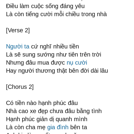
Điều làm cuộc sống đáng yêu
Là còn tiếng cười mỗi chiều trong nhà
[Verse 2]
Người ta
cứ nghĩ nhiều tiền
Là sẽ sung sướng như tiên trên trời
Nhưng đâu mua được
nụ cười
Hay người thương thật bên đời dài lâu
[Chorus 2]
Có tiền nào hạnh phúc đâu
Nhà cao xe đẹp chưa đâu bằng tình
Hạnh phúc giản dị quanh mình
Là còn cha mẹ
gia đình
bên ta