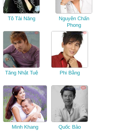
Tô Tài Năng
Nguyên Chấn
Phong
Tăng Nhật Tuệ
Phi Bằng
Minh Khang
Quốc Bảo