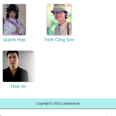
Quỳnh Hợp
Trịnh Công Sơn
Hoài An
Copyright © 2022
Loibaihat.me