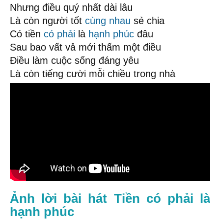
Nhưng điều quý nhất dài lâu
Là còn người tốt
cùng nhau
sẻ chia
Có tiền
có phải
là
hạnh phúc
đâu
Sau bao vất vả mới thấm một điều
Điều làm cuộc sống đáng yêu
Là còn tiếng cười mỗi chiều trong nhà
Ảnh lời bài hát Tiền có phải là
hạnh phúc