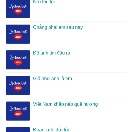
Nơi thú tội
Chẳng phải em sau này
Đố anh tìm đâu ra
Giá như anh là em
Việt Nam khắp nẻo quê hương
Đoạn cuối đời tôi