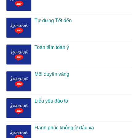
Tự dưng Tết đến
Toàn tâm toàn ý
Mối duyên vàng
Liễu yếu đào tơ
Hạnh phúc không ở đâu xa