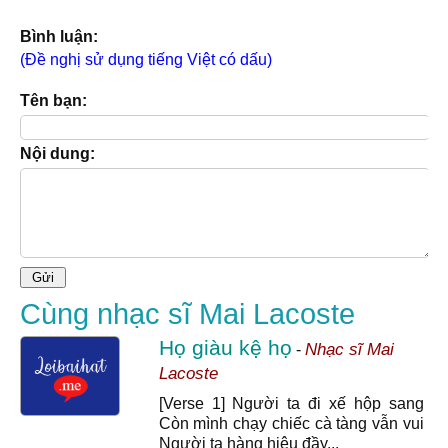
Bình luận:
(Đề nghị sử dụng tiếng Việt có dấu)
Tên bạn:
Nội dung:
Cùng nhạc sĩ Mai Lacoste
Họ giàu kệ họ
Nhạc sĩ Mai
-
Lacoste
[Verse 1] Người ta đi xế hộp sang
Còn mình chạy chiếc cà tàng vẫn vui
Người ta hàng hiệu đầy...