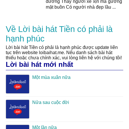
đường Thấy người xe xịn mà gương
mặt buồn Có người nhà đẹp lầu ...
Về Lời bài hát Tiền có phải là
hạnh phúc
Lời bài hát Tiền có phải là hạnh phúc được update liên
tục trên website loibaihat.me. Nếu danh sách bài hát
thiếu hoặc chưa chính xác, vui lòng liên hệ với chúng tôi!
Lời bài hát mới nhất
Một mùa xuân nữa
Nửa sau cuộc đời
Một lần nữa