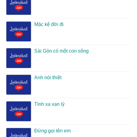
Mặc kệ đời đi
Sài Gòn có một con sông
Anh nói thiệt
Tình xa vạn lý
Đừng gọi tên em