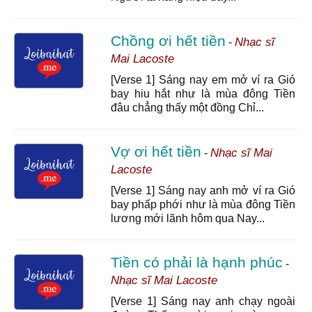
Chồng ơi hết tiền
Nhạc sĩ
-
Mai Lacoste
[Verse 1] Sáng nay em mở ví ra Gió
bay hiu hắt như là mùa đông Tiền
đâu chẳng thấy một đồng Chỉ...
Vợ ơi hết tiền
Nhạc sĩ Mai
-
Lacoste
[Verse 1] Sáng nay anh mở ví ra Gió
bay phấp phới như là mùa đông Tiền
lương mới lãnh hôm qua Nay...
Tiền có phải là hạnh phúc
-
Nhạc sĩ Mai Lacoste
[Verse 1] Sáng nay anh chạy ngoài