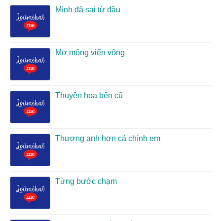
Mình đã sai từ đầu
Mơ mộng viển vông
Thuyền hoa bến cũ
Thương anh hơn cả chính em
Từng bước chạm