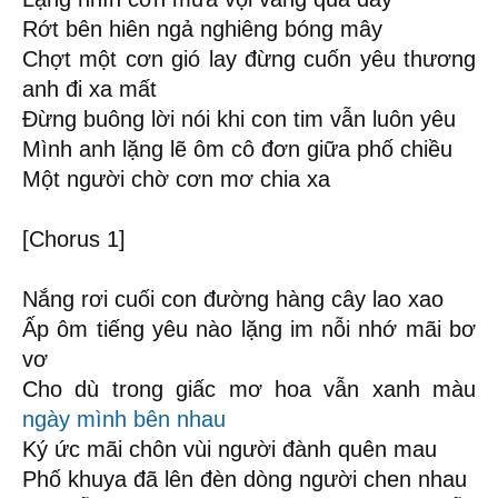
Rớt bên hiên ngả nghiêng bóng mây
Chợt một cơn gió lay đừng cuốn yêu thương
anh đi xa mất
Đừng buông lời nói khi con tim vẫn luôn yêu
Mình anh lặng lẽ ôm cô đơn giữa phố chiều
Một người chờ cơn mơ chia xa
[Chorus 1]
Nắng rơi cuối con đường hàng cây lao xao
Ấp ôm tiếng yêu nào lặng im nỗi nhớ mãi bơ
vơ
Cho dù trong giấc mơ hoa vẫn xanh màu
ngày mình bên nhau
Ký ức mãi chôn vùi người đành quên mau
Phố khuya đã lên đèn dòng người chen nhau