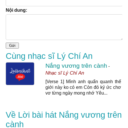
Nội dung:
Cùng nhạc sĩ Lý Chí An
Nắng vương trên cành
-
Nhạc sĩ Lý Chí An
[Verse 1] Mình anh quẩn quanh thế
giới này ko có em Còn đó ký ức chơ
vơ từng ngày mong nhớ Yêu...
Về Lời bài hát Nắng vương trên
cành