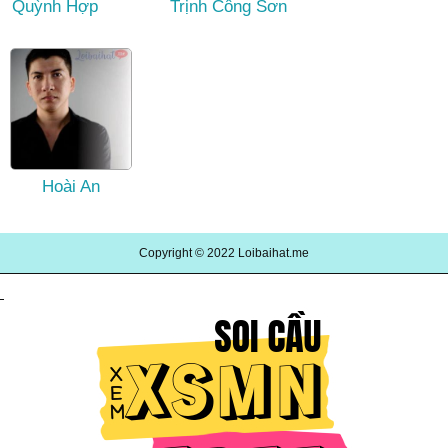
Quỳnh Hợp
Trịnh Công Sơn
Hoài An
Copyright © 2022
Loibaihat.me