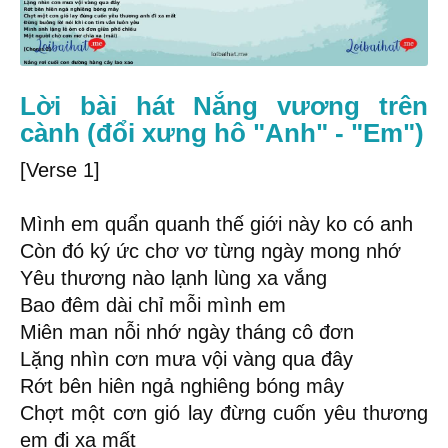
Lời bài hát Nắng vương trên
cành (đổi xưng hô "Anh" - "Em")
[Verse 1]
Mình em quẩn quanh thế giới này ko có anh
Còn đó ký ức chơ vơ từng ngày mong nhớ
Yêu thương nào lạnh lùng xa vắng
Bao đêm dài chỉ mỗi mình em
Miên man nỗi nhớ ngày tháng cô đơn
Lặng nhìn cơn mưa vội vàng qua đây
Rớt bên hiên ngả nghiêng bóng mây
Chợt một cơn gió lay đừng cuốn yêu thương
em đi xa mất