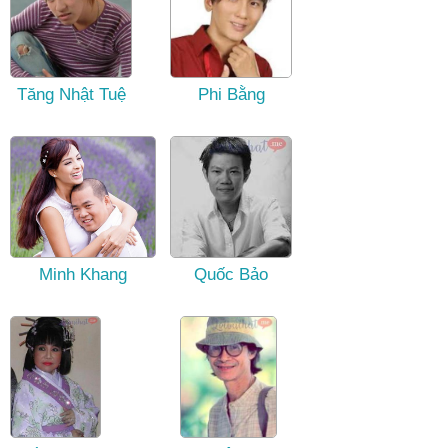
Tăng Nhật Tuệ
Phi Bằng
Minh Khang
Quốc Bảo