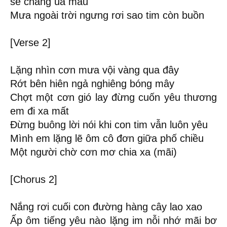
sẽ chẳng úa màu
Mưa ngoài trời ngưng rơi sao tim còn buồn
[Verse 2]
Lặng nhìn cơn mưa vội vàng qua đây
Rớt bên hiên ngả nghiêng bóng mây
Chợt một cơn gió lay đừng cuốn yêu thương
em đi xa mất
Đừng buông lời nói khi con tim vẫn luôn yêu
Mình em lặng lẽ ôm cô đơn giữa phố chiều
Một người chờ cơn mơ chia xa (mãi)
[Chorus 2]
Nắng rơi cuối con đường hàng cây lao xao
Ấp ôm tiếng yêu nào lặng im nỗi nhớ mãi bơ