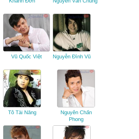
Khánh Đơn
Nguyễn Văn Chung
Vũ Quốc Việt
Nguyễn Đình Vũ
Tô Tài Năng
Nguyên Chấn
Phong