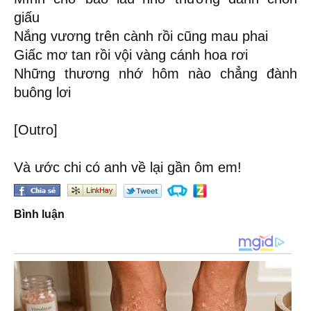
giấu
Nắng vương trên cành rồi cũng mau phai
Giấc mơ tan rồi vội vàng cánh hoa rơi
Những thương nhớ hôm nào chẳng đành
buông lơi
[Outro]
Và ước chi có anh về lại gần ôm em!
Bình luận