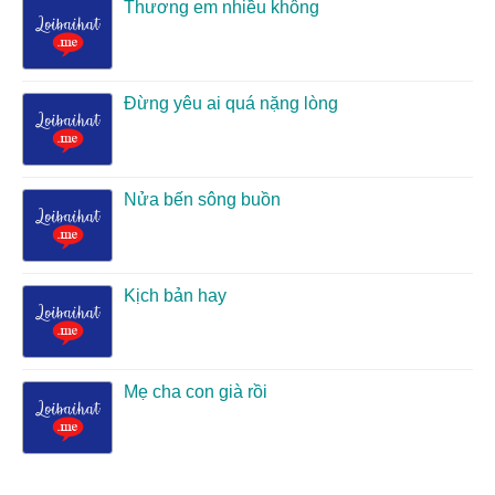
Thương em nhiều không
Đừng yêu ai quá nặng lòng
Nửa bến sông buồn
Kịch bản hay
Mẹ cha con già rồi