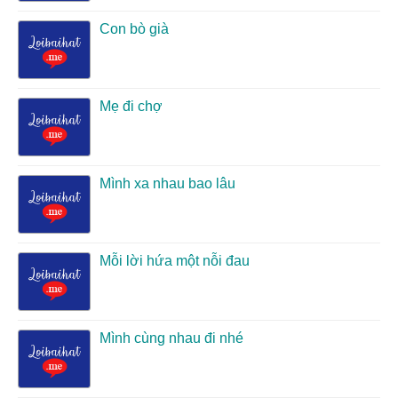
Con bò già
Mẹ đi chợ
Mình xa nhau bao lâu
Mỗi lời hứa một nỗi đau
Mình cùng nhau đi nhé