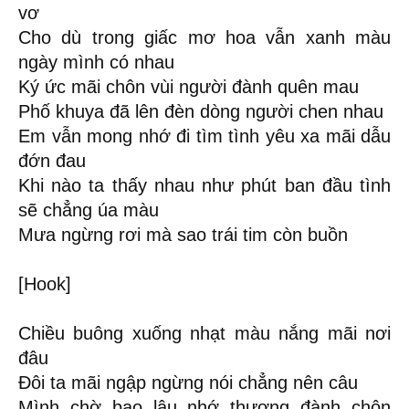
vơ
Cho dù trong giấc mơ hoa vẫn xanh màu
ngày mình có nhau
Ký ức mãi chôn vùi người đành quên mau
Phố khuya đã lên đèn dòng người chen nhau
Em vẫn mong nhớ đi tìm tình yêu xa mãi dẫu
đớn đau
Khi nào ta thấy nhau như phút ban đầu tình
sẽ chẳng úa màu
Mưa ngừng rơi mà sao trái tim còn buồn
[Hook]
Chiều buông xuống nhạt màu nắng mãi nơi
đâu
Đôi ta mãi ngập ngừng nói chẳng nên câu
Mình chờ bao lâu nhớ thương đành chôn