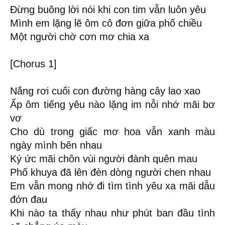
Đừng buông lời nói khi con tim vẫn luôn yêu
Mình em lặng lẽ ôm cô đơn giữa phố chiều
Một người chờ cơn mơ chia xa
[Chorus 1]
Nắng rơi cuối con đường hàng cây lao xao
Ấp ôm tiếng yêu nào lặng im nỗi nhớ mãi bơ
vơ
Cho dù trong giấc mơ hoa vẫn xanh màu
ngày mình bên nhau
Ký ức mãi chôn vùi người đành quên mau
Phố khuya đã lên đèn dòng người chen nhau
Em vẫn mong nhớ đi tìm tình yêu xa mãi dẫu
đớn đau
Khi nào ta thấy nhau như phút ban đầu tình