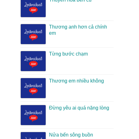
Thương anh hơn cả chính
em
Từng bước chạm
Thương em nhiều không
Đừng yêu ai quá nặng lòng
Nửa bến sông buồn