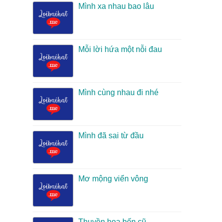
Mình xa nhau bao lâu
Mỗi lời hứa một nỗi đau
Mình cùng nhau đi nhé
Mình đã sai từ đầu
Mơ mộng viển vông
Thuyền hoa bến cũ