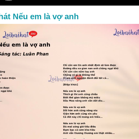
 hát Nếu em là vợ anh