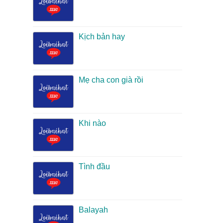
Kịch bản hay
Mẹ cha con già rồi
Khi nào
Tình đầu
Balayah