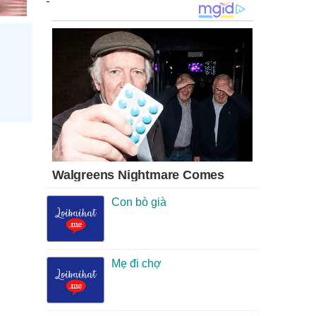
Con bò già
Mẹ đi chợ