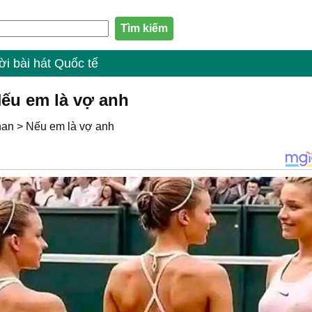
ời bài hát Quốc tế
Nếu em là vợ anh
han
>
Nếu em là vợ anh