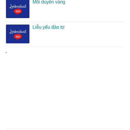
Mối duyên vàng
Liễu yếu đào tơ