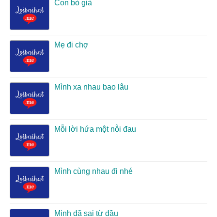
Con bò già
Mẹ đi chợ
Mình xa nhau bao lâu
Mỗi lời hứa một nỗi đau
Mình cùng nhau đi nhé
Mình đã sai từ đầu