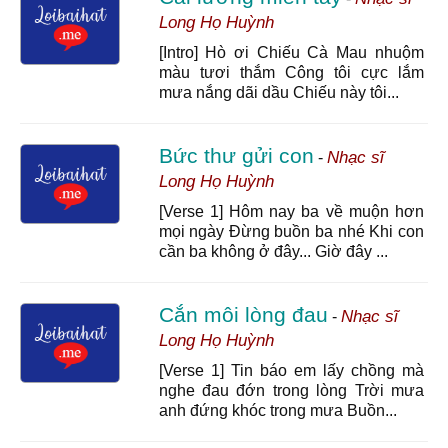
Long Họ Huỳnh
[Intro] Hò ơi Chiếu Cà Mau nhuộm
màu tươi thắm Công tôi cực lắm
mưa nắng dãi dầu Chiếu này tôi...
Bức thư gửi con
Nhạc sĩ
-
Long Họ Huỳnh
[Verse 1] Hôm nay ba về muộn hơn
mọi ngày Đừng buồn ba nhé Khi con
cần ba không ở đây... Giờ đây ...
Cắn môi lòng đau
Nhạc sĩ
-
Long Họ Huỳnh
[Verse 1] Tin báo em lấy chồng mà
nghe đau đớn trong lòng Trời mưa
anh đứng khóc trong mưa Buồn...