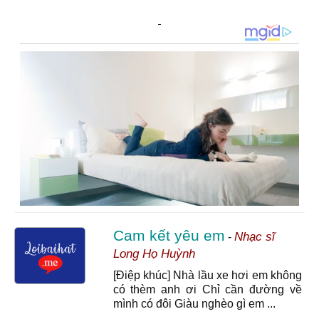
Cam kết yêu em
Nhạc sĩ
-
Long Họ Huỳnh
[Điệp khúc] Nhà lầu xe hơi em không
có thèm anh ơi Chỉ cần đường về
mình có đôi Giàu nghèo gì em ...