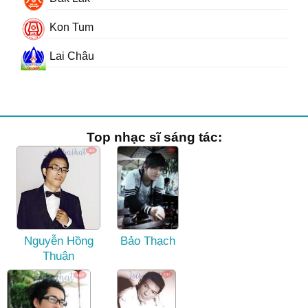
Kon Tum
Lai Châu
Top nhạc sĩ sáng tác:
Nguyễn Hồng
Bảo Thạch
Thuận