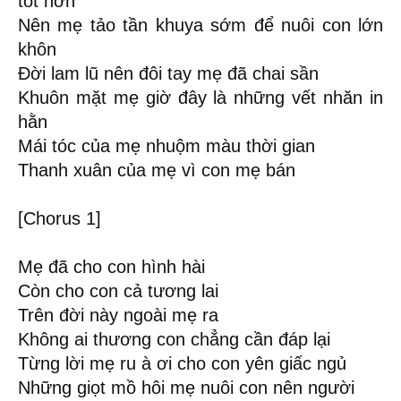
tốt hơn
Nên mẹ tảo tần khuya sớm để nuôi con lớn
khôn
Đời lam lũ nên đôi tay mẹ đã chai sần
Khuôn mặt mẹ giờ đây là những vết nhăn in
hằn
Mái tóc của mẹ nhuộm màu thời gian
Thanh xuân của mẹ vì con mẹ bán
[Chorus 1]
Mẹ đã cho con hình hài
Còn cho con cả tương lai
Trên đời này ngoài mẹ ra
Không ai thương con chẳng cần đáp lại
Từng lời mẹ ru à ơi cho con yên giấc ngủ
Những giọt mồ hôi mẹ nuôi con nên người