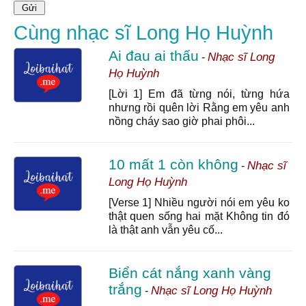
Cùng nhạc sĩ Long Họ Huỳnh
Ai đau ai thấu
Nhạc sĩ Long
-
Họ Huỳnh
[Lời 1] Em đã từng nói, từng hứa
nhưng rồi quên lời Rằng em yêu anh
nồng cháy sao giờ phai phôi...
10 mất 1 còn không
Nhạc sĩ
-
Long Họ Huỳnh
[Verse 1] Nhiều người nói em yêu ko
thật quen sống hai mặt Không tin đó
là thật anh vẫn yêu cố...
Biển cát nắng xanh vàng
trắng
Nhạc sĩ Long Họ Huỳnh
-