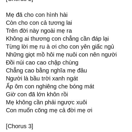
Mẹ đã cho con hình hài
Còn cho con cả tương lai
Trên đời này ngoài mẹ ra
Không ai thương con chẳng cần đáp lại
Từng lời mẹ ru à ơi cho con yên giấc ngủ
Những giọt mồ hôi mẹ nuôi con nên người
Đồi núi cao cao chập chùng
Chẳng cao bằng nghĩa mẹ đâu
Người là bầu trời xanh ngát
Ấp ôm con nghiêng che bóng mát
Giờ con đã lớn khôn rồi
Mẹ không cần phải ngược xuôi
Con muốn cõng mẹ cả đời mẹ ơi
[Chorus 3]