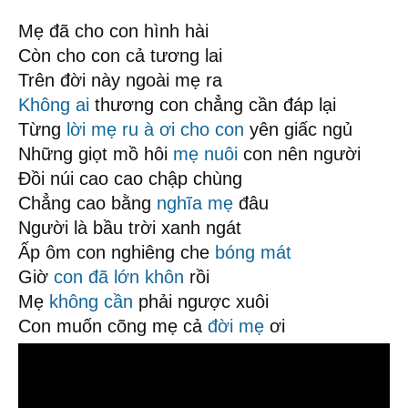
Mẹ đã cho con hình hài
Còn cho con cả tương lai
Trên đời này ngoài mẹ ra
Không ai
thương con chẳng cần đáp lại
Từng
lời mẹ ru
à ơi
cho con
yên giấc ngủ
Những giọt mồ hôi
mẹ nuôi
con nên người
Đồi núi cao cao chập chùng
Chẳng cao bằng
nghĩa mẹ
đâu
Người là bầu trời xanh ngát
Ấp ôm con nghiêng che
bóng mát
Giờ
con đã lớn khôn
rồi
Mẹ
không cần
phải ngược xuôi
Con muốn cõng mẹ cả
đời mẹ
ơi