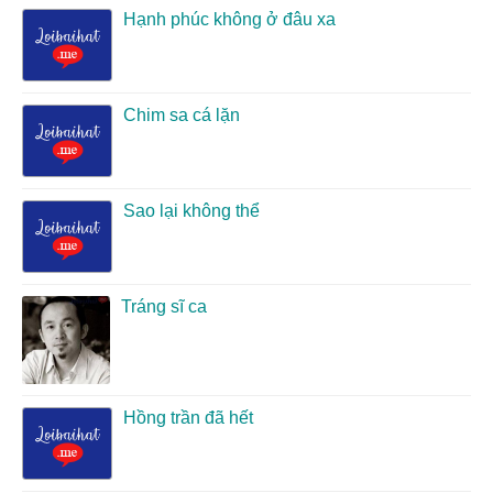
Hạnh phúc không ở đâu xa
Chim sa cá lặn
Sao lại không thể
Tráng sĩ ca
Hồng trần đã hết