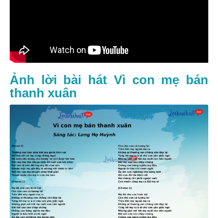
Ảnh lời bài hát Vì con mẹ bán
thanh xuân