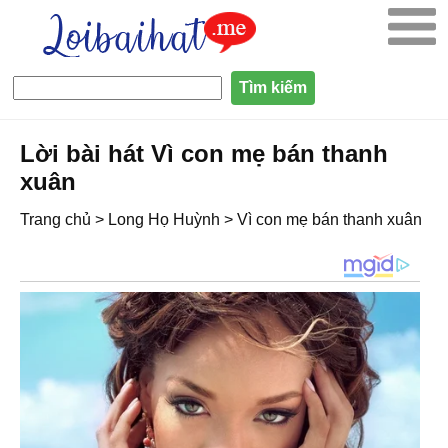
Lời bài hát Vì con mẹ bán thanh
xuân
Trang chủ
>
Long Họ Huỳnh
>
Vì con mẹ bán thanh xuân