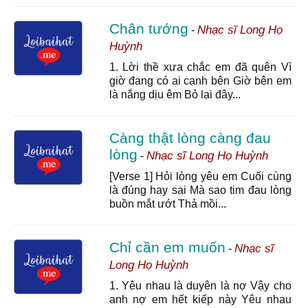
Chân tướng
Nhạc sĩ Long Họ
-
Huỳnh
1. Lời thề xưa chắc em đã quên Vì
giờ đang có ai cạnh bên Giờ bên em
là nắng dịu êm Bỏ lại đây...
Càng thật lòng càng đau
lòng
Nhạc sĩ Long Họ Huỳnh
-
[Verse 1] Hỏi lòng yêu em Cuối cùng
là đúng hay sai Mà sao tim đau lòng
buồn mắt ướt Thả mồi...
Chỉ cần em muốn
Nhạc sĩ
-
Long Họ Huỳnh
1. Yêu nhau là duyên là nợ Vậy cho
anh nợ em hết kiếp này Yêu nhau