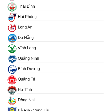
Thái Bình
Hải Phòng
Long An
Đà Nẵng
Vĩnh Long
Quảng Ninh
Bình Dương
Quảng Trị
Hà Tĩnh
Đồng Nai
Bà Rịa - Vũng Tàu