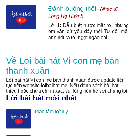
Đành buông thôi
Nhạc sĩ
-
Long Họ Huỳnh
Lời 1: Dẫu biết nước mắt rơi nhưng
em vẫn cứ yêu đấy thôi Từ đôi môi
anh nói ra lời ngọt ngào chỉ...
Về Lời bài hát Vì con mẹ bán
thanh xuân
Lời bài hát Vì con mẹ bán thanh xuân được update liên
tục trên website loibaihat.me. Nếu danh sách bài hát
thiếu hoặc chưa chính xác, vui lòng liên hệ với chúng tôi!
Lời bài hát mới nhất
Toàn tâm toàn ý