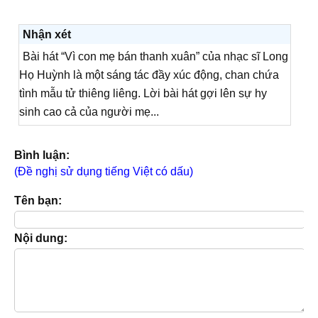
Nhận xét
Bài hát “Vì con mẹ bán thanh xuân” của nhạc sĩ Long
Họ Huỳnh là một sáng tác đầy xúc động, chan chứa
tình mẫu tử thiêng liêng. Lời bài hát gợi lên sự hy
sinh cao cả của người mẹ...
Bình luận:
(Đề nghị sử dụng tiếng Việt có dấu)
Tên bạn:
Nội dung: