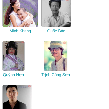
Minh Khang
Quốc Bảo
Quỳnh Hợp
Trịnh Công Sơn