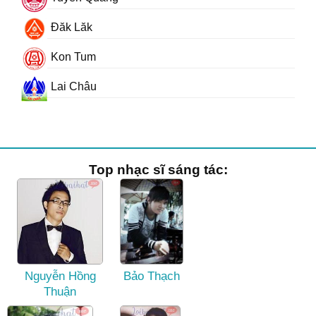
Đăk Lăk
Kon Tum
Lai Châu
Top nhạc sĩ sáng tác:
Nguyễn Hồng
Bảo Thạch
Thuận