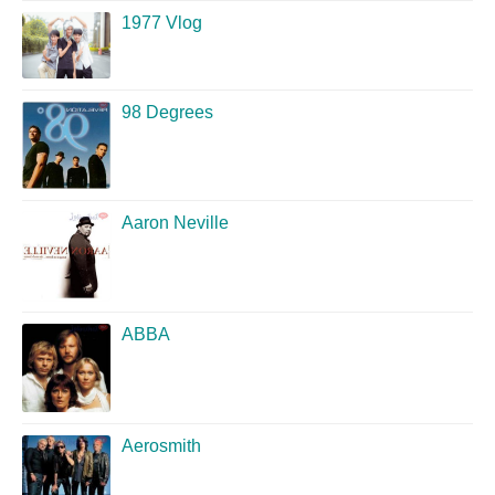
1977 Vlog
98 Degrees
Aaron Neville
ABBA
Aerosmith