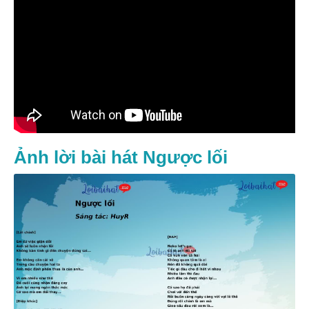
Ảnh lời bài hát Ngược lối