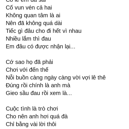
Cố vun vén cả hai
Không quan tâm là ai
Nên đã không quá dài
Tiếc gì đâu cho đi hết vì nhau
Nhiều lắm thì đau
Em đâu có được nhận lại...
Cớ sao họ đã phải
Chơi với đến thế
Nỗi buồn càng ngày càng vời vợi lê thê
Đúng rồi chính là anh mà
Gieo sầu đau rồi xem là...
Cuộc tình là trò chơi
Cho nên anh hơi quá đà
Chỉ bằng vài lời thôi