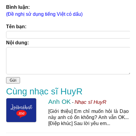
Bình luận:
(Đề nghị sử dụng tiếng Việt có dấu)
Tên bạn:
Nội dung:
Cùng nhạc sĩ HuyR
Anh OK
Nhạc sĩ HuyR
-
[Giới thiệu] Em chỉ muốn hỏi là Dạo
này anh có ổn không? Anh vẫn OK...
[Điệp khúc] Sau lời yêu em...