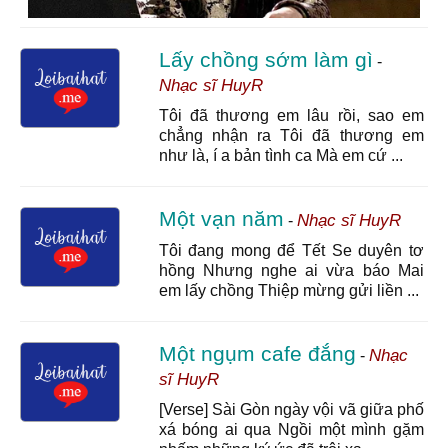
Lấy chồng sớm làm gì
-
Nhạc sĩ HuyR
Tôi đã thương em lâu rồi, sao em
chẳng nhận ra Tôi đã thương em
như là, í a bản tình ca Mà em cứ ...
Một vạn năm
Nhạc sĩ HuyR
-
Tôi đang mong để Tết Se duyên tơ
hồng Nhưng nghe ai vừa báo Mai
em lấy chồng Thiệp mừng gửi liền ...
Một ngụm cafe đắng
Nhạc
-
sĩ HuyR
[Verse] Sài Gòn ngày vội vã giữa phố
xá bóng ai qua Ngồi một mình gặm