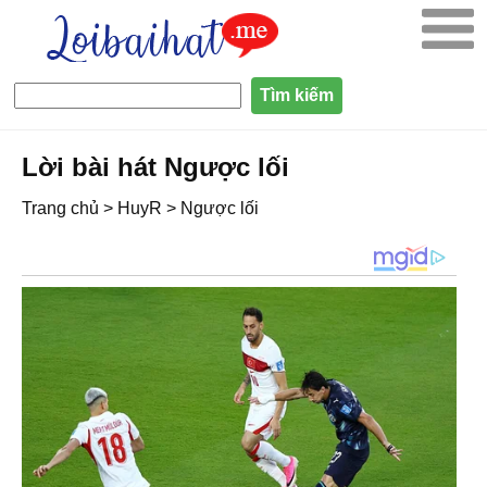
Lời bài hát Ngược lối
Trang chủ
>
HuyR
>
Ngược lối