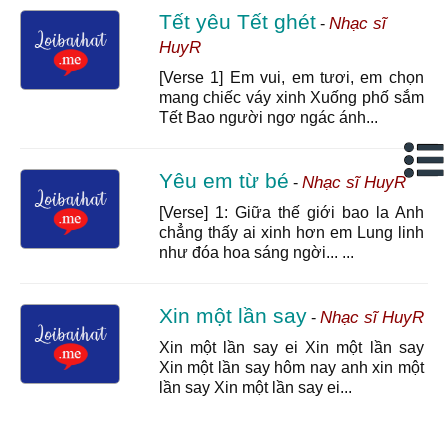
Tết yêu Tết ghét
Nhạc sĩ
-
HuyR
[Verse 1] Em vui, em tươi, em chọn
mang chiếc váy xinh Xuống phố sắm
Tết Bao người ngơ ngác ánh...
Yêu em từ bé
Nhạc sĩ HuyR
-
[Verse] 1: Giữa thế giới bao la Anh
chẳng thấy ai xinh hơn em Lung linh
như đóa hoa sáng ngời... ...
Xin một lần say
Nhạc sĩ HuyR
-
Xin một lần say ei Xin một lần say
Xin một lần say hôm nay anh xin một
lần say Xin một lần say ei...