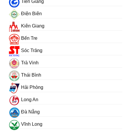
Tiền Giang
Điện Biên
Kiên Giang
Bến Tre
Sóc Trăng
Trà Vinh
Thái Bình
Hải Phòng
Long An
Đà Nẵng
Vĩnh Long