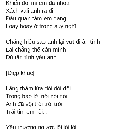
Khiến đôi mi em đã nhòa
Xách vali anh ra đi
Đâu quan tâm em đang
Loay hoay ở trong suy nghĩ...
Chẳng hiểu sao anh lại vứt đi ân tình
Lại chẳng thể cản mình
Dù tận tình yêu anh...
[Điệp khúc]
Lặng thầm lừa dối dối dối
Trong bao lời nói nói nói
Anh đã vội trói trói trói
Trái tim em rồi...
Yêu thương ngược lối lối lối