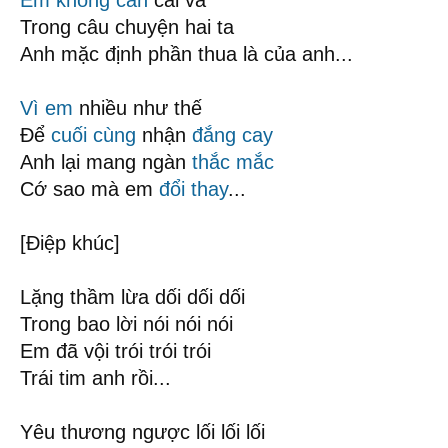
Em không cần
cãi vã
Trong câu chuyện hai ta
Anh mặc định phần thua là của anh...
Vì em
nhiều như thế
Để
cuối cùng
nhận
đắng cay
Anh lại mang ngàn
thắc mắc
Cớ sao mà em
đổi thay
...
[Điệp khúc]
Lặng thầm lừa dối dối dối
Trong bao lời nói nói nói
Em đã vội trói trói trói
Trái tim anh rồi...
Yêu thương ngược lối lối lối