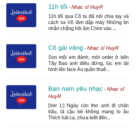
11h tối
Nhạc sĩ HuyR
-
11h tối qua Cô ta đã nói chia tay và
cách xa Vô tâm dập máy Những tin
nhắn chẳng hồi âm Chìm vào ...
Cô gái vàng
Nhạc sĩ HuyR
-
Son môi em đánh, mới order ở bên
Tây Bao anh điêu đứng, lúc em tải
hình lên face Áo quần thuê...
Bạn nam yêu nhạc
Nhạc sĩ
-
HuyR
[Ver 1:] Ngày còn thơ anh đi chăn
trâu, là cậu bé không mang lo âu
Thích hát ca, chưa biết đến...