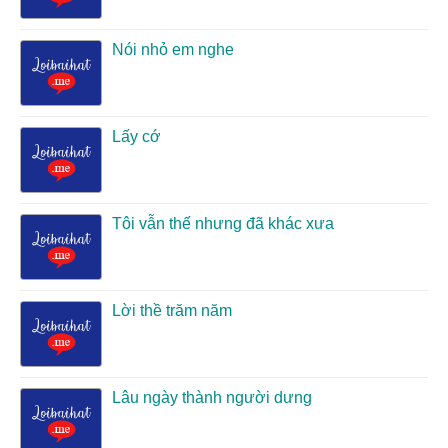
Nói nhỏ em nghe
Lấy cớ
Tôi vẫn thế nhưng đã khác xưa
Lời thề trăm năm
Lâu ngày thành người dưng