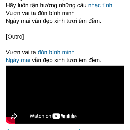
Hãy luôn tận hưởng những câu
nhạc tình
Vươn vai ta đón bình minh
Ngày mai vẫn đẹp xinh tươi êm đềm.
[Outro]
Vươn vai ta
đón bình minh
Ngày mai
vẫn đẹp xinh tươi êm đềm.