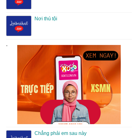
Nơi thú tội
Chẳng phải em sau này