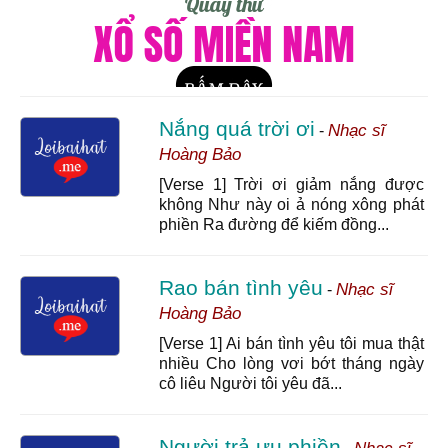
Nắng quá trời ơi
Nhạc sĩ
-
Hoàng Bảo
[Verse 1] Trời ơi giảm nắng được
không Như này oi ả nóng xông phát
phiền Ra đường để kiếm đồng...
Rao bán tình yêu
Nhạc sĩ
-
Hoàng Bảo
[Verse 1] Ai bán tình yêu tôi mua thật
nhiều Cho lòng vơi bớt tháng ngày
cô liêu Người tôi yêu đã...
Người trả ưu phiền