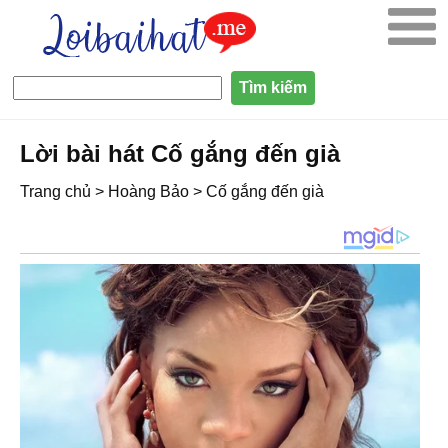
Lời bài hát Cố gắng đến già
Trang chủ
>
Hoàng Bảo
>
Cố gắng đến già