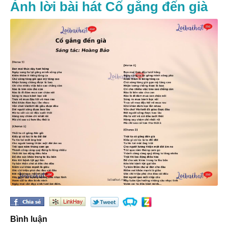
Ảnh lời bài hát Cố gắng đến già
Bình luận