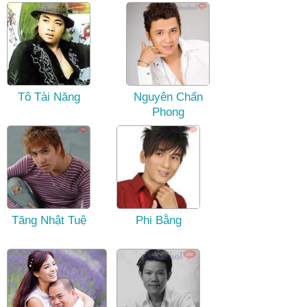
Tô Tài Năng
Nguyên Chấn
Phong
Tăng Nhật Tuệ
Phi Bằng