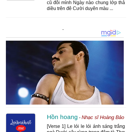
cũ đôi mình Ngày nào chung lớp thả
diều trên đê Cười duyên màu ...
Hồn hoang
Nhạc sĩ Hoàng Bảo
-
[Verse 1] Le lói le lói ánh sáng trắng