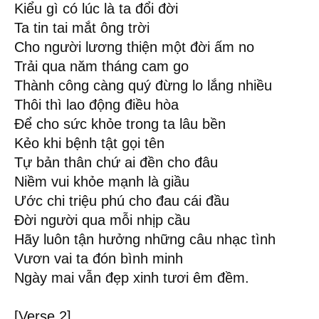
Kiểu gì có lúc là ta đổi đời
Ta tin tai mắt ông trời
Cho người lương thiện một đời ấm no
Trải qua năm tháng cam go
Thành công càng quý đừng lo lắng nhiều
Thôi thì lao động điều hòa
Để cho sức khỏe trong ta lâu bền
Kẻo khi bệnh tật gọi tên
Tự bản thân chứ ai đền cho đâu
Niềm vui khỏe mạnh là giầu
Ước chi triệu phú cho đau cái đầu
Đời người qua mỗi nhịp cầu
Hãy luôn tận hưởng những câu nhạc tình
Vươn vai ta đón bình minh
Ngày mai vẫn đẹp xinh tươi êm đềm.
[Verse 2]