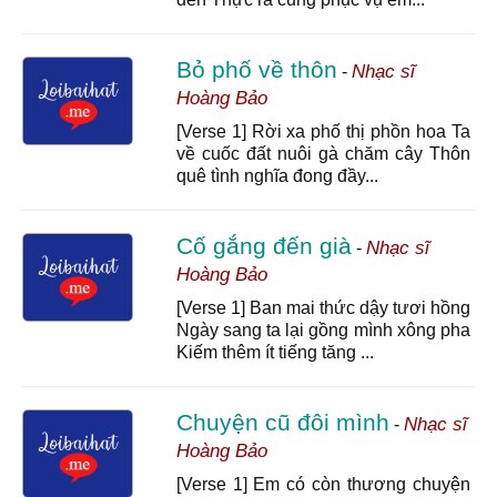
Bỏ phố về thôn
Nhạc sĩ
-
Hoàng Bảo
[Verse 1] Rời xa phố thị phồn hoa Ta
về cuốc đất nuôi gà chăm cây Thôn
quê tình nghĩa đong đầy...
Cố gắng đến già
Nhạc sĩ
-
Hoàng Bảo
[Verse 1] Ban mai thức dậy tươi hồng
Ngày sang ta lại gồng mình xông pha
Kiếm thêm ít tiếng tăng ...
Chuyện cũ đôi mình
Nhạc sĩ
-
Hoàng Bảo
[Verse 1] Em có còn thương chuyện