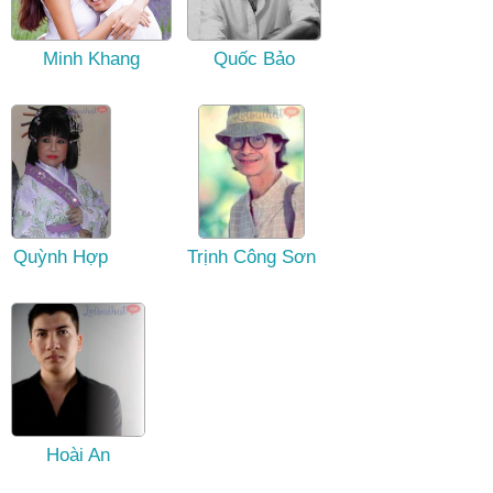
Minh Khang
Quốc Bảo
Quỳnh Hợp
Trịnh Công Sơn
Hoài An