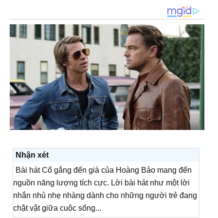
Nhận xét
Bài hát Cố gắng đến già của Hoàng Bảo mang đến
nguồn năng lượng tích cực. Lời bài hát như một lời
nhắn nhủ nhẹ nhàng dành cho những người trẻ đang
chật vật giữa cuộc sống...