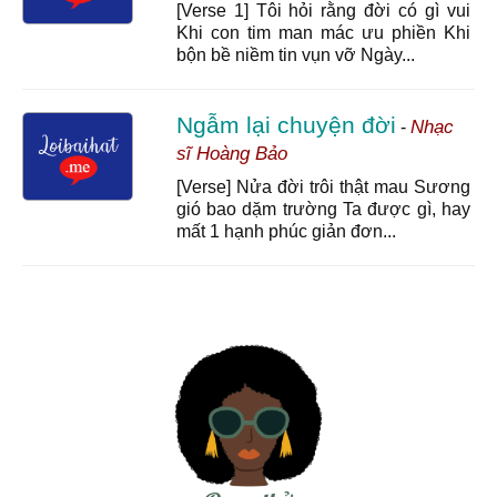
[Verse 1] Tôi hỏi rằng đời có gì vui
Khi con tim man mác ưu phiền Khi
bộn bề niềm tin vụn vỡ Ngày...
Ngẫm lại chuyện đời
Nhạc
-
sĩ Hoàng Bảo
[Verse] Nửa đời trôi thật mau Sương
gió bao dặm trường Ta được gì, hay
mất 1 hạnh phúc giản đơn...