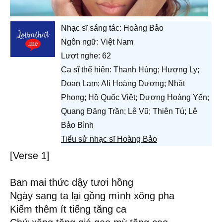
Nhạc sĩ sáng tác:
Hoàng Bảo
Ngôn ngữ: Việt Nam
Lượt nghe: 62
Ca sĩ thể hiện: Thanh Hùng; Hương Ly;
Doan Lam; Ali Hoàng Dương; Nhật
Phong; Hồ Quốc Việt; Dương Hoàng Yến;
Quang Đăng Trần; Lê Vũ; Thiên Tú; Lê
Bảo Bình
Tiểu sử nhạc sĩ Hoàng Bảo
[Verse 1]
Ban mai thức dậy tươi hồng
Ngày sang ta lại gồng mình xông pha
Kiếm thêm ít tiếng tăng ca