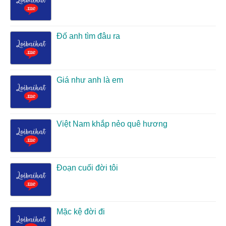
Đố anh tìm đâu ra
Giá như anh là em
Việt Nam khắp nẻo quê hương
Đoạn cuối đời tôi
Mặc kệ đời đi