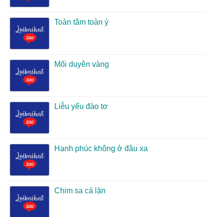
Toàn tâm toàn ý
Mối duyên vàng
Liễu yếu đào tơ
Hạnh phúc không ở đâu xa
Chim sa cá lặn