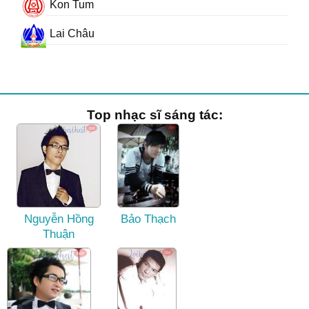
Kon Tum
Lai Châu
Top nhạc sĩ sáng tác:
Nguyễn Hồng
Bảo Thạch
Thuận