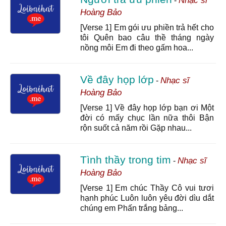
Nhạc sĩ
-
Hoàng Bảo
[Verse 1] Em gói ưu phiền trả hết cho
tôi Quên bao câu thề tháng ngày
nồng môi Em đi theo gấm hoa...
Về đây họp lớp
Nhạc sĩ
-
Hoàng Bảo
[Verse 1] Về đây họp lớp bạn ơi Một
đời có mấy chục lần nữa thôi Bận
rộn suốt cả năm rồi Gặp nhau...
Tình thầy trong tim
Nhạc sĩ
-
Hoàng Bảo
[Verse 1] Em chúc Thầy Cô vui tươi
hạnh phúc Luôn luôn yêu đời dìu dắt
chúng em Phấn trắng bảng...