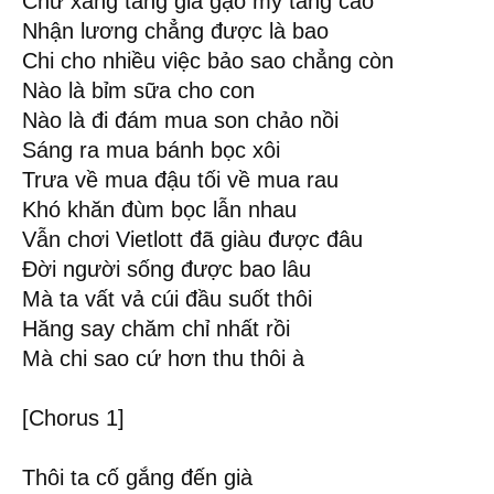
Chứ xăng tăng giá gạo mỳ tăng cao
Nhận lương chẳng được là bao
Chi cho nhiều việc bảo sao chẳng còn
Nào là bỉm sữa cho con
Nào là đi đám mua son chảo nồi
Sáng ra mua bánh bọc xôi
Trưa về mua đậu tối về mua rau
Khó khăn đùm bọc lẫn nhau
Vẫn chơi Vietlott đã giàu được đâu
Đời người sống được bao lâu
Mà ta vất vả cúi đầu suốt thôi
Hăng say chăm chỉ nhất rồi
Mà chi sao cứ hơn thu thôi à
[Chorus 1]
Thôi ta cố gắng đến già