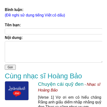
Bình luận:
(Đề nghị sử dụng tiếng Việt có dấu)
Tên bạn:
Nội dung:
Cùng nhạc sĩ Hoàng Bảo
Chuyện cái quỹ đen
Nhạc sĩ
-
Hoàng Bảo
[Verse 1] Vợ ơi em có hiểu chăng
Rằng anh giấu diếm nhập nhằng quỹ
đen Thực ra cũng phục vụ em...