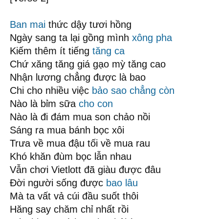
Ban mai
thức dậy tươi hồng
Ngày sang ta lại gồng mình
xông pha
Kiếm thêm ít tiếng
tăng ca
Chứ xăng tăng giá gạo mỳ tăng cao
Nhận lương chẳng được là bao
Chi cho nhiều việc
bảo sao
chẳng còn
Nào là bỉm sữa
cho con
Nào là đi đám mua son chảo nồi
Sáng ra mua bánh bọc xôi
Trưa về mua đậu tối về mua rau
Khó khăn đùm bọc lẫn nhau
Vẫn chơi Vietlott đã giàu được đâu
Đời người sống được
bao lâu
Mà ta vất vả cúi đầu suốt thôi
Hăng say chăm chỉ nhất rồi