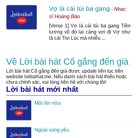
Vợ là cái túi ba gang
Nhạc
-
sĩ Hoàng Bảo
[Verse 1] Vợ là cái túi ba gang Tiền
lương vô đó lại càng vơi đi Vợ như
là cái Tivi Lúc mà nhiễu ...
Về Lời bài hát Cố gắng đến già
Lời bài hát Cố gắng đến già được update liên tục trên
website loibaihat.me. Nếu danh sách bài hát thiếu hoặc
chưa chính xác, vui lòng liên hệ với chúng tôi!
Lời bài hát mới nhất
Một lần nữa
Ngoài vùng yêu