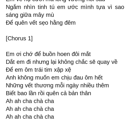
Ngắm nhìn tinh tú em ước mình tựa vì sao
sáng giữa mây mù
Để quên vết sẹo hằng đêm
[Chorus 1]
Em ơi chớ để buồn hoen đôi mắt
Dắt em đi nhưng lại không chắc sẽ quay về
Để em ôm trái tim xập xệ
Anh không muốn em chịu đau ôm hết
Những vết thương mỗi ngày nhiều thêm
Biết bao lần rồi quên cả bản thân
Ah ah cha chà cha
Ah ah cha chà cha
Ah ah cha chà cha