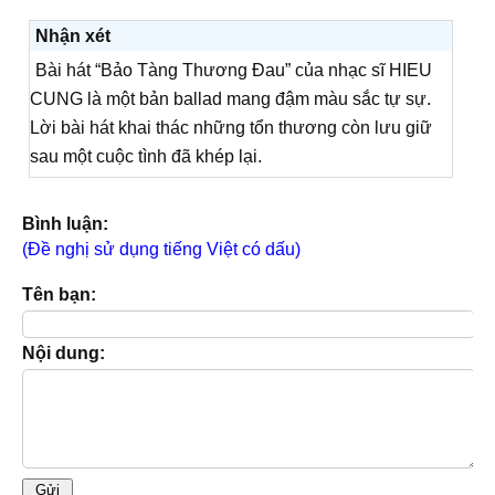
Nhận xét
Bài hát “Bảo Tàng Thương Đau” của nhạc sĩ HIEU
CUNG là một bản ballad mang đậm màu sắc tự sự.
Lời bài hát khai thác những tổn thương còn lưu giữ
sau một cuộc tình đã khép lại.
Bình luận:
(Đề nghị sử dụng tiếng Việt có dấu)
Tên bạn:
Nội dung: