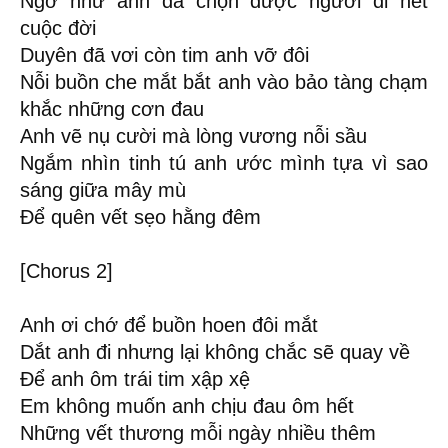
Ngỡ như anh đã chọn được người đi hết
cuộc đời
Duyên đã vơi còn tim anh vỡ đôi
Nỗi buồn che mắt bắt anh vào bảo tàng chạm
khắc những cơn đau
Anh vẽ nụ cười mà lòng vương nỗi sầu
Ngắm nhìn tinh tú anh ước mình tựa vì sao
sáng giữa mây mù
Để quên vết sẹo hằng đêm
[Chorus 2]
Anh ơi chớ để buồn hoen đôi mắt
Dắt anh đi nhưng lại không chắc sẽ quay về
Để anh ôm trái tim xập xệ
Em không muốn anh chịu đau ôm hết
Những vết thương mỗi ngày nhiều thêm