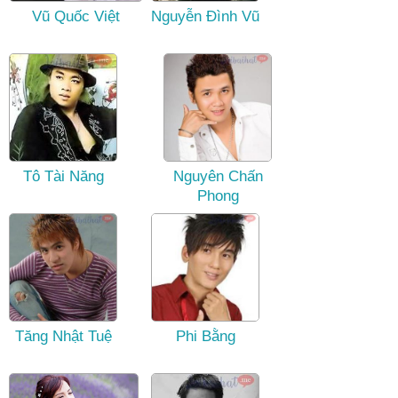
Vũ Quốc Việt
Nguyễn Đình Vũ
Tô Tài Năng
Nguyên Chấn
Phong
Tăng Nhật Tuệ
Phi Bằng