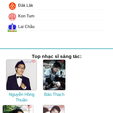
Đăk Lăk
Kon Tum
Lai Châu
Top nhạc sĩ sáng tác:
Nguyễn Hồng
Bảo Thạch
Thuận