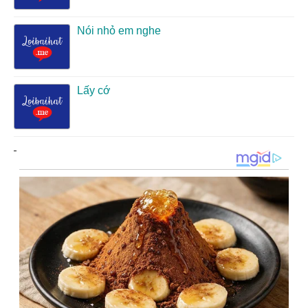
Nói nhỏ em nghe
Lấy cớ