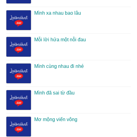
Mình xa nhau bao lâu
Mỗi lời hứa một nỗi đau
Mình cùng nhau đi nhé
Mình đã sai từ đầu
Mơ mộng viển vông