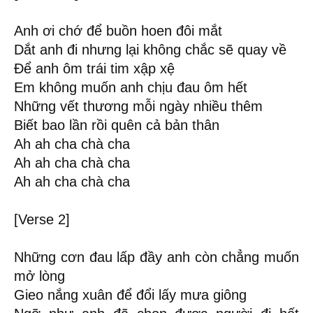
Anh ơi chớ để buồn hoen đôi mắt
Dắt anh đi nhưng lại không chắc sẽ quay về
Để anh ôm trái tim xập xệ
Em không muốn anh chịu đau ôm hết
Những vết thương mỗi ngày nhiều thêm
Biết bao lần rồi quên cả bản thân
Ah ah cha chà cha
Ah ah cha chà cha
Ah ah cha chà cha
[Verse 2]
Những cơn đau lấp đầy anh còn chẳng muốn
mở lòng
Gieo nắng xuân để đổi lấy mưa giông