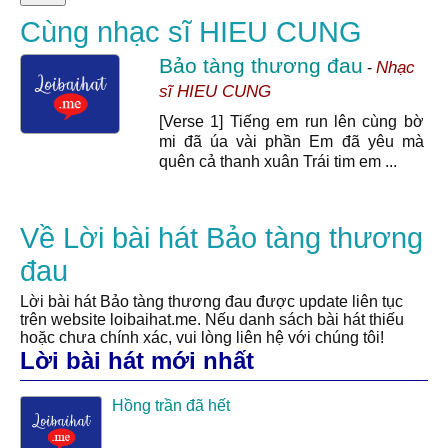
Cùng nhạc sĩ HIEU CUNG
Bảo tàng thương đau
Nhạc
-
sĩ HIEU CUNG
[Verse 1] Tiếng em run lên cùng bờ
mi đã úa vài phần Em đã yêu mà
quên cả thanh xuân Trái tim em ...
Về Lời bài hát Bảo tàng thương
đau
Lời bài hát Bảo tàng thương đau được update liên tục
trên website loibaihat.me. Nếu danh sách bài hát thiếu
hoặc chưa chính xác, vui lòng liên hệ với chúng tôi!
Lời bài hát mới nhất
Hồng trần đã hết