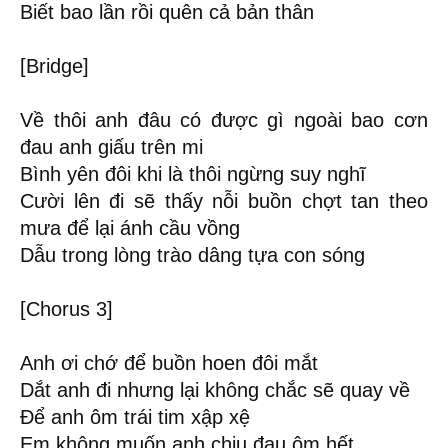
Biết bao lần rồi quên cả bản thân
[Bridge]
Về thôi anh đâu có được gì ngoài bao cơn
đau anh giấu trên mi
Bình yên đôi khi là thôi ngừng suy nghĩ
Cười lên đi sẽ thấy nỗi buồn chợt tan theo
mưa để lại ánh cầu vồng
Dẫu trong lòng trào dâng tựa con sóng
[Chorus 3]
Anh ơi chớ để buồn hoen đôi mắt
Dắt anh đi nhưng lại không chắc sẽ quay về
Để anh ôm trái tim xập xệ
Em không muốn anh chịu đau ôm hết