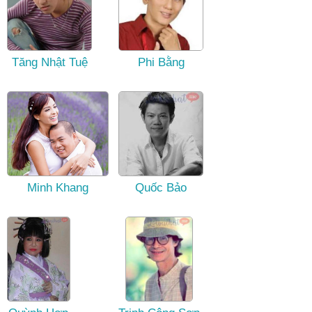
Tăng Nhật Tuệ
Phi Bằng
Minh Khang
Quốc Bảo