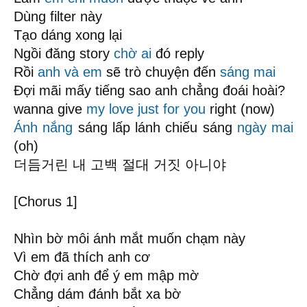
Dùng filter này
Tạo dáng xong lại
Ngồi đăng story
chờ ai
đó reply
Rồi
anh và em
sẽ trò chuyện đến
sáng mai
Đợi mãi mấy tiếng sao anh chẳng đoái hoài?
wanna give
my love
just for you
right (now)
Ánh nắng
sáng lấp lánh chiếu sáng
ngày mai
(oh)
더듬거린 내 고백 절대 거짓 아니야
[Chorus 1]
Nhìn bờ môi ánh mắt muốn chạm này
Vì em đã thích anh cơ
Chờ đợi anh để ý em mập mờ
Chẳng dám đánh bắt xa bờ