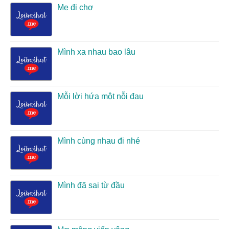
Mẹ đi chợ
Mình xa nhau bao lâu
Mỗi lời hứa một nỗi đau
Mình cùng nhau đi nhé
Mình đã sai từ đầu