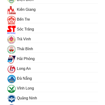
Kiên Giang
Bến Tre
Sóc Trăng
Trà Vinh
Thái Bình
Hải Phòng
Long An
Đà Nẵng
Vĩnh Long
Quảng Ninh