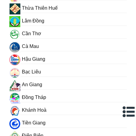
Thừa Thiên Huế
Lâm Đồng
Cần Thơ
Cà Mau
Hậu Giang
Bạc Liêu
An Giang
Đồng Tháp
Khánh Hoà
Tiền Giang
Điện Biên