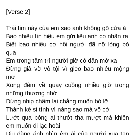
[Verse 2]
Trái tim này của em sao anh không gõ cửa à
Bao nhiêu tín hiệu em gửi liệu anh có nhận ra
Biết bao nhiêu cơ hội người đã nỡ lòng bỏ
qua
Em trong tâm trí người giờ có dần mờ xa
Đừng giả vờ vô tội vì gieo bao nhiêu mộng
mơ
Xong đêm về quay cuồng nhiều giờ trong
những thương nhớ
Dừng nhịp chậm lại chẳng muốn bỏ lỡ
Thành kẻ si tình vì nàng sao mà vô cớ
Lướt qua bóng ai thướt tha mượt mà khiến
em muốn đi lạc hoài
Dịu dàng ánh nhìn êm ái của người xua tan