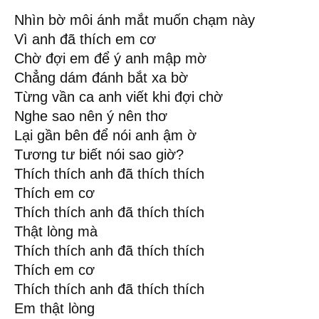
Nhìn bờ môi ánh mắt muốn chạm này
Vì anh đã thích em cơ
Chờ đợi em để ý anh mập mờ
Chẳng dám đánh bắt xa bờ
Từng vần ca anh viết khi đợi chờ
Nghe sao nên ý nên thơ
Lại gần bên để nói anh ậm ờ
Tương tư biết nói sao giờ?
Thích thích anh đã thích thích
Thích em cơ
Thích thích anh đã thích thích
Thật lòng mà
Thích thích anh đã thích thích
Thích em cơ
Thích thích anh đã thích thích
Em thật lòng