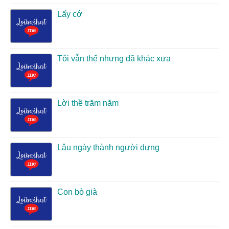
Lấy cớ
Tôi vẫn thế nhưng đã khác xưa
Lời thề trăm năm
Lâu ngày thành người dưng
Con bò già