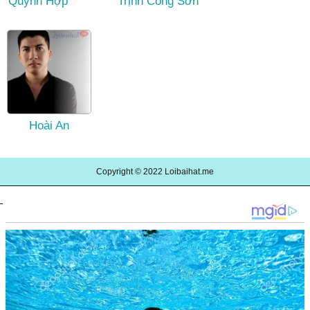
Quỳnh Hợp
Trịnh Công Sơn
Hoài An
Copyright © 2022
Loibaihat.me