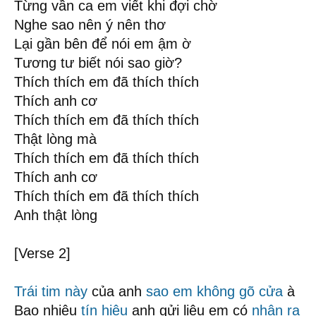
Từng vần ca em viết khi đợi chờ
Nghe sao nên ý nên thơ
Lại gần bên để nói em ậm ờ
Tương tư biết nói sao giờ?
Thích thích em đã thích thích
Thích anh cơ
Thích thích em đã thích thích
Thật lòng mà
Thích thích em đã thích thích
Thích anh cơ
Thích thích em đã thích thích
Anh thật lòng
[Verse 2]
Trái tim này
của anh
sao em không
gõ cửa
à
Bao nhiêu
tín hiệu
anh gửi liệu em có
nhận ra