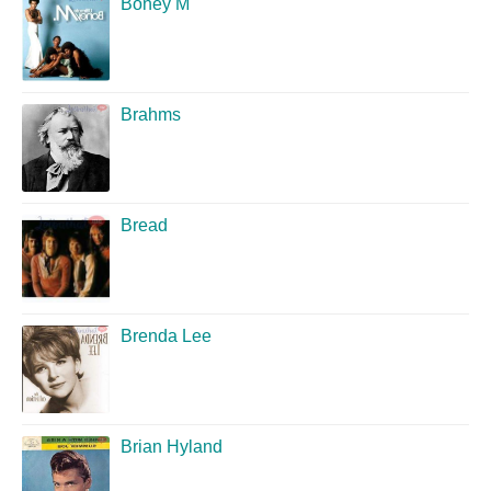
Boney M
Brahms
Bread
Brenda Lee
Brian Hyland