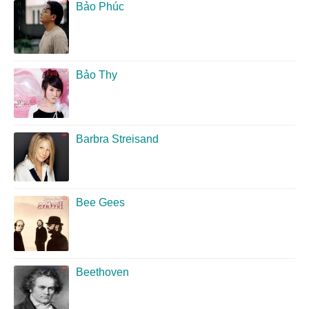
Bảo Phúc
Bảo Thy
Barbra Streisand
Bee Gees
Beethoven