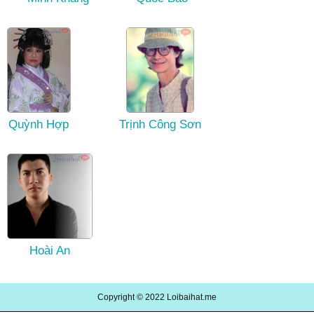
Quỳnh Hợp
Trịnh Công Sơn
Hoài An
Copyright © 2022
Loibaihat.me