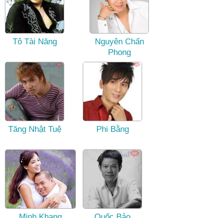
Tô Tài Năng
Nguyên Chấn
Phong
Tăng Nhật Tuệ
Phi Bằng
Minh Khang
Quốc Bảo