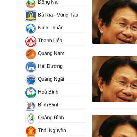
Đồng Nai
Bà Rịa - Vũng Tàu
Ninh Thuận
Thanh Hóa
Quảng Nam
Hải Dương
Quảng Ngãi
Hoà Bình
Bình Định
Quảng Bình
Thái Nguyên