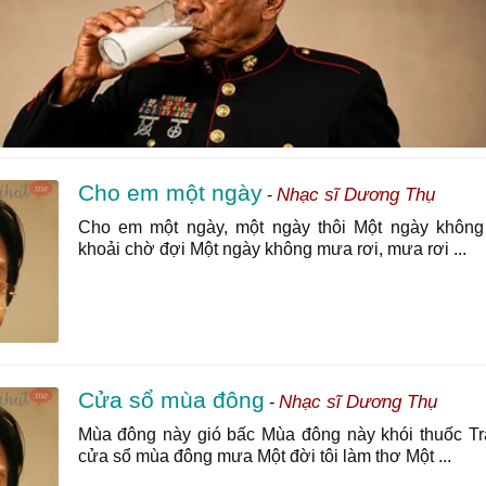
Cho em một ngày
Nhạc sĩ Dương Thụ
-
Cho em một ngày, một ngày thôi Một ngày không
khoải chờ đợi Một ngày không mưa rơi, mưa rơi ...
Cửa sổ mùa đông
Nhạc sĩ Dương Thụ
-
Mùa đông này gió bấc Mùa đông này khói thuốc Tr
cửa sổ mùa đông mưa Một đời tôi làm thơ Một ...