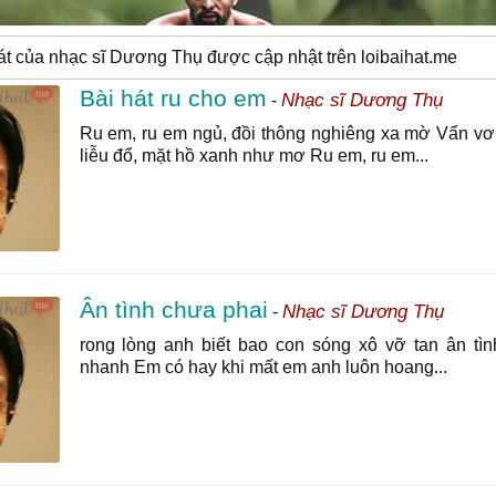
át của nhạc sĩ Dương Thụ được cập nhật trên loibaihat.me
Bài hát ru cho em
Nhạc sĩ Dương Thụ
-
Ru em, ru em ngủ, đồi thông nghiêng xa mờ Vẩn v
liễu đổ, mặt hồ xanh như mơ Ru em, ru em...
Ân tình chưa phai
Nhạc sĩ Dương Thụ
-
rong lòng anh biết bao con sóng xô vỡ tan ân tì
nhanh Em có hay khi mất em anh luôn hoang...