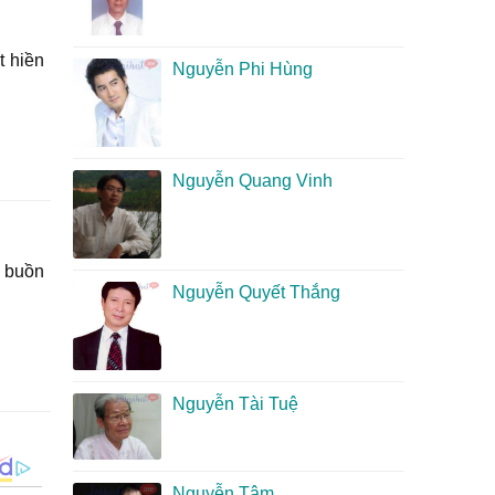
t hiền
Nguyễn Phi Hùng
Nguyễn Quang Vinh
 buồn
Nguyễn Quyết Thắng
Nguyễn Tài Tuệ
Nguyễn Tâm