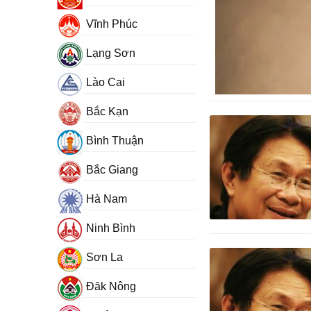
Vĩnh Phúc
Lạng Sơn
Lào Cai
Bắc Kạn
Bình Thuận
Bắc Giang
Hà Nam
Ninh Bình
Sơn La
Đăk Nông