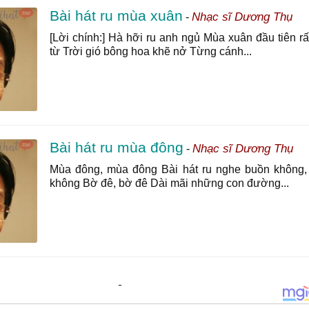
Bài hát ru mùa xuân
Nhạc sĩ Dương Thụ
-
[Lời chính:] Hà hỡi ru anh ngủ Mùa xuân đầu tiên rấ
từ Trời gió bông hoa khẽ nở Từng cánh...
Bài hát ru mùa đông
Nhạc sĩ Dương Thụ
-
Mùa đông, mùa đông Bài hát ru nghe buồn không,
không Bờ đê, bờ đê Dài mãi những con đường...