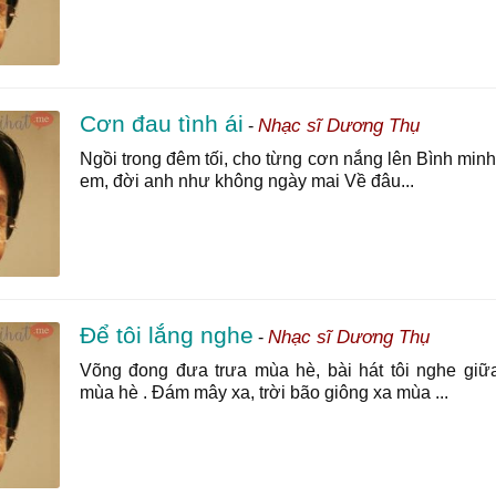
Cơn đau tình ái
Nhạc sĩ Dương Thụ
-
Ngồi trong đêm tối, cho từng cơn nắng lên Bình minh
em, đời anh như không ngày mai Về đâu...
Để tôi lắng nghe
Nhạc sĩ Dương Thụ
-
Võng đong đưa trưa mùa hè, bài hát tôi nghe giữ
mùa hè . Đám mây xa, trời bão giông xa mùa ...