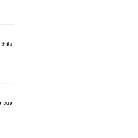
 thiếu
a trưa