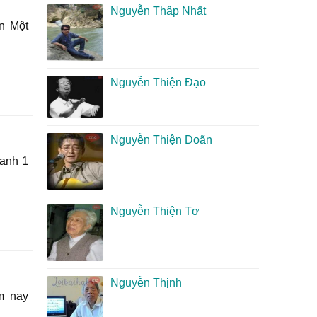
Nguyễn Thập Nhất
n Một
Nguyễn Thiện Đạo
Nguyễn Thiện Doãn
anh 1
Nguyễn Thiện Tơ
Nguyễn Thịnh
m nay