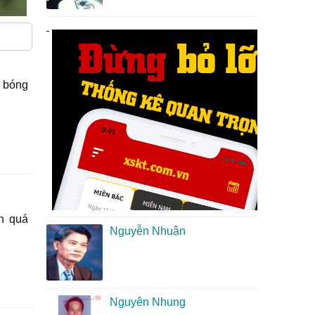
ơ bóng
nh quá
Nguyễn Nhuận
Nguyên Nhung