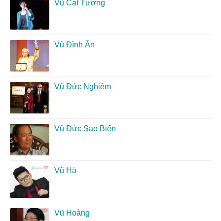
Vũ Cát Tường
Vũ Đình Ân
Vũ Đức Nghiêm
Vũ Đức Sao Biển
Vũ Hà
Vũ Hoàng