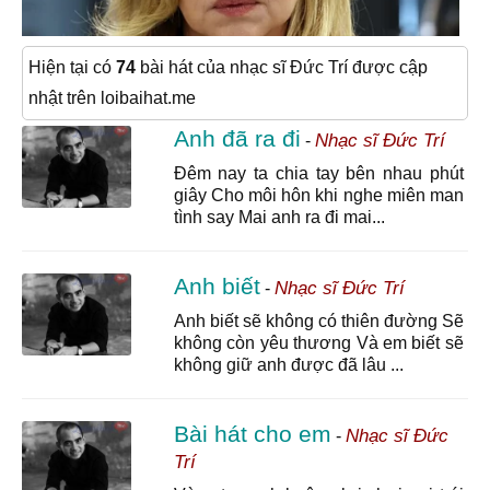
Hiện tại có
74
bài hát của nhạc sĩ Đức Trí được cập
nhật trên loibaihat.me
Anh đã ra đi
Nhạc sĩ Đức Trí
-
Đêm nay ta chia tay bên nhau phút
giây Cho môi hôn khi nghe miên man
tình say Mai anh ra đi mai...
Anh biết
Nhạc sĩ Đức Trí
-
Anh biết sẽ không có thiên đường Sẽ
không còn yêu thương Và em biết sẽ
không giữ anh được đã lâu ...
Bài hát cho em
Nhạc sĩ Đức
-
Trí