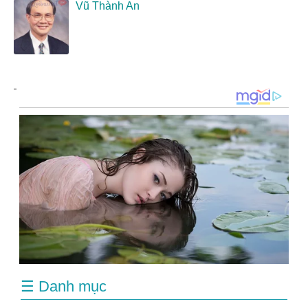
Vũ Thành An
☰ Danh mục