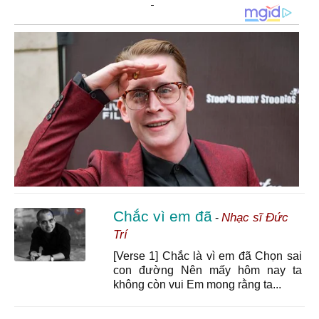
Chắc vì em đã
Nhạc sĩ Đức
-
Trí
[Verse 1] Chắc là vì em đã Chọn sai
con đường Nên mấy hôm nay ta
không còn vui Em mong rằng ta...