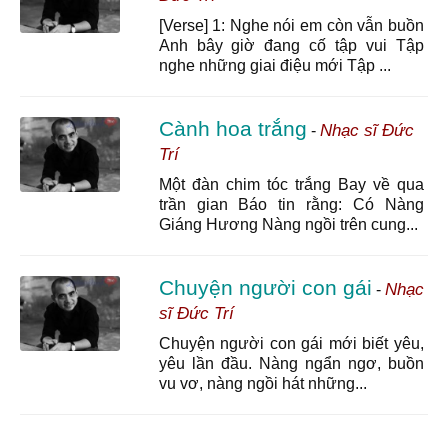
[Verse] 1: Nghe nói em còn vẫn buồn
Anh bây giờ đang cố tập vui Tập
nghe những giai điệu mới Tập ...
Cành hoa trắng
Nhạc sĩ Đức
-
Trí
Một đàn chim tóc trắng Bay về qua
trần gian Báo tin rằng: Có Nàng
Giáng Hương Nàng ngồi trên cung...
Chuyện người con gái
Nhạc
-
sĩ Đức Trí
Chuyện người con gái mới biết yêu,
yêu lần đầu. Nàng ngẩn ngơ, buồn
vu vơ, nàng ngồi hát những...