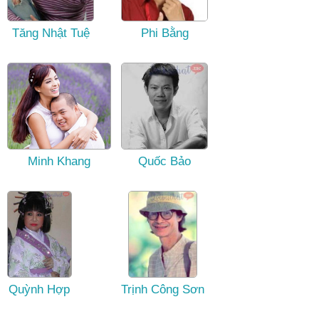
Tăng Nhật Tuệ
Phi Bằng
Minh Khang
Quốc Bảo
Quỳnh Hợp
Trịnh Công Sơn