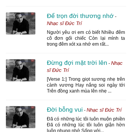
Để trọn đời thương nhớ
-
Nhạc sĩ Đức Trí
Người yêu ơi em có biết Nhiều đêm
cô đơn gối chiếc Còn lại mình ta
trong đêm xót xa nhớ em rất...
Đừng đợi mặt trời lên
Nhạc
-
sĩ Đức Trí
[Verse 1:] Trong giọt sương nhẹ trên
cành vương Hay nắng soi ngày tới
Trên đồng xanh mùa lên nhẹ ...
Đời bỗng vui
Nhạc sĩ Đức Trí
-
Đã có những lúc tôi luôn muộn phiền
Đã có những lúc tôi luôn giận hờn
luôn nhung nhớ Sống với...