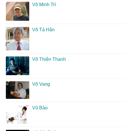
Võ Minh Trí
Võ Tá Hân
Võ Thiện Thanh
Võ Vang
Vũ Bảo