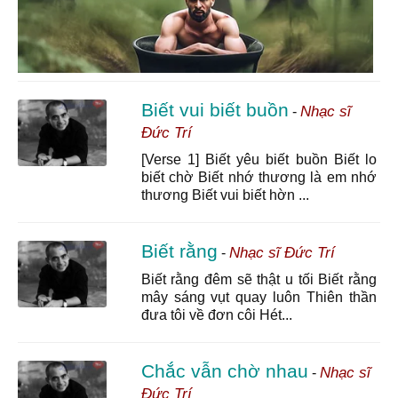
Biết vui biết buồn
Nhạc sĩ
-
Đức Trí
[Verse 1] Biết yêu biết buồn Biết lo
biết chờ Biết nhớ thương là em nhớ
thương Biết vui biết hờn ...
Biết rằng
Nhạc sĩ Đức Trí
-
Biết rằng đêm sẽ thật u tối Biết rằng
mây sáng vụt quay luôn Thiên thần
đưa tôi về đơn côi Hét...
Chắc vẫn chờ nhau
Nhạc sĩ
-
Đức Trí