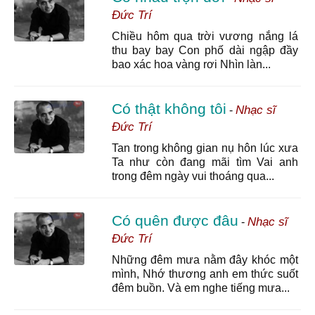
Đức Trí
Chiều hôm qua trời vương nắng lá
thu bay bay Con phố dài ngập đầy
bao xác hoa vàng rơi Nhìn làn...
Có thật không tôi
Nhạc sĩ
-
Đức Trí
Tan trong không gian nụ hôn lúc xưa
Ta như còn đang mãi tìm Vai anh
trong đêm ngày vui thoáng qua...
Có quên được đâu
Nhạc sĩ
-
Đức Trí
Những đêm mưa nằm đây khóc một
mình, Nhớ thương anh em thức suốt
đêm buồn. Và em nghe tiếng mưa...