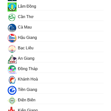
Lâm Đồng
Cần Thơ
Cà Mau
Hậu Giang
Bạc Liêu
An Giang
Đồng Tháp
Khánh Hoà
Tiền Giang
Điện Biên
Kiên Giang