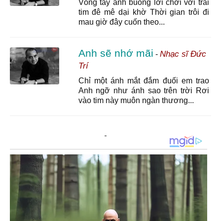
Vòng tay anh buông lơi chơi vơi trái
tim đê mê dại khờ Thời gian trôi đi
mau giờ đây cuốn theo...
Anh sẽ nhớ mãi
Nhạc sĩ Đức
-
Trí
Chỉ một ánh mắt đắm đuối em trao
Anh ngỡ như ánh sao trên trời Rơi
vào tim này muôn ngàn thương...