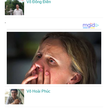
Võ Đông Điền
Võ Hoài Phúc