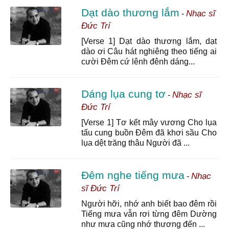
Dạt dào thương lắm
Nhạc sĩ
-
Đức Trí
[Verse 1] Dạt dào thương lắm, dạt
dào ơi Câu hát nghiêng theo tiếng ai
cười Đêm cứ lênh đênh dáng...
Dáng lụa cung tơ
Nhạc sĩ
-
Đức Trí
[Verse 1] Tơ kết mây vương Cho lụa
tấu cung buồn Đêm đã khơi sầu Cho
lụa dệt trăng thâu Người đã ...
Đêm nghe tiếng mưa
Nhạc
-
sĩ Đức Trí
Người hỡi, nhớ anh biết bao đêm rồi
Tiếng mưa vẫn rơi từng đêm Dường
như mưa cũng nhớ thương đến ...