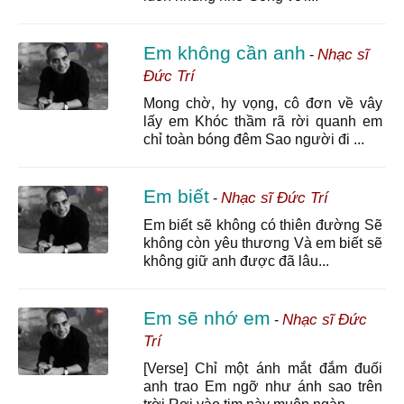
Em không cần anh
Nhạc sĩ
-
Đức Trí
Mong chờ, hy vọng, cô đơn về vây
lấy em Khóc thầm rã rời quanh em
chỉ toàn bóng đêm Sao người đi ...
Em biết
Nhạc sĩ Đức Trí
-
Em biết sẽ không có thiên đường Sẽ
không còn yêu thương Và em biết sẽ
không giữ anh được đã lâu...
Em sẽ nhớ em
Nhạc sĩ Đức
-
Trí
[Verse] Chỉ một ánh mắt đắm đuối
anh trao Em ngỡ như ánh sao trên