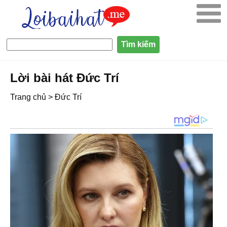
Lời bài hát Đức Trí
Trang chủ
>
Đức Trí