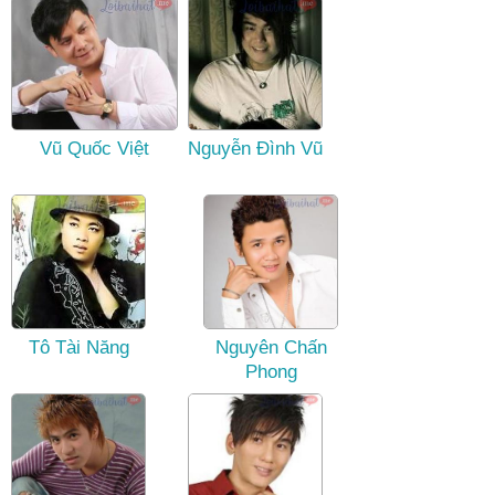
Vũ Quốc Việt
Nguyễn Đình Vũ
Tô Tài Năng
Nguyên Chấn
Phong