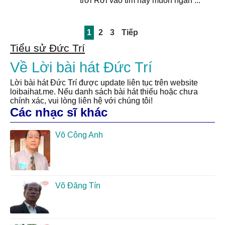
trời Rơi vào tim này muôn ngàn ...
1
2
3
Tiếp
Tiểu sử Đức Trí
Về Lời bài hát Đức Trí
Lời bài hát Đức Trí được update liên tục trên website
loibaihat.me. Nếu danh sách bài hát thiếu hoặc chưa
chính xác, vui lòng liên hệ với chúng tôi!
Các nhạc sĩ khác
Võ Công Anh
Võ Đăng Tín