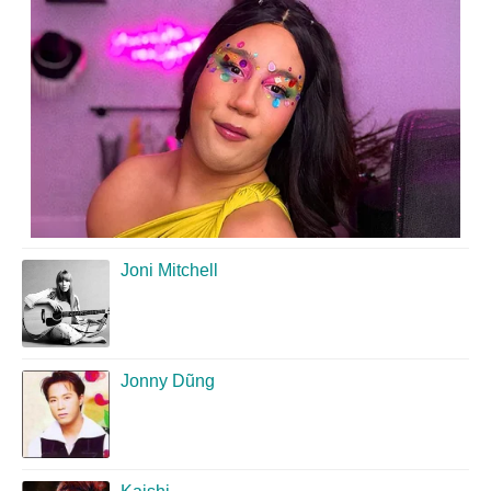
Joni Mitchell
Jonny Dũng