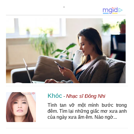
Khóc
Nhạc sĩ Đông Nhi
-
Tình tan vỡ một mình bước trong
đêm. Tìm lại những giấc mơ xưa anh
của ngày xưa ấm êm. Nào ngờ...