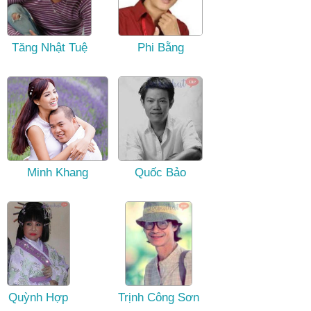
Tăng Nhật Tuệ
Phi Bằng
Minh Khang
Quốc Bảo
Quỳnh Hợp
Trịnh Công Sơn