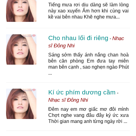
Tiếng mưa rơi dịu dàng sẽ làm lòng
này xao xuyến Ấm hơn khi cùng vai
kề vai bên nhau Khẽ nghe mưa...
Cho nhau lối đi riêng
Nhạc
-
sĩ Đông Nhi
Sáng sớm thấy ánh nắng chan hoà
bên căn phòng Em đưa tay miên
man bên cạnh , sao nghẹn ngào Phút
...
Kí ức phím dương cầm
-
Nhạc sĩ Đông Nhi
Đêm nay em mơ giấc mơ đôi mình
Chợt nghe vang đâu đây ký ức xưa
Thời gian mang anh từng ngày rời ...