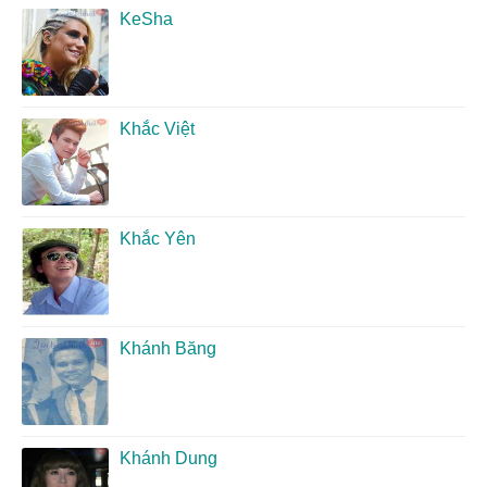
KeSha
Khắc Việt
Khắc Yên
Khánh Băng
Khánh Dung