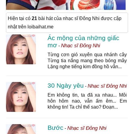
Hiện tại có
21
bài hát của nhạc sĩ Đông Nhi được cập
nhật trên loibaihat.me
Ác mộng của những giấc
mơ
Nhạc sĩ Đông Nhi
-
Từng cơn gió xuyên qua nhánh cây
Từng tia nắng mang theo bóng mây
Lặng nghe tiếng kim đồng hồ vẫn...
30 Ngày yêu
Nhạc sĩ Đông Nhi
-
Em không tin, ta đã xa nhau... Môi
hôn hôm nao, vẫn ấm êm... Em
không tin! Ta chỉ thế sao? Đoạn...
Bước
Nhạc sĩ Đông Nhi
-