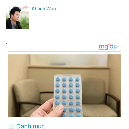
Khánh Won
☰ Danh mục