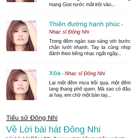
mang Giọt nước mắt trôi vào...
Thiên đường hạnh phúc
-
Nhạc sĩ Đông Nhi
Trong đêm ngàn sao sáng với bước
chân lướt nhanh. Tay ta cùng nhịp
đánh theo tiếng nhạc ngất ngây...
Xóa
Nhạc sĩ Đông Nhi
-
Lại một đêm mưa trôi qua, một đêm
lang thang phố quen. Mà sao có đâu
ai hay, em chờ một bàn tay...
Tiểu sử Đông Nhi
Về Lời bài hát Đông Nhi