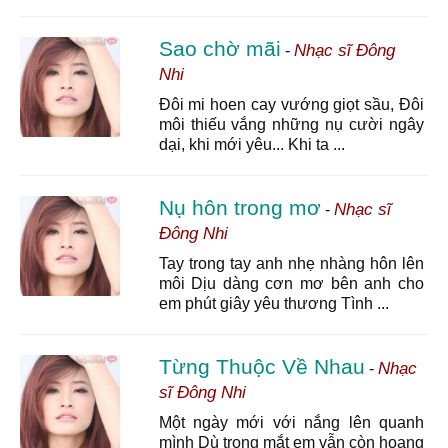
Sao chờ mãi
Nhạc sĩ Đông
-
Nhi
Đôi mi hoen cay vướng giọt sầu, Đôi
môi thiếu vắng những nụ cười ngây
dại, khi mới yêu... Khi ta ...
Nụ hôn trong mơ
Nhạc sĩ
-
Đông Nhi
Tay trong tay anh nhẹ nhàng hôn lên
môi Dịu dàng cơn mơ bên anh cho
em phút giây yêu thương Tình ...
Từng Thuộc Về Nhau
Nhạc
-
sĩ Đông Nhi
Một ngày mới với nắng lên quanh
mình Dù trong mắt em vẫn còn hoang