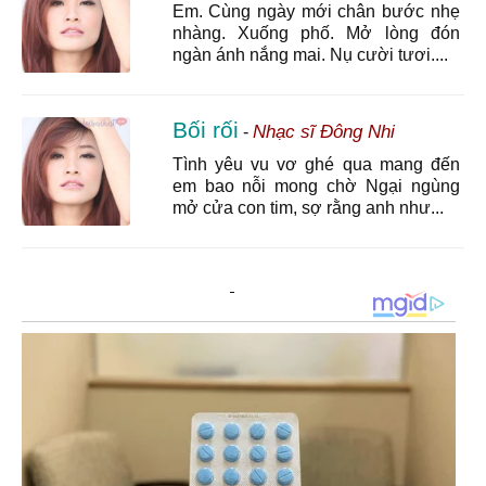
Em. Cùng ngày mới chân bước nhẹ
nhàng. Xuống phố. Mở lòng đón
ngàn ánh nắng mai. Nụ cười tươi....
Bối rối
Nhạc sĩ Đông Nhi
-
Tình yêu vu vơ ghé qua mang đến
em bao nỗi mong chờ Ngại ngùng
mở cửa con tim, sợ rằng anh như...