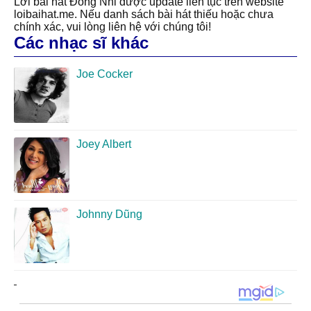
Lời bài hát Đông Nhi được update liên tục trên website
loibaihat.me. Nếu danh sách bài hát thiếu hoặc chưa
chính xác, vui lòng liên hệ với chúng tôi!
Các nhạc sĩ khác
Joe Cocker
Joey Albert
Johnny Dũng