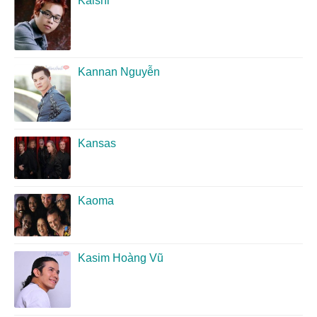
Kaishi
Kannan Nguyễn
Kansas
Kaoma
Kasim Hoàng Vũ