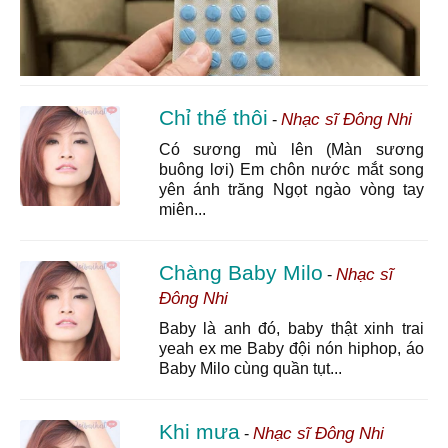
Chỉ thế thôi
Nhạc sĩ Đông Nhi
-
Có sương mù lên (Màn sương
buông lơi) Em chôn nước mắt song
yên ánh trăng Ngọt ngào vòng tay
miên...
Chàng Baby Milo
Nhạc sĩ
-
Đông Nhi
Baby là anh đó, baby thật xinh trai
yeah ex me Baby đội nón hiphop, áo
Baby Milo cùng quần tụt...
Khi mưa
Nhạc sĩ Đông Nhi
-