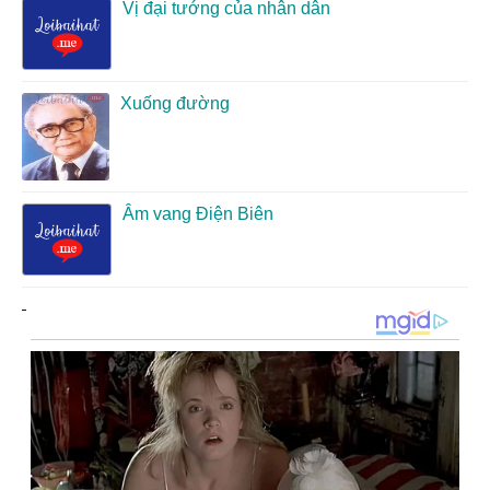
Vị đại tướng của nhân dân
Xuống đường
Âm vang Điện Biên