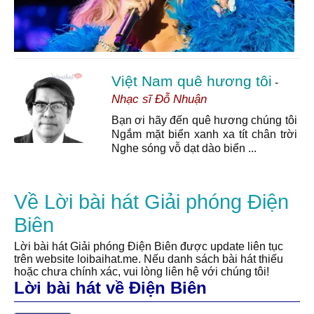
Việt Nam quê hương tôi
-
Nhạc sĩ Đỗ Nhuận
Bạn ơi hãy đến quê hương chúng tôi
Ngắm mặt biển xanh xa tít chân trời
Nghe sóng vỗ dạt dào biển ...
Về Lời bài hát Giải phóng Điện
Biên
Lời bài hát Giải phóng Điện Biên được update liên tục
trên website loibaihat.me. Nếu danh sách bài hát thiếu
hoặc chưa chính xác, vui lòng liên hệ với chúng tôi!
Lời bài hát về Điện Biên