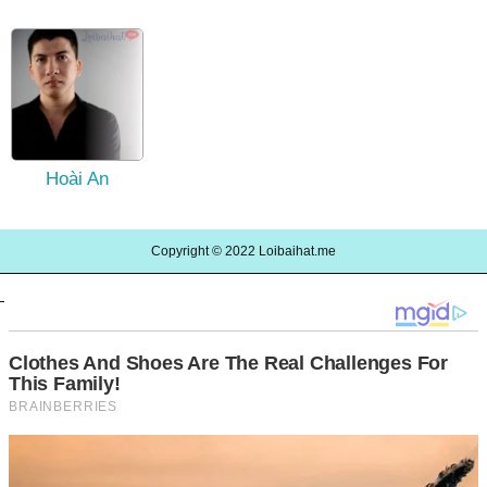
Hoài An
Copyright © 2022
Loibaihat.me