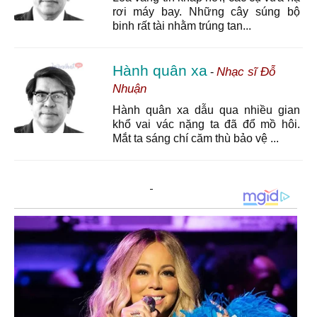
rơi máy bay. Những cây súng bộ
binh rất tài nhằm trúng tan...
Hành quân xa
Nhạc sĩ Đỗ
-
Nhuận
Hành quân xa dẫu qua nhiều gian
khổ vai vác nặng ta đã đổ mồ hôi.
Mắt ta sáng chí căm thù bảo vệ ...