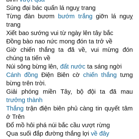
Súng đại bác quấn lá nguỵ trang
Từng đàn bươm
bướm trắng
giỡn lá nguỵ
trang
Xiết bao sướng vui từ ngày lên tây bắc
Đồng bào nao nức mong đón ta trở về
Giờ chiến thắng ta đã về, vui mừng đón
chúng ta tiến về
Núi sông bừng lên,
đất nước
ta sáng ngời
Cánh đồng
Điện Biên cờ
chiến thắng
tưng
bừng trên trời.
Giải phóng miền Tây, bộ đội ta đã mau
trưởng thành
Thắng
trận điện biên phủ càng tin quyết tâm
ở Trên
Đổ mồ hôi phá núi bắc cầu vượt rừng
Qua suối đắp đường thắng lợi
về đây