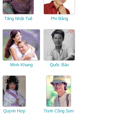
Tăng Nhật Tuệ
Phi Bằng
Minh Khang
Quốc Bảo
Quỳnh Hợp
Trịnh Công Sơn