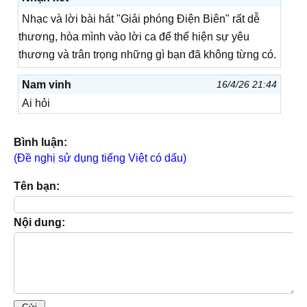
Nhạc và lời bài hát "Giải phóng Điện Biên" rất dễ
thương, hòa mình vào lời ca để thể hiện sự yêu
thương và trân trọng những gì bạn đã không từng có.
Nam vinh
16/4/26 21:44
Ai hỏi
Bình luận:
(Đề nghị sử dụng tiếng Việt có dấu)
Tên bạn:
Nội dung: