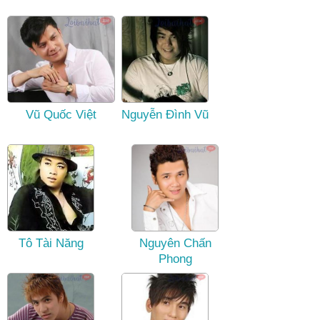
Vũ Quốc Việt
Nguyễn Đình Vũ
Tô Tài Năng
Nguyên Chấn
Phong