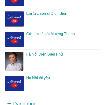
Em là chiến sĩ Điện Biên
Gửi em cô gái Mường Thanh
Hà Nội Điện Biên Phủ
Hà Nội tôi yêu
☰ Danh mục