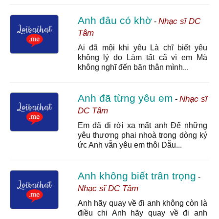
Anh đâu có khờ
Nhạc sĩ DC
-
Tâm
Ai đã mội khi yêu Là chĩ biết yêu
không lý do Làm tất cã vì em Mà
không nghĩ đến bãn thân mình...
Anh đã từng yêu em
Nhạc sĩ
-
DC Tâm
Em đã đi rời xa mất anh Để những
yêu thương phai nhoà trong dòng ký
ức Anh vẫn yêu em thôi Dẫu...
Anh không biết trân trọng
-
Nhạc sĩ DC Tâm
Anh hãy quay về đi anh không còn là
điều chi Anh hãy quay về đi anh