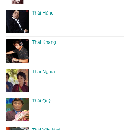
Thái Hùng
Thái Khang
Thái Nghĩa
Thái Quý