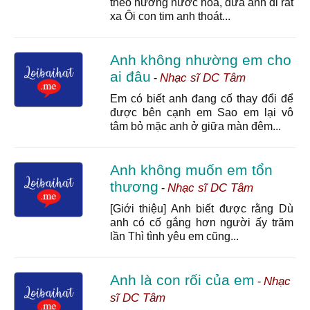
theo hương nước hoa, đưa anh đi rất
xa Ôi con tim anh thoát...
Anh không nhường em cho
ai đâu
Nhạc sĩ DC Tâm
-
Em có biết anh đang cố thay đổi để
được bên cạnh em Sao em lại vô
tâm bỏ mặc anh ở giữa màn đêm...
Anh không muốn em tổn
thương
Nhạc sĩ DC Tâm
-
[Giới thiệu] Anh biết được rằng Dù
anh có cố gắng hơn người ấy trăm
lần Thì tình yêu em cũng...
Anh là con rối của em
Nhạc
-
sĩ DC Tâm