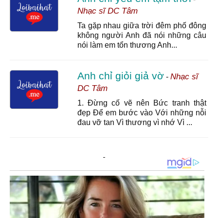
Nhạc sĩ DC Tâm
Ta gặp nhau giữa trời đêm phố đông
không người Anh đã nói những câu
nói làm em tổn thương Anh...
Anh chỉ giỏi giả vờ
Nhạc sĩ
-
DC Tâm
1. Đừng cố vẽ nên Bức tranh thật
đẹp Để em bước vào Với những nỗi
đau vỡ tan Vì thương vì nhớ Vì ...