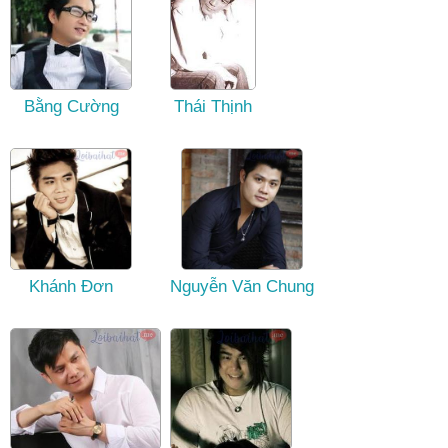
Bằng Cường
Thái Thịnh
Khánh Đơn
Nguyễn Văn Chung