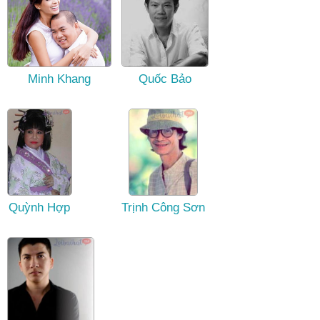
Minh Khang
Quốc Bảo
Quỳnh Hợp
Trịnh Công Sơn