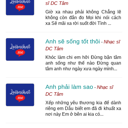
sĩ DC Tâm
Giờ xa nhau phải không Chẳng lẽ
không còn đắn đo Mọi khi nói cách
xa Sẽ mãi xa rời suốt đời Tình ...
Anh sẽ sống tốt thôi
Nhạc sĩ
-
DC Tâm
Khóc làm chi em hỡi Đừng bận tâm
anh sống như thế nào Đừng quan
tâm anh như ngày xưa ngày mình...
Anh phải làm sao
Nhạc sĩ
-
DC Tâm
Xếp những yêu thương kia để dành
riêng em Dẫu biết em đã đi khuất xa
nơi này Em ở bên ai kia có...