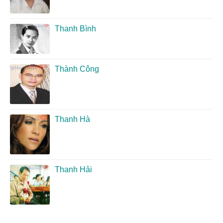
Thanh Bình
Thành Công
Thanh Hà
Thanh Hải