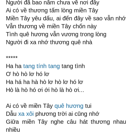
Người đã bao năm chưa về nơi đây
Ai có về thương tấm lòng miền Tây
Miền Tây yêu dấu, ai đến đây về sao vẫn nhớ
Vẫn thương về miền Tây chốn này
Tình quê hương vẫn vương trong lòng
Người đi xa nhớ thương quê nhà
*****
Ha ha
tang tính tang
tang tình
Ơ hò hò lơ hó lơ
Ha há ha hà hò lơ hò lơ hó lơ
Hò là hò hó ơi ới hò là hò ơi...
Ai có về miền Tây
quê hương
tui
Dẫu
xa xôi
phương trời ai cũng nhớ
Giữa miền Tây nghe câu hát thương nhau
nhiều