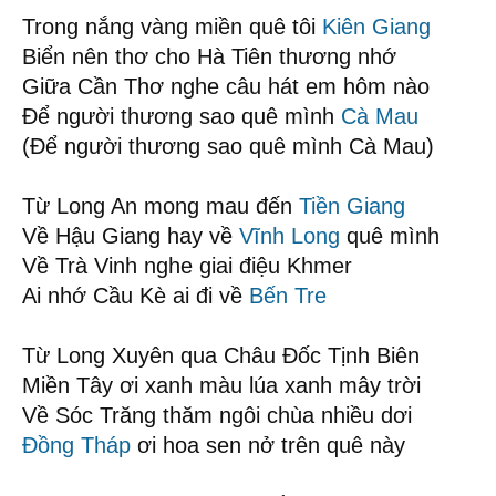
Trong nắng vàng miền quê tôi
Kiên Giang
Biển nên thơ cho Hà Tiên thương nhớ
Giữa Cần Thơ nghe câu hát em hôm nào
Để người thương sao quê mình
Cà Mau
(Để người thương sao quê mình Cà Mau)
Từ Long An mong mau đến
Tiền Giang
Về Hậu Giang hay về
Vĩnh Long
quê mình
Về Trà Vinh nghe giai điệu Khmer
Ai nhớ Cầu Kè ai đi về
Bến Tre
Từ Long Xuyên qua Châu Đốc Tịnh Biên
Miền Tây ơi xanh màu lúa xanh mây trời
Về Sóc Trăng thăm ngôi chùa nhiều dơi
Đồng Tháp
ơi hoa sen nở trên quê này