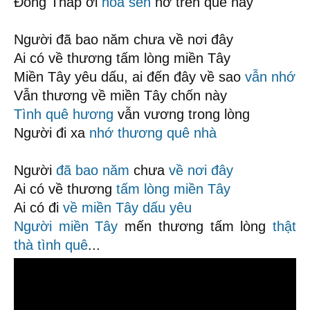
Đồng Tháp ơi
hoa sen
nở trên quê này
Người đã bao năm chưa về nơi đây
Ai có về thương tấm lòng miền Tây
Miền Tây yêu dấu, ai đến đây về sao
vẫn nhớ
Vẫn thương về miền Tây chốn này
Tình quê hương
vẫn vương trong lòng
Người đi xa
nhớ thương quê nhà
Người
đã bao năm
chưa
về nơi đây
Ai có về thương
tấm lòng miền Tây
Ai có đi
về miền Tây
dấu yêu
Người miền Tây
mến thương tấm lòng
thật
thà
tình quê
...