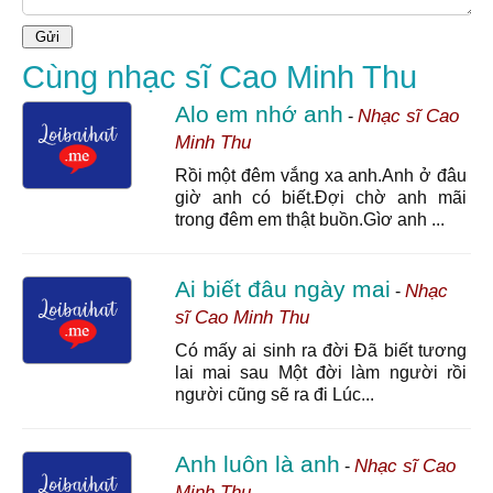
Cùng nhạc sĩ Cao Minh Thu
Alo em nhớ anh
Nhạc sĩ Cao
-
Minh Thu
Rồi một đêm vắng xa anh.Anh ở đâu
giờ anh có biết.Đợi chờ anh mãi
trong đêm em thật buồn.Gìơ anh ...
Ai biết đâu ngày mai
Nhạc
-
sĩ Cao Minh Thu
Có mấy ai sinh ra đời Đã biết tương
lai mai sau Một đời làm người rồi
người cũng sẽ ra đi Lúc...
Anh luôn là anh
Nhạc sĩ Cao
-
Minh Thu