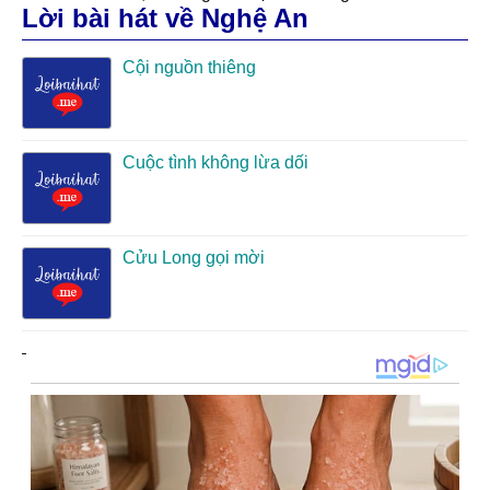
Lời bài hát về Nghệ An
Cội nguồn thiêng
Cuộc tình không lừa dối
Cửu Long gọi mời