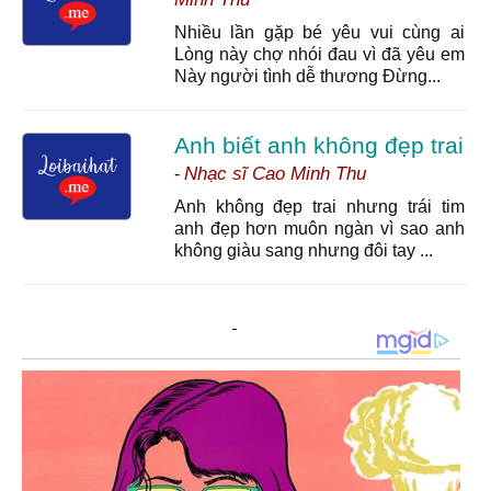
Nhiều lần gặp bé yêu vui cùng ai
Lòng này chợ nhói đau vì đã yêu em
Này người tình dễ thương Đừng...
Anh biết anh không đẹp trai
Nhạc sĩ Cao Minh Thu
-
Anh không đẹp trai nhưng trái tim
anh đẹp hơn muôn ngàn vì sao anh
không giàu sang nhưng đôi tay ...