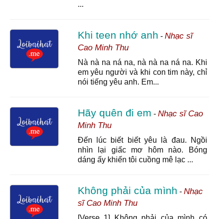
...
Khi teen nhớ anh
Nhạc sĩ
-
Cao Minh Thu
Nà nà na ná na, nà nà na ná na. Khi
em yêu người và khi con tim này, chỉ
nói tiếng yêu anh. Em...
Hãy quên đi em
Nhạc sĩ Cao
-
Minh Thu
Đến lúc biết biết yêu là đau. Ngồi
nhìn lại giấc mơ hôm nào. Bóng
dáng ấy khiến tôi cuồng mê lạc ...
Không phải của mình
Nhạc
-
sĩ Cao Minh Thu
[Verse 1] Không phải của mình có