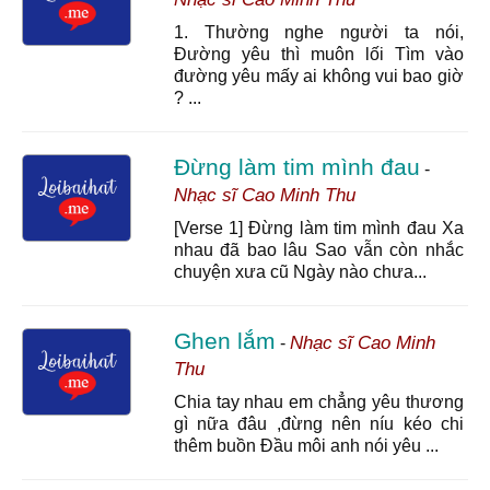
1. Thường nghe người ta nói,
Đường yêu thì muôn lối Tìm vào
đường yêu mấy ai không vui bao giờ
? ...
Đừng làm tim mình đau
-
Nhạc sĩ Cao Minh Thu
[Verse 1] Đừng làm tim mình đau Xa
nhau đã bao lâu Sao vẫn còn nhắc
chuyện xưa cũ Ngày nào chưa...
Ghen lắm
Nhạc sĩ Cao Minh
-
Thu
Chia tay nhau em chẳng yêu thương
gì nữa đâu ,đừng nên níu kéo chi
thêm buồn Đầu môi anh nói yêu ...