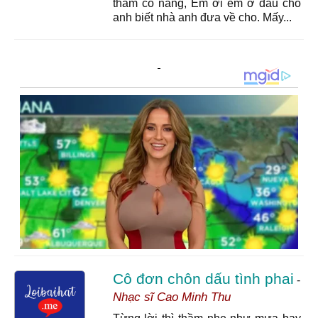
thăm cô nàng, Em ơi em ở đâu cho
anh biết nhà anh đưa về cho. Mấy...
Cô đơn chôn dấu tình phai
-
Nhạc sĩ Cao Minh Thu