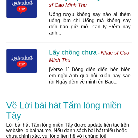
sĩ Cao Minh Thu
Uống rượu không say nào ai thèm
uống làm chi Uống mà không say
đến bao giờ mới cạn ly Đêm nay
anh...
Lấy chồng chưa
Nhạc sĩ Cao
-
Minh Thu
[Verse 1] Bông điên điển bên hiên
em ngồi Anh qua hỏi xuân nay sao
rồi Ngày đêm về mình ên Bao...
Về Lời bài hát Tấm lòng miền
Tây
Lời bài hát Tấm lòng miền Tây được update liên tục trên
website loibaihat.me. Nếu danh sách bài hát thiếu hoặc
chưa chính xác, vui lòng liên hệ với chúng tôi!