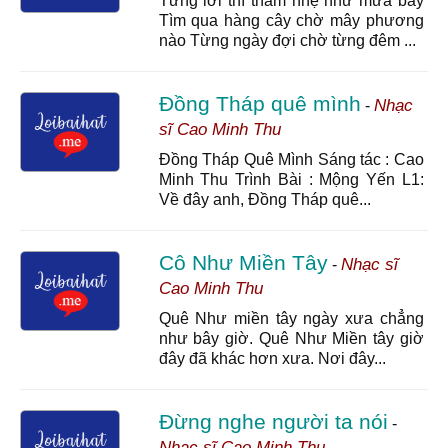
Từng lời thì thầm nhẹ như mưa bay
Tìm qua hàng cây chờ mây phương
nào Từng ngày đợi chờ từng đêm ...
Đồng Tháp quê mình
Nhạc
-
sĩ Cao Minh Thu
Đồng Tháp Quê Mình Sáng tác : Cao
Minh Thu Trình Bài : Mộng Yến L1:
Về đây anh, Đồng Tháp quê...
Cô Như Miền Tây
Nhạc sĩ
-
Cao Minh Thu
Quê Như miền tây ngày xưa chẳng
như bây giờ. Quê Như Miền tây giờ
đây đã khác hơn xưa. Nơi đây...
Đừng nghe người ta nói
-
Nhạc sĩ Cao Minh Thu