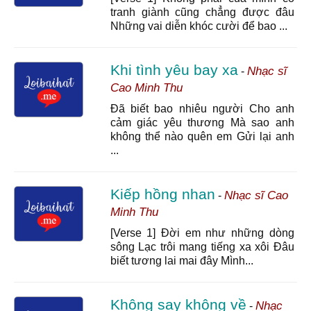
tranh giành cũng chẳng được đâu
Những vai diễn khóc cười để bao ...
Khi tình yêu bay xa
Nhạc sĩ
-
Cao Minh Thu
Đã biết bao nhiêu người Cho anh
cảm giác yêu thương Mà sao anh
không thể nào quên em Gửi lại anh
...
Kiếp hồng nhan
Nhạc sĩ Cao
-
Minh Thu
[Verse 1] Đời em như những dòng
sông Lạc trôi mang tiếng xa xôi Đâu
biết tương lai mai đây Mình...
Không say không về
Nhạc
-