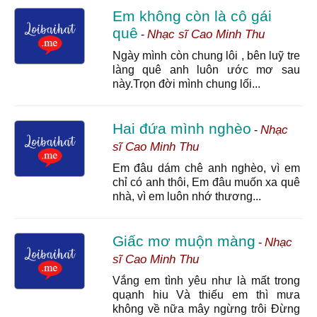
Em không còn là cô gái
quê
Nhạc sĩ Cao Minh Thu
-
Ngày mình còn chung lôi , bên luỹ tre
làng quê anh luôn ước mơ sau
này.Trọn đời mình chung lối...
Hai đứa mình nghèo
Nhạc
-
sĩ Cao Minh Thu
Em đâu dám chê anh nghèo, vì em
chỉ có anh thôi, Em đâu muốn xa quê
nhà, vì em luôn nhớ thương...
Giấc mơ muộn màng
Nhạc
-
sĩ Cao Minh Thu
Vắng em tình yêu như là mất trong
quạnh hiu Và thiếu em thì mưa
không về nữa mây ngừng trôi Đừng