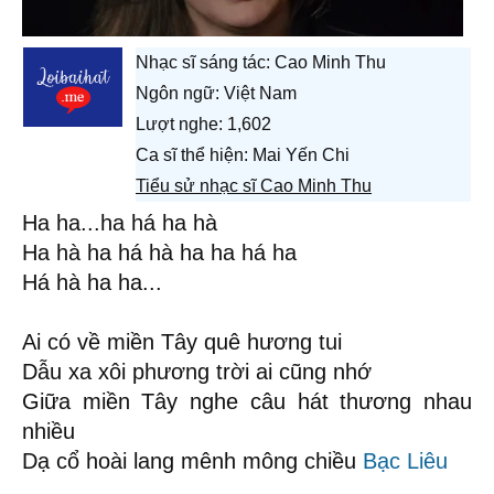
Nhạc sĩ sáng tác:
Cao Minh Thu
Ngôn ngữ: Việt Nam
Lượt nghe: 1,602
Ca sĩ thể hiện: Mai Yến Chi
Tiểu sử nhạc sĩ Cao Minh Thu
Ha ha...ha há ha hà
Ha hà ha há hà ha ha há ha
Há hà ha ha...
Ai có về miền Tây quê hương tui
Dẫu xa xôi phương trời ai cũng nhớ
Giữa miền Tây nghe câu hát thương nhau
nhiều
Dạ cổ hoài lang mênh mông chiều
Bạc Liêu