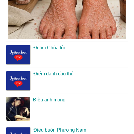
Đi tìm Chúa tôi
Điểm danh cầu thủ
Điều anh mong
Điệu buồn Phương Nam