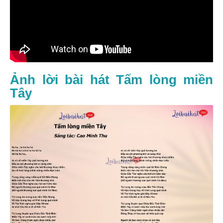
Ảnh lời bài hát Tấm lòng miền
Tây