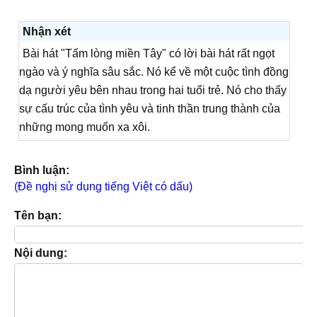
Nhận xét
Bài hát "Tấm lòng miền Tây" có lời bài hát rất ngọt
ngào và ý nghĩa sâu sắc. Nó kể về một cuộc tình đồng
dạ người yêu bên nhau trong hai tuổi trẻ. Nó cho thấy
sự cấu trúc của tình yêu và tinh thần trung thành của
những mong muốn xa xôi.
Bình luận:
(Đề nghị sử dụng tiếng Việt có dấu)
Tên bạn:
Nội dung: