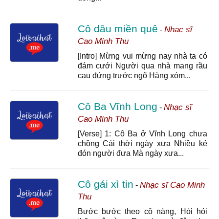
Cô dâu miền quê
Nhạc sĩ
-
Cao Minh Thu
[Intro] Mừng vui mừng nay nhà ta có
đám cưới Người qua nhà mang rầu
cau đứng trước ngõ Hàng xóm...
Cô Ba Vĩnh Long
Nhạc sĩ
-
Cao Minh Thu
[Verse] 1: Cô Ba ở Vĩnh Long chưa
chồng Cái thời ngày xưa Nhiều kẻ
đón người đưa Mà ngày xưa...
Cô gái xì tin
Nhạc sĩ Cao Minh
-
Thu
Bước bước theo cô nàng, Hỏi hỏi