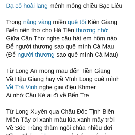
Dạ cổ hoài lang
mênh mông chiều Bạc Liêu
Trong
nắng vàng
miền
quê tôi
Kiên Giang
Biển nên thơ cho Hà Tiên
thương nhớ
Giữa Cần Thơ nghe câu hát em hôm nào
Để người thương sao quê mình Cà Mau
(Để
người thương
sao quê mình Cà Mau)
Từ Long An mong mau đến Tiền Giang
Về Hậu Giang hay về Vĩnh Long quê mình
Về Trà Vinh
nghe giai điệu Khmer
Ai nhớ Cầu Kè ai đi về Bến Tre
Từ Long Xuyên qua Châu Đốc Tịnh Biên
Miền Tây ơi xanh màu lúa xanh mây trời
Về Sóc Trăng thăm ngôi chùa nhiều dơi